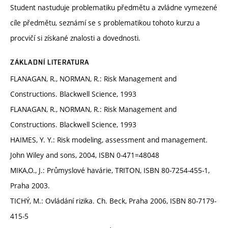
Student nastuduje problematiku předmětu a zvládne vymezené
cíle předmětu, seznámí se s problematikou tohoto kurzu a
procvičí si získané znalosti a dovednosti.
ZÁKLADNÍ LITERATURA
FLANAGAN, R., NORMAN, R.: Risk Management and
Constructions. Blackwell Science, 1993
FLANAGAN, R., NORMAN, R.: Risk Management and
Constructions. Blackwell Science, 1993
HAIMES, Y. Y.: Risk modeling, assessment and management.
John Wiley and sons, 2004, ISBN 0-471=48048
MIKA,O., J.: Průmyslové havárie, TRITON, ISBN 80-7254-455-1,
Praha 2003.
TICHÝ, M.: Ovládání rizika. Ch. Beck, Praha 2006, ISBN 80-7179-
415-5