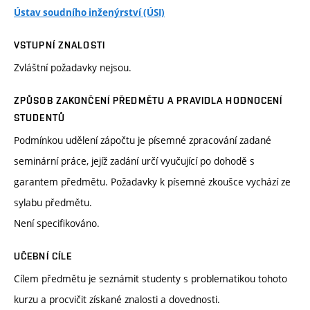
Ústav soudního inženýrství (ÚSI)
VSTUPNÍ ZNALOSTI
Zvláštní požadavky nejsou.
ZPŮSOB ZAKONČENÍ PŘEDMĚTU A PRAVIDLA HODNOCENÍ
STUDENTŮ
Podmínkou udělení zápočtu je písemné zpracování zadané
seminární práce, jejíž zadání určí vyučující po dohodě s
garantem předmětu. Požadavky k písemné zkoušce vychází ze
sylabu předmětu.
Není specifikováno.
UČEBNÍ CÍLE
Cílem předmětu je seznámit studenty s problematikou tohoto
kurzu a procvičit získané znalosti a dovednosti.