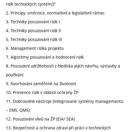
rizik technických systémů"
2. Principy, směrnice, normativní a legislativní rámec
3. Techniky posuzování rizik I
4. Techniky posuzování rizik II
5. Techniky posuzování rizik III
6. Management rizika projektu
7. Algoritmy posuzování a hodnocení rizik
8. Posouzení udržitelnosti z hlediska jejich návrhu, výstavby a
používání
9. Navrhování zaměřené na životnost
10. Prevence rizik v oblasti ochrany ŽP
11. Dobrovolné nástroje (Integrované systémy managementu
– EMS, QMS)
12. Posuzování vlivů na ŽP (EIA/ SEA)
13. Bezpečnost a ochrana zdraví při práci v technických