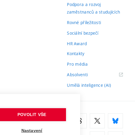
odkaz)
Podpora a rozvoj
zaměstnanců a studujících
Rovné příležitosti
Sociální bezpečí
HR Award
Kontakty
Pro média
(externí
Absolventi
odkaz)
Umělá inteligence (AI)
POVOLIT VŠE
Nastavení