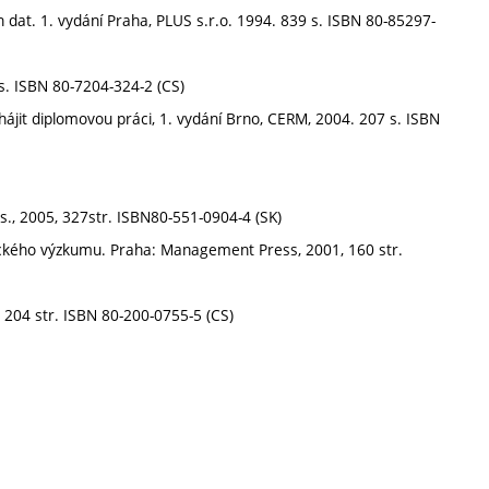
 dat. 1. vydání Praha, PLUS s.r.o. 1994. 839 s. ISBN 80-85297-
s. ISBN 80-7204-324-2 (CS)
ájit diplomovou práci, 1. vydání Brno, CERM, 2004. 207 s. ISBN
.s., 2005, 327str. ISBN80-551-0904-4 (SK)
ckého výzkumu. Praha: Management Press, 2001, 160 str.
 204 str. ISBN 80-200-0755-5 (CS)