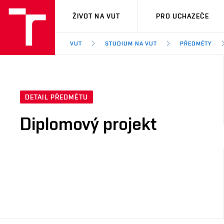
VUT
ŽIVOT NA VUT
PRO UCHAZEČE
VUT
STUDIUM NA VUT
PŘEDMĚTY
DETAIL PŘEDMĚTU
Diplomový projekt