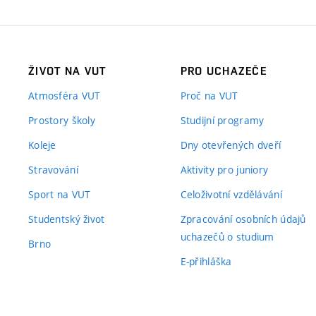
ŽIVOT NA VUT
PRO UCHAZEČE
Atmosféra VUT
Proč na VUT
Prostory školy
Studijní programy
Koleje
Dny otevřených dveří
Stravování
Aktivity pro juniory
Sport na VUT
Celoživotní vzdělávání
Studentský život
Zpracování osobních údajů
uchazečů o studium
Brno
E-přihláška