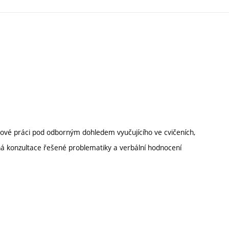
mové práci pod odborným dohledem vyučujícího ve cvičeních,
á konzultace řešené problematiky a verbální hodnocení