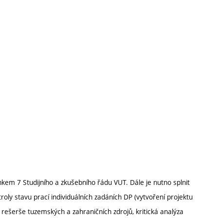
kem 7 Studijního a zkušebního řádu VUT. Dále je nutno splnit
oly stavu prací individuálních zadáních DP (vytvoření projektu
 rešerše tuzemských a zahraničních zdrojů, kritická analýza