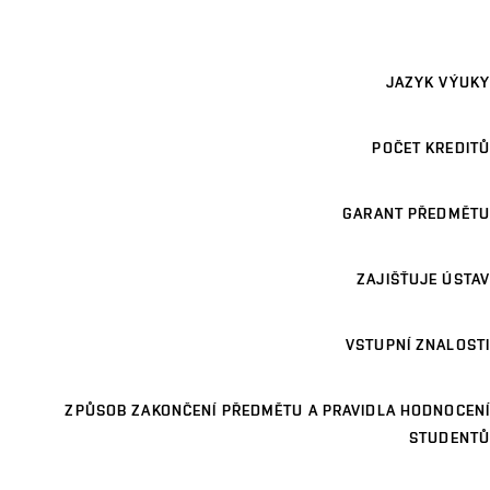
JAZYK VÝUKY
POČET KREDITŮ
GARANT PŘEDMĚTU
ZAJIŠŤUJE ÚSTAV
VSTUPNÍ ZNALOSTI
ZPŮSOB ZAKONČENÍ PŘEDMĚTU A PRAVIDLA HODNOCENÍ
STUDENTŮ