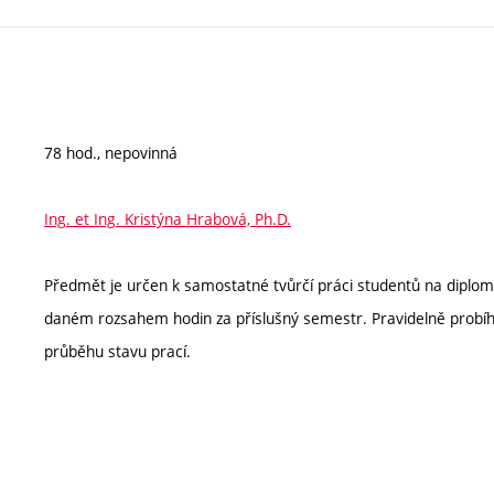
78 hod., nepovinná
Ing. et Ing. Kristýna Hrabová, Ph.D.
Předmět je určen k samostatné tvůrčí práci studentů na diplo
daném rozsahem hodin za příslušný semestr. Pravidelně probíh
průběhu stavu prací.