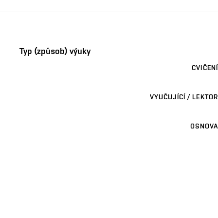
Typ (způsob) výuky
CVIČENÍ
VYUČUJÍCÍ / LEKTOR
OSNOVA