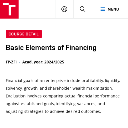
VUT
LOG
SEARCH
MENU
IN
COURSE DETAIL
Basic Elements of Financing
FP-ZFI
Acad. year: 2024/2025
Financial goals of an enterprise include profitability, liquidity,
solvency, growth, and shareholder wealth maximization.
Evaluation involves comparing actual financial performance
against established goals, identifying variances, and
adjusting strategies to achieve desired outcomes.