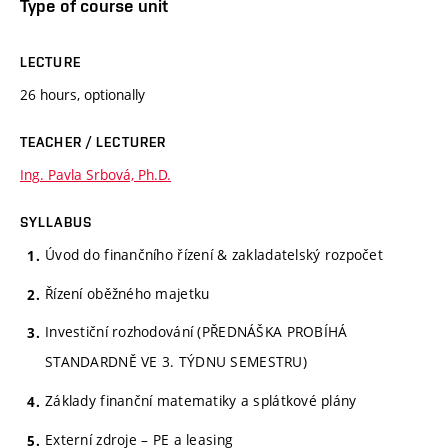
Type of course unit
LECTURE
26 hours, optionally
TEACHER / LECTURER
Ing. Pavla Srbová, Ph.D.
SYLLABUS
Úvod do finančního řízení & zakladatelský rozpočet
Řízení oběžného majetku
Investiční rozhodování (PŘEDNÁŠKA PROBÍHÁ
STANDARDNĚ VE 3. TÝDNU SEMESTRU)
Základy finanční matematiky a splátkové plány
Externí zdroje – PE a leasing