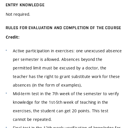
ENTRY KNOWLEDGE
Not required.
RULES FOR EVALUATION AND COMPLETION OF THE COURSE
Credit:
Active participation in exercises: one unexcused absence
per semester is allowed. Absences beyond the
permitted limit must be excused by a doctor, the
teacher has the right to grant substitute work for these
absences (in the form of examples),
Mid-term test in the 7th week of the semester to verify
knowledge for the 1st-5th week of teaching in the
exercises, the student can get 20 points. This test
cannot be repeated.
Final test in the 12th week: verification of knowledge for