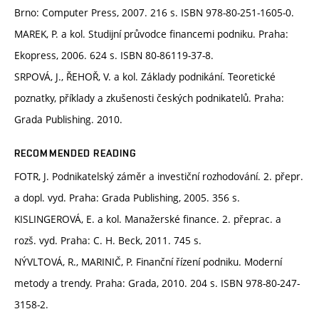
Brno: Computer Press, 2007. 216 s. ISBN 978-80-251-1605-0.
MAREK, P. a kol. Studijní průvodce financemi podniku. Praha:
Ekopress, 2006. 624 s. ISBN 80-86119-37-8.
SRPOVÁ, J., ŘEHOŘ, V. a kol. Základy podnikání. Teoretické
poznatky, příklady a zkušenosti českých podnikatelů. Praha:
Grada Publishing. 2010.
RECOMMENDED READING
FOTR, J. Podnikatelský záměr a investiční rozhodování. 2. přepr.
a dopl. vyd. Praha: Grada Publishing, 2005. 356 s.
KISLINGEROVÁ, E. a kol. Manažerské finance. 2. přeprac. a
rozš. vyd. Praha: C. H. Beck, 2011. 745 s.
NÝVLTOVÁ, R., MARINIČ, P. Finanční řízení podniku. Moderní
metody a trendy. Praha: Grada, 2010. 204 s. ISBN 978-80-247-
3158-2.