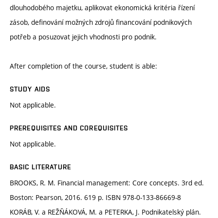
dlouhodobého majetku, aplikovat ekonomická kritéria řízení
zásob, definování možných zdrojů financování podnikových
potřeb a posuzovat jejich vhodnosti pro podnik.
After completion of the course, student is able:
STUDY AIDS
Not applicable.
PREREQUISITES AND COREQUISITES
Not applicable.
BASIC LITERATURE
BROOKS, R. M. Financial management: Core concepts. 3rd ed.
Boston: Pearson, 2016. 619 p. ISBN 978-0-133-86669-8
KORÁB, V. a REŽŇÁKOVÁ, M. a PETERKA, J. Podnikatelský plán.