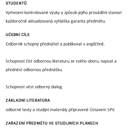
STUDENTŮ
Vymezení kontrolované výuky a způsob jejího provádění stanoví
každoročně aktualizovaná vyhláška garanta předmětu.
UČEBNÍ CÍLE
Odborník schopný přednášet a publikovat v angličtině.
Schopnost číst odbornou literaturu ze svého oboru, napsat a
přednést odbornou přednášku.
Schopnost vést odborný dialog.
ZÁKLADNÍ LITERATURA
odborné texty a studijní materiály připravené Ústavem SPV.
ZAŘAZENÍ PŘEDMĚTU VE STUDIJNÍCH PLÁNECH