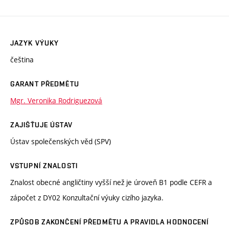
JAZYK VÝUKY
čeština
GARANT PŘEDMĚTU
Mgr. Veronika Rodriguezová
ZAJIŠŤUJE ÚSTAV
Ústav společenských věd (SPV)
VSTUPNÍ ZNALOSTI
Znalost obecné angličtiny vyšší než je úroveň B1 podle CEFR a
zápočet z DY02 Konzultační výuky cizího jazyka.
ZPŮSOB ZAKONČENÍ PŘEDMĚTU A PRAVIDLA HODNOCENÍ