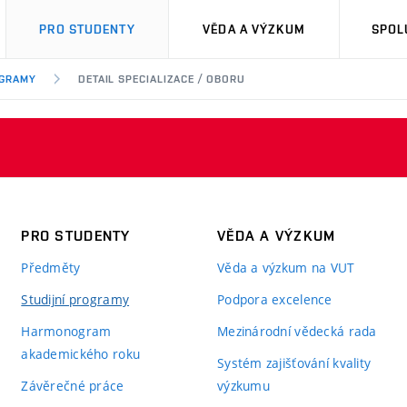
PRO STUDENTY
VĚDA A VÝZKUM
SPOL
OGRAMY
DETAIL SPECIALIZACE / OBORU
PRO STUDENTY
VĚDA A VÝZKUM
Předměty
Věda a výzkum na VUT
Studijní programy
Podpora excelence
Harmonogram
Mezinárodní vědecká rada
akademického roku
Systém zajišťování kvality
Závěrečné práce
výzkumu