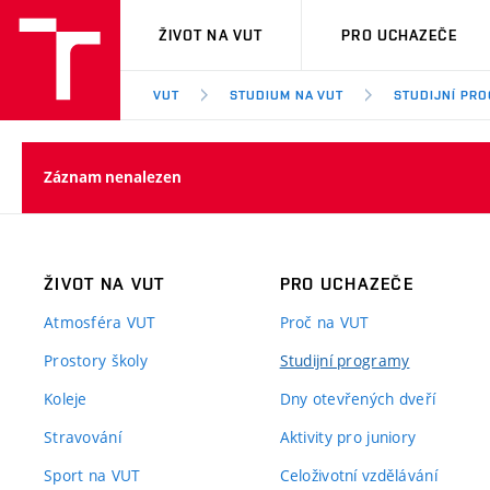
VUT
ŽIVOT NA VUT
PRO UCHAZEČE
VUT
STUDIUM NA VUT
STUDIJNÍ PR
Záznam nenalezen
ŽIVOT NA VUT
PRO UCHAZEČE
Atmosféra VUT
Proč na VUT
Prostory školy
Studijní programy
Koleje
Dny otevřených dveří
Stravování
Aktivity pro juniory
Sport na VUT
Celoživotní vzdělávání