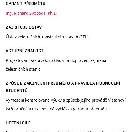
GARANT PŘEDMĚTU
Ing. Richard Svoboda, Ph.D.
ZAJIŠŤUJE ÚSTAV
Ústav železničních konstrukcí a staveb (ZEL)
VSTUPNÍ ZNALOSTI
Projektování zastávek, nákladišť a dopraven, zejména
železničních stanic
ZPŮSOB ZAKONČENÍ PŘEDMĚTU A PRAVIDLA HODNOCENÍ
STUDENTŮ
Vymezení kontrolované výuky a způsob jejího provádění stanoví
každoročně aktualizovaná vyhláška garanta předmětu.
UČEBNÍ CÍLE