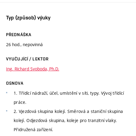
Typ (způsob) výuky
PŘEDNÁŠKA
26 hod., nepovinná
VYUČUJÍCÍ / LEKTOR
Ing. Richard Svoboda, Ph.D.
OSNOVA
1. Třídící nádraží, účel, umístění v síti, typy. Vývoj třídící
práce.
2. Vjezdová skupina kolejí. Směrová a staniční skupina
kolejí. Odjezdová skupina, koleje pro tranzitní vlaky.
Přidružená zařízení.