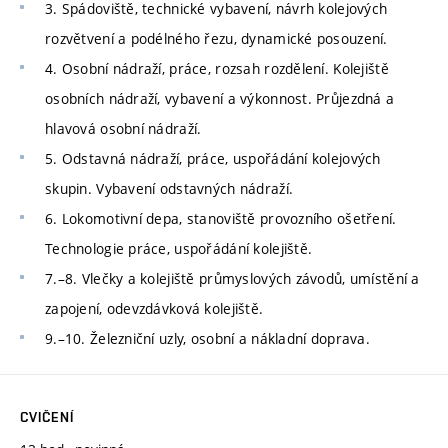
3. Spádoviště, technické vybavení, návrh kolejových
rozvětvení a podélného řezu, dynamické posouzení.
4. Osobní nádraží, práce, rozsah rozdělení. Kolejiště
osobních nádraží, vybavení a výkonnost. Průjezdná a
hlavová osobní nádraží.
5. Odstavná nádraží, práce, uspořádání kolejových
skupin. Vybavení odstavných nádraží.
6. Lokomotivní depa, stanoviště provozního ošetření.
Technologie práce, uspořádání kolejiště.
7.–8. Vlečky a kolejiště průmyslových závodů, umístění a
zapojení, odevzdávková kolejiště.
9.–10. Železniční uzly, osobní a nákladní doprava.
CVIČENÍ