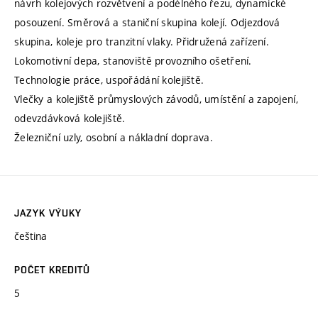
návrh kolejových rozvětvení a podélného řezu, dynamické
posouzení. Směrová a staniční skupina kolejí. Odjezdová
skupina, koleje pro tranzitní vlaky. Přidružená zařízení.
Lokomotivní depa, stanoviště provozního ošetření.
Technologie práce, uspořádání kolejiště.
Vlečky a kolejiště průmyslových závodů, umístění a zapojení,
odevzdávková kolejiště.
Železniční uzly, osobní a nákladní doprava.
JAZYK VÝUKY
čeština
POČET KREDITŮ
5