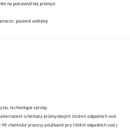
ním na potravinářský průmysl.
emestr, povinně volitelný
yslu, technologie výroby.
 alternativní schémata průmyslových čistíren odpadních vod.
 z PP, chemické procesy používané pro čištění odpadních vod z