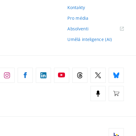
Kontakty
Pro média
(externí
Absolventi
odkaz)
Umělá inteligence (AI)