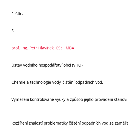
čeština
5
prof. Ing. Petr Hlavínek, CSc., MBA
Ústav vodního hospodářství obcí (VHO)
Chemie a technologie vody, čištění odpadních vod.
Vymezení kontrolované výuky a způsob jejího provádění stanov
Rozšíření znalostí problematiky čištění odpadních vod se zamě