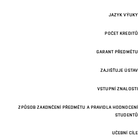
JAZYK VÝUKY
POČET KREDITŮ
GARANT PŘEDMĚTU
ZAJIŠŤUJE ÚSTAV
VSTUPNÍ ZNALOSTI
ZPŮSOB ZAKONČENÍ PŘEDMĚTU A PRAVIDLA HODNOCENÍ
STUDENTŮ
UČEBNÍ CÍLE