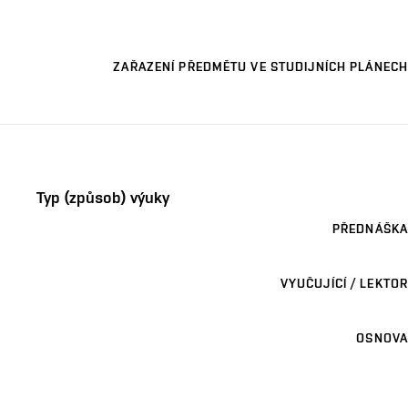
ZAŘAZENÍ PŘEDMĚTU VE STUDIJNÍCH PLÁNECH
Typ (způsob) výuky
PŘEDNÁŠKA
VYUČUJÍCÍ / LEKTOR
OSNOVA