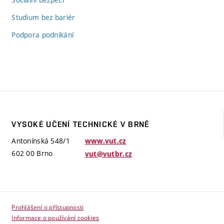
Studium bez bariér
Podpora podnikání
VYSOKÉ UČENÍ TECHNICKÉ V BRNĚ
Antonínská 548/1
www.vut.cz
602 00 Brno
vut@vutbr.cz
Prohlášení o přístupnosti
Informace o používání cookies