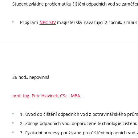
Student zvládne problematiku čištění odpadních vod se zaměře
Program
NPC-SIV
magisterský navazující 2 ročník, zimní s
26 hod., nepovinná
prof. Ing. Petr Hlavínek, CSc., MBA
1. Úvod do čištění odpadních vod z potravinářského prům
2. Zdroje odpadních vod, doporučené technologie čištění,
3. Fyzikální procesy používané pro čištění odpadních vod