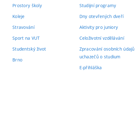
Prostory školy
Studijní programy
Koleje
Dny otevřených dveří
Stravování
Aktivity pro juniory
Sport na VUT
Celoživotní vzdělávání
Studentský život
Zpracování osobních údajů
uchazečů o studium
Brno
E-přihláška