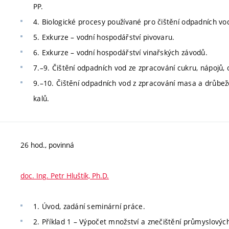
PP.
4. Biologické procesy používané pro čištění odpadních vod
5. Exkurze – vodní hospodářství pivovaru.
6. Exkurze – vodní hospodářství vinařských závodů.
7.–9. Čištění odpadních vod ze zpracování cukru, nápojů, 
9.–10. Čištění odpadních vod z zpracování masa a drůbeže
kalů.
26 hod., povinná
doc. Ing. Petr Hluštík, Ph.D.
1. Úvod, zadání seminární práce.
2. Příklad 1 – Výpočet množství a znečištění průmyslový