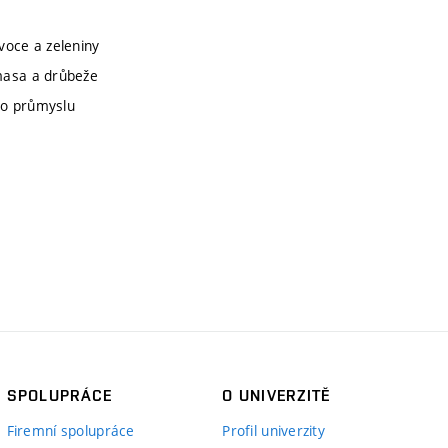
voce a zeleniny
masa a drůbeže
ho průmyslu
SPOLUPRÁCE
O UNIVERZITĚ
Firemní spolupráce
Profil univerzity