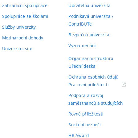
Zahraniční spolupráce
Udržitelná univerzita
Spolupráce se školami
Podnikavá univerzita /
ContriBUTe
Služby univerzity
Bezpečná univerzita
Mezinárodní dohody
Vyznamenání
Univerzitní sítě
Organizační struktura
Úřední deska
Ochrana osobních údajů
(externí
Pracovní příležitosti
odkaz)
Podpora a rozvoj
zaměstnanců a studujících
Rovné příležitosti
Sociální bezpečí
HR Award