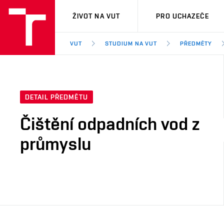
VUT
ŽIVOT NA VUT
PRO UCHAZEČE
VUT
STUDIUM NA VUT
PŘEDMĚTY
DETAIL PŘEDMĚTU
Čištění odpadních vod z
průmyslu