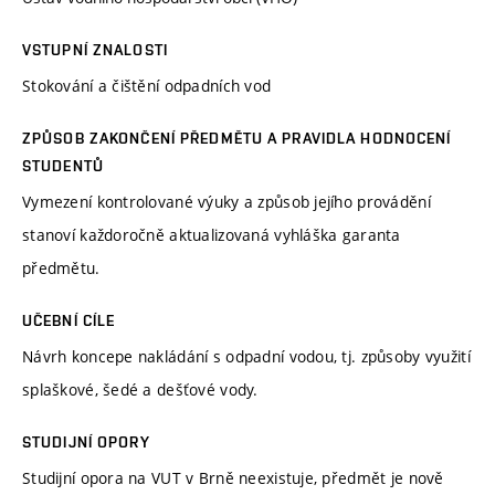
VSTUPNÍ ZNALOSTI
Stokování a čištění odpadních vod
ZPŮSOB ZAKONČENÍ PŘEDMĚTU A PRAVIDLA HODNOCENÍ
STUDENTŮ
Vymezení kontrolované výuky a způsob jejího provádění
stanoví každoročně aktualizovaná vyhláška garanta
předmětu.
UČEBNÍ CÍLE
Návrh koncepe nakládání s odpadní vodou, tj. způsoby využití
splaškové, šedé a dešťové vody.
STUDIJNÍ OPORY
Studijní opora na VUT v Brně neexistuje, předmět je nově