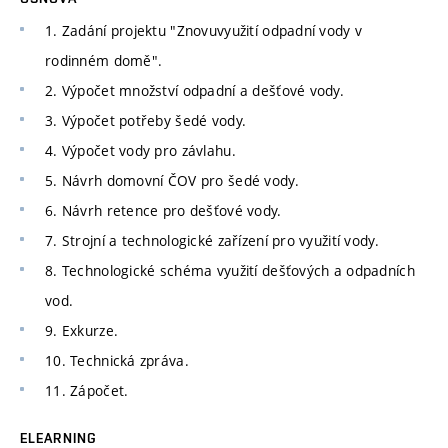
1. Zadání projektu "Znovuvyužití odpadní vody v
rodinném domě".
2. Výpočet množství odpadní a dešťové vody.
3. Výpočet potřeby šedé vody.
4. Výpočet vody pro závlahu.
5. Návrh domovní ČOV pro šedé vody.
6. Návrh retence pro dešťové vody.
7. Strojní a technologické zařízení pro využití vody.
8. Technologické schéma využití dešťových a odpadních
vod.
9. Exkurze.
10. Technická zpráva.
11. Zápočet.
ELEARNING