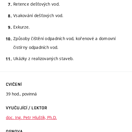
Retence dešťových vod.
Vsakování dešťových vod.
Exkurze.
Způsoby čištění odpadních vod, kořenové a domovní
čistírny odpadních vod.
Ukázky z realizovaných staveb.
CVIČENÍ
39 hod., povinná
VYUČUJÍCÍ / LEKTOR
doc. Ing. Petr Hluštík, Ph.D.
OSNOVA