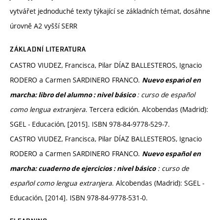
vytvářet jednoduché texty týkající se základních témat, dosáhne
úrovně A2 vyšší SERR
ZÁKLADNÍ LITERATURA
CASTRO VIUDEZ, Francisca, Pilar DÍAZ BALLESTEROS, Ignacio
RODERO a Carmen SARDINERO FRANCO.
Nuevo espańol en
: curso de español
marcha: libro del alumno : nivel básico
como lengua extranjera
. Tercera edición. Alcobendas (Madrid):
SGEL - Educación, [2015]. ISBN 978-84-9778-529-7.
CASTRO VIUDEZ, Francisca, Pilar DÍAZ BALLESTEROS, Ignacio
RODERO a Carmen SARDINERO FRANCO.
Nuevo español en
: curso de
marcha: cuaderno de ejercicios : nivel básico
español como lengua extranjera
. Alcobendas (Madrid): SGEL -
Educación, [2014]. ISBN 978-84-9778-531-0.