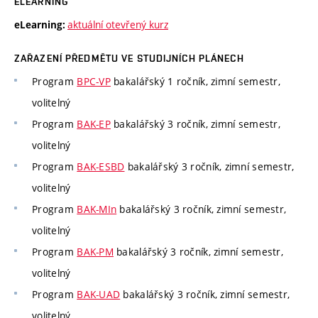
ELEARNING
aktuální otevřený kurz
eLearning:
ZAŘAZENÍ PŘEDMĚTU VE STUDIJNÍCH PLÁNECH
Program
BPC-VP
bakalářský 1 ročník, zimní semestr,
volitelný
Program
BAK-EP
bakalářský 3 ročník, zimní semestr,
volitelný
Program
BAK-ESBD
bakalářský 3 ročník, zimní semestr,
volitelný
Program
BAK-MIn
bakalářský 3 ročník, zimní semestr,
volitelný
Program
BAK-PM
bakalářský 3 ročník, zimní semestr,
volitelný
Program
BAK-UAD
bakalářský 3 ročník, zimní semestr,
volitelný