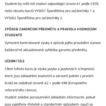
Studenti by měli mít znalost odpovídající úrovni A1 podle CEFR,
nebo obsahu kurzů VY00S1 Španělština pro začátečníky 1 a
VYS002 Španělština pro začátečníky 2.
ZPŮSOB ZAKONČENÍ PŘEDMĚTU A PRAVIDLA HODNOCENÍ
STUDENTŮ
Vymezení kontrolované výuky a způsob jejího provádění stanoví
každoročně aktualizovaná vyhláška garanta předmětu.
UČEBNÍ CÍLE
Cílem tohoto kurzu je výuka jazyka a jazykových schopností,
které jsou základními znalostmi a zároveň jedním z prvních
kroků ke zvládnutí úrovně A2 + podle ERR (Evropského
referenčního rámce).
Student zvládne porozumnění základním informacím, pokud
jsou vyjádřeny zřetelně a standartním způsobem, naučí se