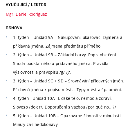
VYUČUJÍCÍ / LEKTOR
Mgr. Daniel Rodriguez
OSNOVA
1. týden – Unidad 9A – Nakupování, ukazovací zájmena a
přídavná jména. Zájmena předmětu přímého.
2. týden – Unidad 9B – Základní barvy. Popis oblečení.
Shoda podstatného a přídavného jména. Pravidla
výslovnosti a pravopisu /g/ /j/.
3. týden – Unidad 9C + 9D – Srovnávání přídavných jmén.
Přídavná jména k popisu měst. - Typy měst a šp. umění.
4. týden - Unidad 10A –Lidské tělo, nemoc a zdraví.
Sloveso /doler/. Doporučení s vazbou /por qué no...?/
5. týden – Unidad 10B – Opakované činnosti v minulosti.
Minulý čas nedokonavý.