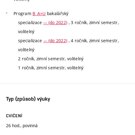
Program
B_A+U
bakalářský
specializace
--- (do 2022)
, 3 ročník, zimní semestr,
volitelný
specializace
--- (do 2022)
, 4 ročník, zimní semestr,
volitelný
2 ročník, zimní semestr, volitelný
1 ročník, zimní semestr, volitelný
Typ (způsob) výuky
CVIČENÍ
26 hod., povinná