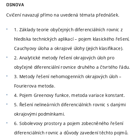
OSNOVA
Cvičení navazují přímo na uvedená témata přednášek.
1. Základy teorie obyčejných diferenciálních rovnic z
hlediska technických aplikací – pojem klasického řešení,
Cauchyovy úloha a okrajové úlohy (jejich klasifikace).
2. Analytické metody řešení okrajových úloh pro
obyčejné diferenciální rovnice druhého a čtvrtého řádu.
3. Metody řešení nehomogenních okrajových úloh –
Fourierova metoda.
4. Pojem Greenovy funkce, metoda variace konstant.
5. Řešení nelineárních diferenciálních rovnic s danými
okrajovými podmínkami.
6. Sobolevovy prostory a pojem zobecněného řešení
diferenciálních rovnic a důvody zavedení těchto pojmů.