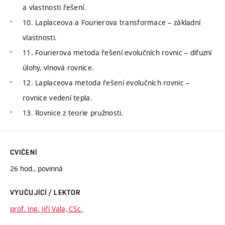
a vlastnosti řešení.
10. Laplaceova a Fourierova transformace – základní
vlastnosti.
11. Fourierova metoda řešení evolučních rovnic – difuzní
úlohy, vlnová rovnice.
12. Laplaceova metoda řešení evolučních rovnic –
rovnice vedení tepla.
13. Rovnice z teorie pružnosti.
CVIČENÍ
26 hod., povinná
VYUČUJÍCÍ / LEKTOR
prof. Ing. Jiří Vala, CSc.