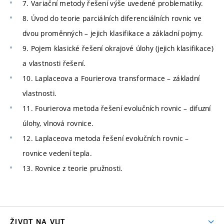
7. Variační metody řešení výše uvedené problematiky.
8. Úvod do teorie parciálních diferenciálních rovnic ve
dvou proměnných – jejich klasifikace a základní pojmy.
9. Pojem klasické řešení okrajové úlohy (jejich klasifikace)
a vlastnosti řešení.
10. Laplaceova a Fourierova transformace – základní
vlastnosti.
11. Fourierova metoda řešení evolučních rovnic – difuzní
úlohy, vlnová rovnice.
12. Laplaceova metoda řešení evolučních rovnic –
rovnice vedení tepla.
13. Rovnice z teorie pružnosti.
ŽIVOT NA VUT