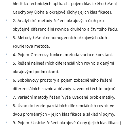
hlediska technických aplikací – pojem klasického řešení,
Cauchyovy úloha a okrajové úlohy (jejich klasifikace).
2. Analytické metody řešení okrajových úloh pro
obyčejné diferenciální rovnice druhého a čtvrtého řádu.
3. Metody řešení nehomogenních okrajových úloh –
Fourierova metoda.
4. Pojem Greenovy funkce, metoda variace konstant.
5. Řešení nelineárních diferenciálních rovnic s danými
okrajovými podmínkami.
6. Sobolevovy prostory a pojem zobecněného řešení
diferenciálních rovnic a důvody zavedení těchto pojmů.
7. Variační metody řešení výše uvedené problematiky.
8. Úvod do teorie parciálních diferenciálních rovnic ve
dvou proměnných – jejich klasifikace a základní pojmy.
9. Pojem klasické řešení okrajové úlohy (jejich klasifikace)