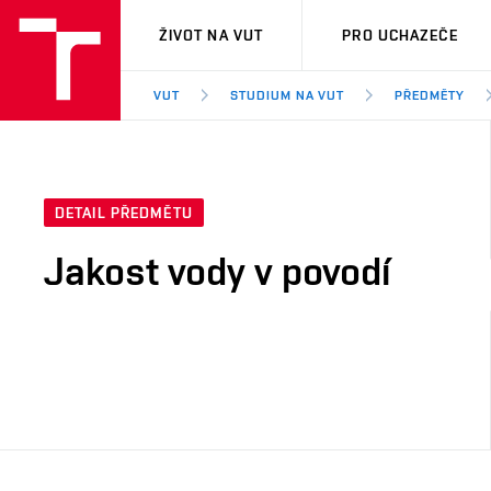
VUT
ŽIVOT NA VUT
PRO UCHAZEČE
VUT
STUDIUM NA VUT
PŘEDMĚTY
DETAIL PŘEDMĚTU
Jakost vody v povodí