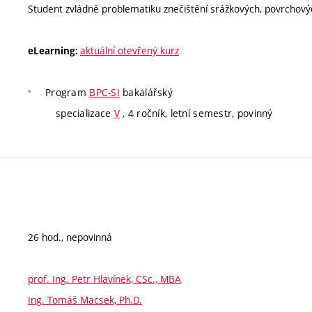
Student zvládně problematiku znečištění srážkových, povrchov
aktuální otevřený kurz
eLearning:
Program
BPC-SI
bakalářský
specializace
V
, 4 ročník, letní semestr, povinný
26 hod., nepovinná
prof. Ing. Petr Hlavínek, CSc., MBA
Ing. Tomáš Macsek, Ph.D.