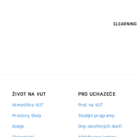
ELEARNING
ŽIVOT NA VUT
PRO UCHAZEČE
Atmosféra VUT
Proč na VUT
Prostory školy
Studijní programy
Koleje
Dny otevřených dveří
Stravování
Aktivity pro juniory