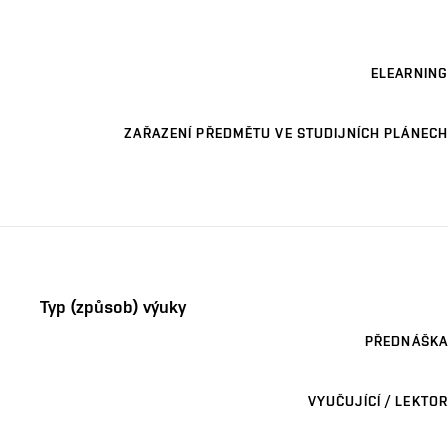
ELEARNING
ZAŘAZENÍ PŘEDMĚTU VE STUDIJNÍCH PLÁNECH
Typ (způsob) výuky
PŘEDNÁŠKA
VYUČUJÍCÍ / LEKTOR