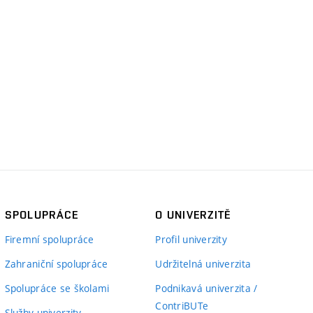
SPOLUPRÁCE
O UNIVERZITĚ
Firemní spolupráce
Profil univerzity
Zahraniční spolupráce
Udržitelná univerzita
Spolupráce se školami
Podnikavá univerzita /
ContriBUTe
Služby univerzity