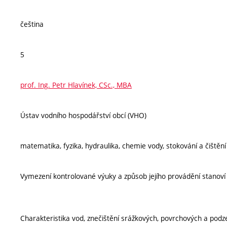
čeština
5
prof. Ing. Petr Hlavínek, CSc., MBA
Ústav vodního hospodářství obcí (VHO)
matematika, fyzika, hydraulika, chemie vody, stokování a čištěn
Vymezení kontrolované výuky a způsob jejího provádění stanov
Charakteristika vod, znečištění srážkových, povrchových a pod