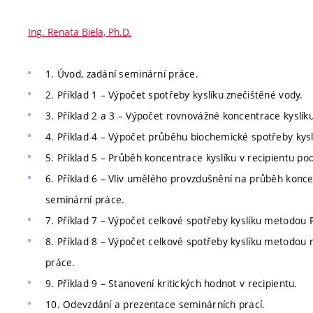
Ing. Renata Biela, Ph.D.
1. Úvod, zadání seminární práce.
2. Příklad 1 – Výpočet spotřeby kyslíku znečištěné vody.
3. Příklad 2 a 3 – Výpočet rovnovážné koncentrace kyslík
4. Příklad 4 – Výpočet průběhu biochemické spotřeby kysl
5. Příklad 5 – Průběh koncentrace kyslíku v recipientu po
6. Příklad 6 – Vliv umělého provzdušnění na průběh konce
seminární práce.
7. Příklad 7 – Výpočet celkové spotřeby kyslíku metodou 
8. Příklad 8 – Výpočet celkové spotřeby kyslíku metodou
práce.
9. Příklad 9 – Stanovení kritických hodnot v recipientu.
10. Odevzdání a prezentace seminárních prací.