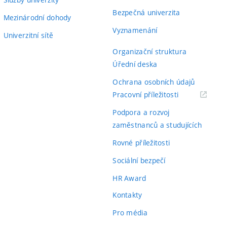
Bezpečná univerzita
Mezinárodní dohody
Vyznamenání
Univerzitní sítě
Organizační struktura
Úřední deska
Ochrana osobních údajů
(externí
Pracovní příležitosti
odkaz)
Podpora a rozvoj
zaměstnanců a studujících
Rovné příležitosti
Sociální bezpečí
HR Award
Kontakty
Pro média