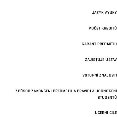
JAZYK VÝUKY
POČET KREDITŮ
GARANT PŘEDMĚTU
ZAJIŠŤUJE ÚSTAV
VSTUPNÍ ZNALOSTI
ZPŮSOB ZAKONČENÍ PŘEDMĚTU A PRAVIDLA HODNOCENÍ
STUDENTŮ
UČEBNÍ CÍLE