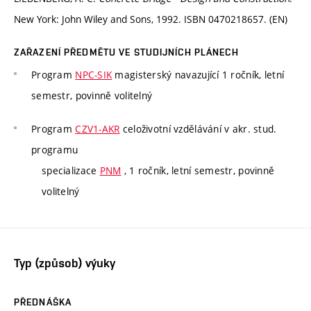
New York: John Wiley and Sons, 1992. ISBN 0470218657. (EN)
ZAŘAZENÍ PŘEDMĚTU VE STUDIJNÍCH PLÁNECH
Program
NPC-SIK
magisterský navazující 1 ročník, letní
semestr, povinně volitelný
Program
CZV1-AKR
celoživotní vzdělávání v akr. stud.
programu
specializace
PNM
, 1 ročník, letní semestr, povinně
volitelný
Typ (způsob) výuky
PŘEDNÁŠKA