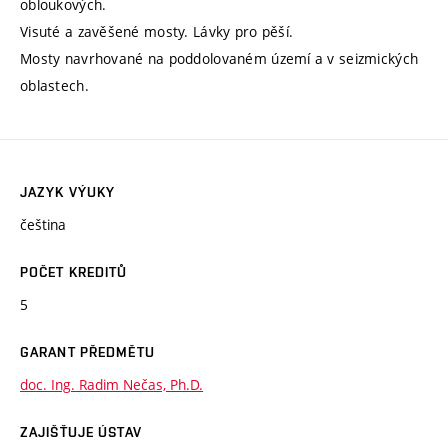
obloukových.
Visuté a zavěšené mosty. Lávky pro pěší.
Mosty navrhované na poddolovaném území a v seizmických
oblastech.
JAZYK VÝUKY
čeština
POČET KREDITŮ
5
GARANT PŘEDMĚTU
doc. Ing. Radim Nečas, Ph.D.
ZAJIŠŤUJE ÚSTAV