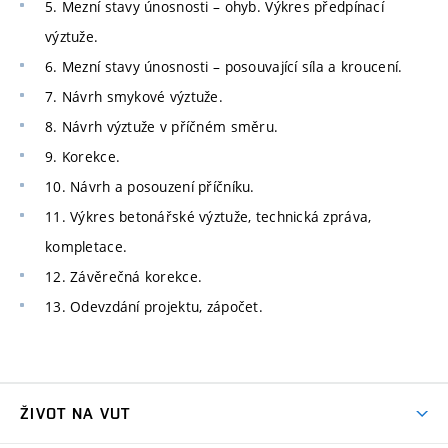
5. Mezní stavy únosnosti – ohyb. Výkres předpínací
výztuže.
6. Mezní stavy únosnosti – posouvající síla a kroucení.
7. Návrh smykové výztuže.
8. Návrh výztuže v příčném směru.
9. Korekce.
10. Návrh a posouzení příčníku.
11. Výkres betonářské výztuže, technická zpráva,
kompletace.
12. Závěrečná korekce.
13. Odevzdání projektu, zápočet.
ŽIVOT NA VUT