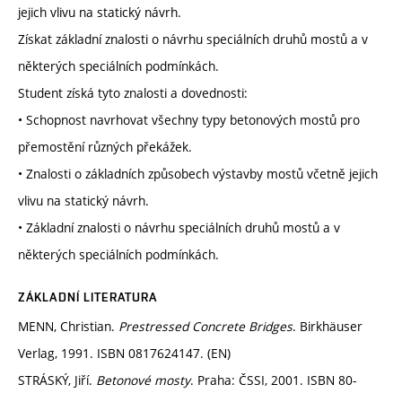
jejich vlivu na statický návrh.
Získat základní znalosti o návrhu speciálních druhů mostů a v
některých speciálních podmínkách.
Student získá tyto znalosti a dovednosti:
• Schopnost navrhovat všechny typy betonových mostů pro
přemostění různých překážek.
• Znalosti o základních způsobech výstavby mostů včetně jejich
vlivu na statický návrh.
• Základní znalosti o návrhu speciálních druhů mostů a v
některých speciálních podmínkách.
ZÁKLADNÍ LITERATURA
MENN, Christian.
Prestressed Concrete Bridges
. Birkhäuser
Verlag, 1991. ISBN 0817624147. (EN)
STRÁSKÝ, Jiří.
Betonové mosty
. Praha: ČSSI, 2001. ISBN 80-