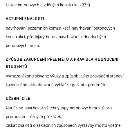
Ústav betonových a zděných konstrukcí (BZK)
VSTUPNÍ ZNALOSTI
navrhování pozemních komunikací, navrhování betonových
konstrukcí, předpjatý beton, navrhování jednoduchých
betonových mostů
ZPŮSOB ZAKONČENÍ PŘEDMĚTU A PRAVIDLA HODNOCENÍ
STUDENTŮ
Vymezení kontrolované výuky a způsob jejího provádění stanoví
každoročně aktualizovaná vyhláška garanta předmětu.
UČEBNÍ CÍLE
Naučit se navrhovat všechny typy betonových mostů pro
přemostění různých překážek.
Získat znalosti o základních způsobech výstavby mostů včetně