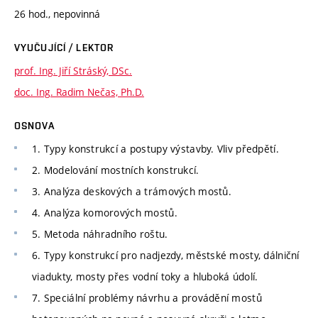
26 hod., nepovinná
VYUČUJÍCÍ / LEKTOR
prof. Ing. Jiří Stráský, DSc.
doc. Ing. Radim Nečas, Ph.D.
OSNOVA
1. Typy konstrukcí a postupy výstavby. Vliv předpětí.
2. Modelování mostních konstrukcí.
3. Analýza deskových a trámových mostů.
4. Analýza komorových mostů.
5. Metoda náhradního roštu.
6. Typy konstrukcí pro nadjezdy, městské mosty, dálniční
viadukty, mosty přes vodní toky a hluboká údolí.
7. Speciální problémy návrhu a provádění mostů