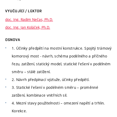
VYUČUJÍCÍ / LEKTOR
doc. Ing. Radim Nečas, Ph.D.
doc. Ing. Jan Koláček, Ph.D.
OSNOVA
1. Účinky předpětí na mostní konstrukce. Spojitý trámový
komorový most - návrh, schéma podélného a příčného
řezu, zatížení, statický model, statické řešení v podélném
směru – stálé zatížení.
2. Návrh předpínací výztuže, účinky předpětí.
3. Statické řešení v podélném směru – proměnné
zatížení, kombinace vnitřních sil.
4. Mezní stavy použitelnosti – omezení napětí a trhlin.
Korekce.