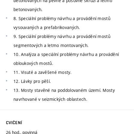
betonovaných na pevné a posuvné skruži a letmo
betonovaných.
8. Speciální problémy návrhu a provádění mostů
vysouvaných a prefabrikovaných.
9. Speciální problémy návrhu a provádění mostů
segmentových a letmo montovaných.
10. Analýza a speciální problémy návrhu a provádění
obloukových mostů.
11. Visuté a zavěšené mosty.
12. Lávky pro pěší.
13. Mosty stavěné na poddolovaném území. Mosty
navrhované v seizmických oblastech.
CVIČENÍ
26 hod., povinná