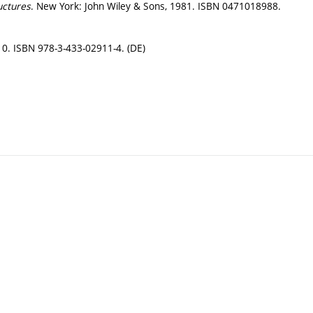
uctures
. New York: John Wiley & Sons, 1981. ISBN 0471018988.
010. ISBN 978-3-433-02911-4. (DE)