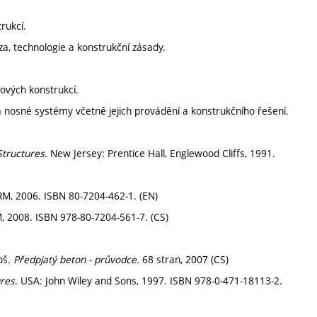
rukcí.
, technologie a konstrukční zásady.
ových konstrukcí.
 nosné systémy včetně jejich provádění a konstrukčního řešení.
Structures
. New Jersey: Prentice Hall, Englewood Cliffs, 1991.
RM, 2006. ISBN 80-7204-462-1. (EN)
, 2008. ISBN 978-80-7204-561-7. (CS)
loš.
Předpjatý beton - průvodce
. 68 stran, 2007 (CS)
ures
. USA: John Wiley and Sons, 1997. ISBN 978-0-471-18113-2.