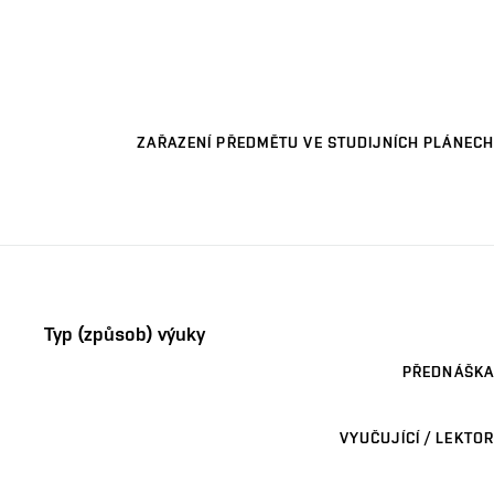
ZAŘAZENÍ PŘEDMĚTU VE STUDIJNÍCH PLÁNECH
Typ (způsob) výuky
PŘEDNÁŠKA
VYUČUJÍCÍ / LEKTOR