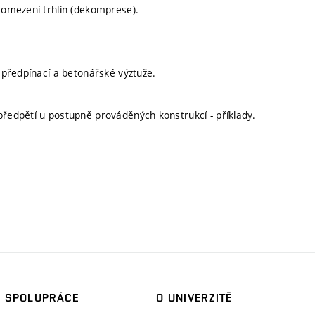
, omezení trhlin (dekomprese).
s předpínací a betonářské výztuže.
předpětí u postupně prováděných konstrukcí - příklady.
SPOLUPRÁCE
O UNIVERZITĚ