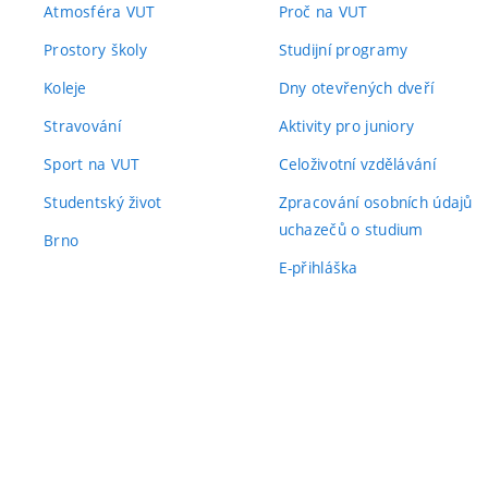
Atmosféra VUT
Proč na VUT
Prostory školy
Studijní programy
Koleje
Dny otevřených dveří
Stravování
Aktivity pro juniory
Sport na VUT
Celoživotní vzdělávání
Studentský život
Zpracování osobních údajů
uchazečů o studium
Brno
E-přihláška