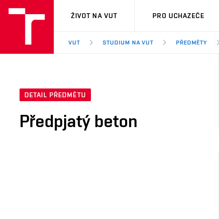
VUT
ŽIVOT NA VUT
PRO UCHAZEČE
VUT
STUDIUM NA VUT
PŘEDMĚTY
DETAIL PŘEDMĚTU
Předpjatý beton