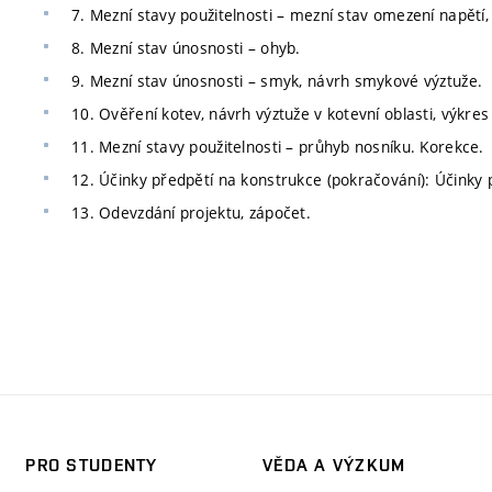
7. Mezní stavy použitelnosti – mezní stav omezení napětí
8. Mezní stav únosnosti – ohyb.
9. Mezní stav únosnosti – smyk, návrh smykové výztuže.
10. Ověření kotev, návrh výztuže v kotevní oblasti, výkre
11. Mezní stavy použitelnosti – průhyb nosníku. Korekce.
12. Účinky předpětí na konstrukce (pokračování): Účinky 
13. Odevzdání projektu, zápočet.
PRO STUDENTY
VĚDA A VÝZKUM