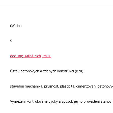
čeština
5
doc. Ing. Miloš Zich, Ph.D.
Ústav betonových a zděných konstrukcí (BZK)
stavební mechanika, pružnost, plasticita, dimenzování betonov
Vymezení kontrolované výuky a způsob jejího provádění stanov