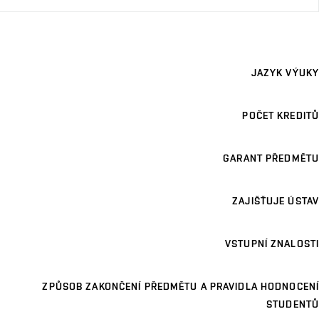
JAZYK VÝUKY
POČET KREDITŮ
GARANT PŘEDMĚTU
ZAJIŠŤUJE ÚSTAV
VSTUPNÍ ZNALOSTI
ZPŮSOB ZAKONČENÍ PŘEDMĚTU A PRAVIDLA HODNOCENÍ
STUDENTŮ