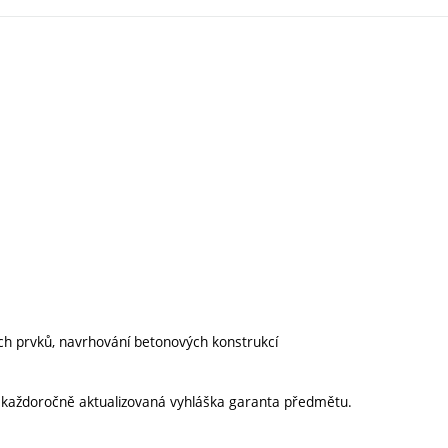
ých prvků, navrhování betonových konstrukcí
í každoročně aktualizovaná vyhláška garanta předmětu.