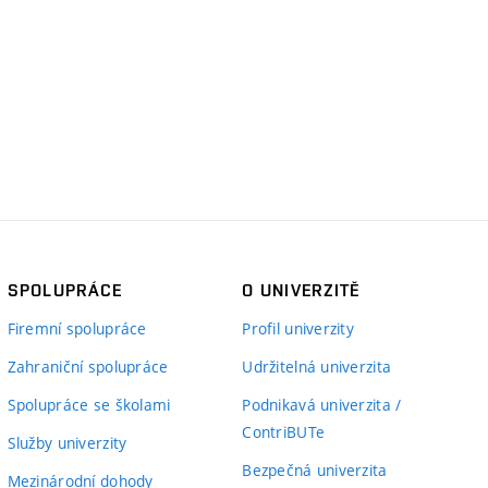
SPOLUPRÁCE
O UNIVERZITĚ
Firemní spolupráce
Profil univerzity
Zahraniční spolupráce
Udržitelná univerzita
Spolupráce se školami
Podnikavá univerzita /
ContriBUTe
Služby univerzity
Bezpečná univerzita
Mezinárodní dohody