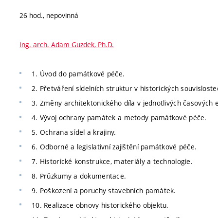
26 hod., nepovinná
Ing. arch. Adam Guzdek, Ph.D.
1. Úvod do památkové péče.
2. Přetváření sídelních struktur v historických souvisloste
3. Změny architektonického díla v jednotlivých časových 
4. Vývoj ochrany památek a metody památkové péče.
5. Ochrana sídel a krajiny.
6. Odborné a legislativní zajištění památkové péče.
7. Historické konstrukce, materiály a technologie.
8. Průzkumy a dokumentace.
9. Poškození a poruchy stavebních památek.
10. Realizace obnovy historického objektu.