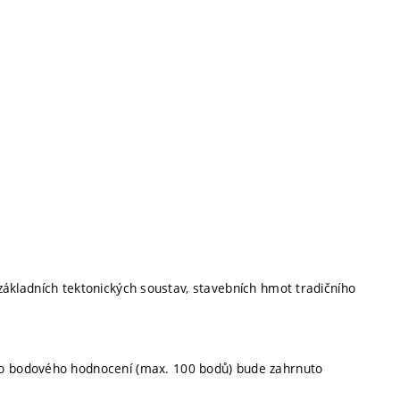
ů základních tektonických soustav, stavebních hmot tradičního
o bodového hodnocení (max. 100 bodů) bude zahrnuto