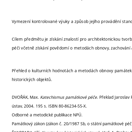
Vymezení kontrolované výuky a způsob jejího provádění stan
Cílem předmětu je získání znalostí pro architektonickou tvo
péči včetně získání povědomí o metodách obnovy, zachování a 
Přehled o kulturních hodnotách a metodách obnovy památek
historických objektů.
DVOŘÁK, Max.
Katechismus památkové péče.
Překlad Jaroslav P
ústav, 2004. 195 s. ISBN 80-86234-55-X.
Odborné a metodické publikace NPÚ.
Památkový zákon (zákon č. 20/1987 Sb, o státní památkové péči