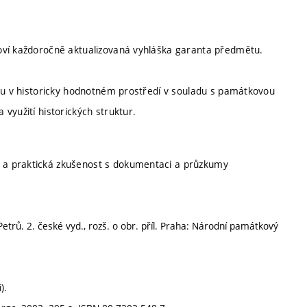
oví každoročně aktualizovaná vyhláška garanta předmětu.
rbu v historicky hodnotném prostředí v souladu s památkovou
využití historických struktur.
 a praktická zkušenost s dokumentaci a průzkumy
etrů. 2. české vyd., rozš. o obr. příl. Praha: Národní památkový
).