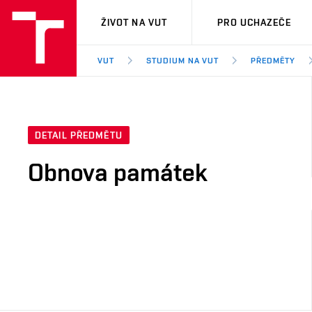
VUT
ŽIVOT NA VUT
PRO UCHAZEČE
VUT
STUDIUM NA VUT
PŘEDMĚTY
DETAIL PŘEDMĚTU
Obnova památek