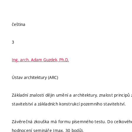
čeština
3
Ing. arch. Adam Guzdek, Ph.D.
Ústav architektury (ARC)
Základní znalosti dějin umění a architektury, znalost princip
stavitelství a základních konstrukcí pozemního stavitelství.
Závěrečná zkouška má formu písemného testu. Do celkovéh
hodnocení semináře (max. 30 bodů).