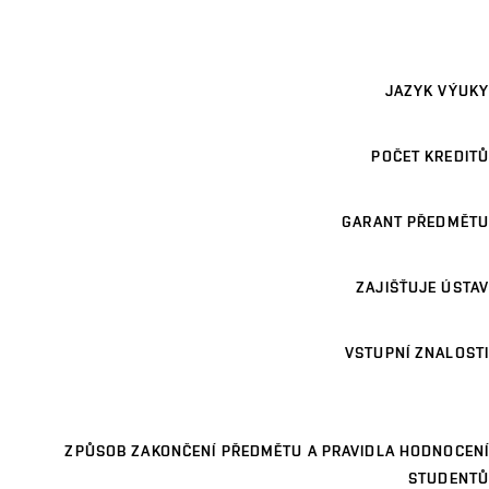
JAZYK VÝUKY
POČET KREDITŮ
GARANT PŘEDMĚTU
ZAJIŠŤUJE ÚSTAV
VSTUPNÍ ZNALOSTI
ZPŮSOB ZAKONČENÍ PŘEDMĚTU A PRAVIDLA HODNOCENÍ
STUDENTŮ