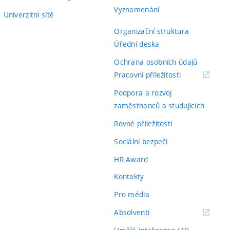
Vyznamenání
Univerzitní sítě
Organizační struktura
Úřední deska
Ochrana osobních údajů
(externí
Pracovní příležitosti
odkaz)
Podpora a rozvoj
zaměstnanců a studujících
Rovné příležitosti
Sociální bezpečí
HR Award
Kontakty
Pro média
(externí
Absolventi
odkaz)