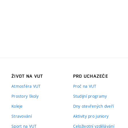
ŽIVOT NA VUT
PRO UCHAZEČE
Atmosféra VUT
Proč na VUT
Prostory školy
Studijní programy
Koleje
Dny otevřených dveří
Stravování
Aktivity pro juniory
Sport na VUT
Celoživotní vzdělávání