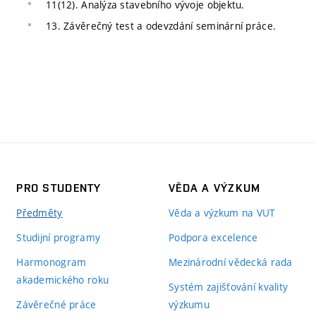
11(12). Analýza stavebního vývoje objektu.
13. Závěrečný test a odevzdání seminární práce.
PRO STUDENTY
VĚDA A VÝZKUM
Předměty
Věda a výzkum na VUT
Studijní programy
Podpora excelence
Harmonogram
Mezinárodní vědecká rada
akademického roku
Systém zajišťování kvality
Závěrečné práce
výzkumu