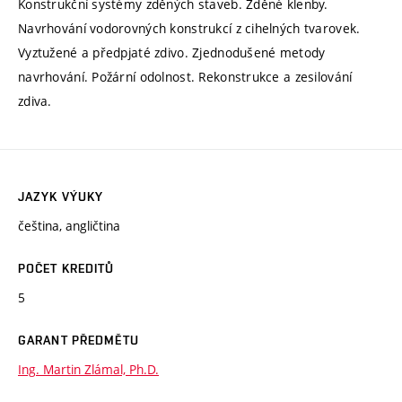
Konstrukční systémy zděných staveb. Zděné klenby.
Navrhování vodorovných konstrukcí z cihelných tvarovek.
Vyztužené a předpjaté zdivo. Zjednodušené metody
navrhování. Požární odolnost. Rekonstrukce a zesilování
zdiva.
JAZYK VÝUKY
čeština, angličtina
POČET KREDITŮ
5
GARANT PŘEDMĚTU
Ing. Martin Zlámal, Ph.D.