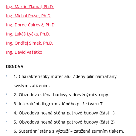
Ing. Martin Zlámal, Ph.D.
Ing. Michal Požár, Ph.D.
Ing. Dorde Čairović, Ph.D.
Ing. Lukáš Lyčka, Ph.D.
Ing. Ondřej Šimek, Ph.D.
Ing. David Vašátko
OSNOVA
1. Charakteristiky materiálu. Zděný pilíř namáhaný
svislým zatížením.
2. Obvodová stěna budovy s dřevěnými stropy.
3. Interakční diagram zděného pilíře tvaru T.
4. Obvodová nosná stěna patrové budovy (část 1).
5. Obvodová nosná stěna patrové budovy (část 2).
6. Suterénní stěna s výztuží – zatížená zemním tlakem.