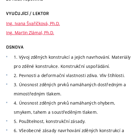
VYUČUJÍCÍ / LEKTOR
Ing. Ivana Švaříčková, Ph.D.
Ing. Martin Zlámal, Ph.D.
OSNOVA
1. Vývoj zděných konstrukcí a jejich navrhování. Materiály
pro zděné konstrukce. Konstrukční uspořádání.
2. Pevnosti a deformační vlastnosti zdiva. Vliv štíhlosti.
3. Únosnost zděných prvků namáhaných dostředným a
mimostředným tlakem.
4. Únosnost zděných prvků namáhaných ohybem,
smykem, tahem a soustředěným tlakem.
5. Použitelnost, konstrukční zásady.
6. Všeobecné zásady navrhování zděných konstrukcí a