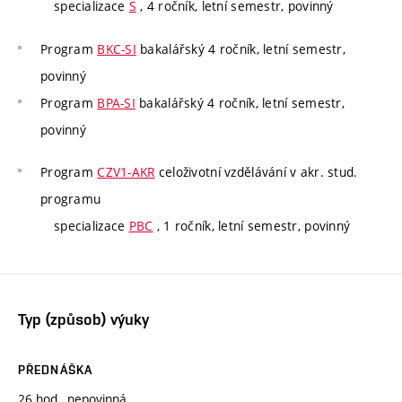
specializace
S
, 4 ročník, letní semestr, povinný
Program
BKC-SI
bakalářský 4 ročník, letní semestr,
povinný
Program
BPA-SI
bakalářský 4 ročník, letní semestr,
povinný
Program
CZV1-AKR
celoživotní vzdělávání v akr. stud.
programu
specializace
PBC
, 1 ročník, letní semestr, povinný
Typ (způsob) výuky
PŘEDNÁŠKA
26 hod., nepovinná