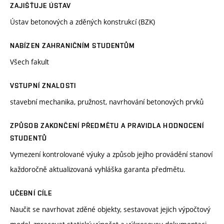
ZAJIŠŤUJE ÚSTAV
Ústav betonových a zděných konstrukcí (BZK)
NABÍZEN ZAHRANIČNÍM STUDENTŮM
Všech fakult
VSTUPNÍ ZNALOSTI
stavební mechanika, pružnost, navrhování betonových prvků
ZPŮSOB ZAKONČENÍ PŘEDMĚTU A PRAVIDLA HODNOCENÍ
STUDENTŮ
Vymezení kontrolované výuky a způsob jejího provádění stanoví
každoročně aktualizovaná vyhláška garanta předmětu.
UČEBNÍ CÍLE
Naučit se navrhovat zděné objekty, sestavovat jejich výpočtový