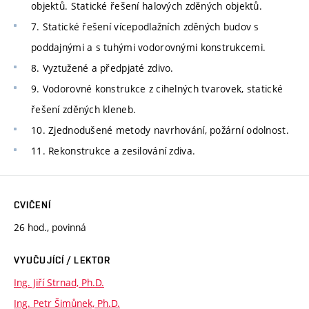
objektů. Statické řešení halových zděných objektů.
7. Statické řešení vícepodlažních zděných budov s
poddajnými a s tuhými vodorovnými konstrukcemi.
8. Vyztužené a předpjaté zdivo.
9. Vodorovné konstrukce z cihelných tvarovek, statické
řešení zděných kleneb.
10. Zjednodušené metody navrhování, požární odolnost.
11. Rekonstrukce a zesilování zdiva.
CVIČENÍ
26 hod., povinná
VYUČUJÍCÍ / LEKTOR
Ing. Jiří Strnad, Ph.D.
Ing. Petr Šimůnek, Ph.D.