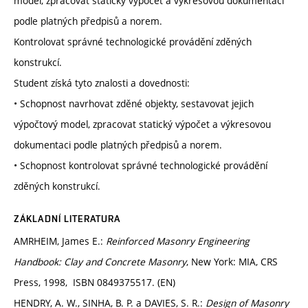
model, zpracovat statický výpočet a výkresovou dokumentaci
podle platných předpisů a norem.
Kontrolovat správné technologické provádění zděných
konstrukcí.
Student získá tyto znalosti a dovednosti:
• Schopnost navrhovat zděné objekty, sestavovat jejich
výpočtový model, zpracovat statický výpočet a výkresovou
dokumentaci podle platných předpisů a norem.
• Schopnost kontrolovat správné technologické provádění
zděných konstrukcí.
ZÁKLADNÍ LITERATURA
AMRHEIM, James E.:
Reinforced Masonry Engineering
Handbook: Clay and Concrete Masonry
, New York: MIA, CRS
Press, 1998, ISBN 0849375517. (EN)
HENDRY, A. W., SINHA, B. P. a DAVIES, S. R.:
Design of Masonry