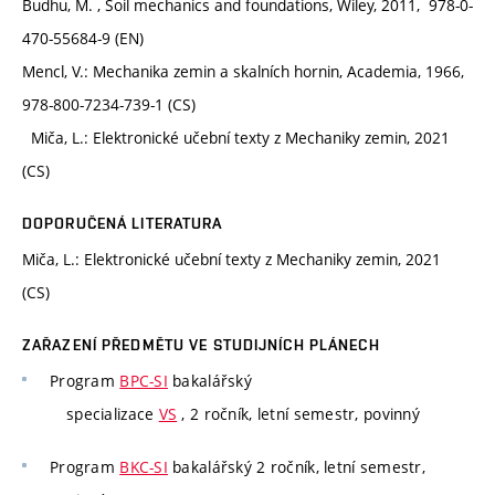
Budhu, M. , Soil mechanics and foundations, Wiley, 2011, 978-0-
470-55684-9 (EN)
Mencl, V.: Mechanika zemin a skalních hornin, Academia, 1966,
978-800-7234-739-1 (CS)
Miča, L.: Elektronické učební texty z Mechaniky zemin, 2021
(CS)
DOPORUČENÁ LITERATURA
Miča, L.: Elektronické učební texty z Mechaniky zemin, 2021
(CS)
ZAŘAZENÍ PŘEDMĚTU VE STUDIJNÍCH PLÁNECH
Program
BPC-SI
bakalářský
specializace
VS
, 2 ročník, letní semestr, povinný
Program
BKC-SI
bakalářský 2 ročník, letní semestr,