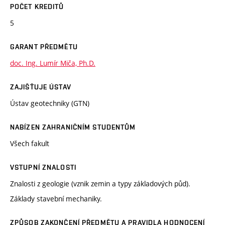
POČET KREDITŮ
5
GARANT PŘEDMĚTU
doc. Ing. Lumír Miča, Ph.D.
ZAJIŠŤUJE ÚSTAV
Ústav geotechniky (GTN)
NABÍZEN ZAHRANIČNÍM STUDENTŮM
Všech fakult
VSTUPNÍ ZNALOSTI
Znalosti z geologie (vznik zemin a typy základových půd).
Základy stavební mechaniky.
ZPŮSOB ZAKONČENÍ PŘEDMĚTU A PRAVIDLA HODNOCENÍ