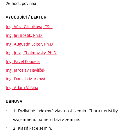
26 hod., povinná
VYUČUJÍCÍ / LEKTOR
Ing. Věra Glisníková, CSc.
Ing. Jiří Boštík, Ph.D.
Ing. Augustin Leiter, Ph.D.
Ing. Juraj Chalmovský, Ph.D.
Ing. Pavel Koudela
Ing. Jaroslav Havlíček
Ing. Daniela Marková
Ing. Adam Vašina
OSNOVA
1. Fyzikálně indexové vlastnosti zemin. Charakteristiky
vzájemného poměru fází v zemině.
2. Klasifikace zemin.