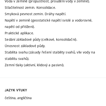
Voda v zemině (propustnost, proudění vody v zemině).
Stlačitelnost zemin. Konsolidace.
Smyková pevnost zemin. Dráhy napětí.
Napětí v zemině (geostatické napětí svislé a vodorovné,
napětí od přitížení).
Praktické aplikace.
Sedání základové půdy (celkové, konsolidační).
Únosnost základové půdy.
Stabilita svahu (zásady řešení stability svahů, vliv vody na
stabilitu svahů).
Zemní tlaky (aktivní, klidový a pasivní).
JAZYK VÝUKY
čeština, angličtina