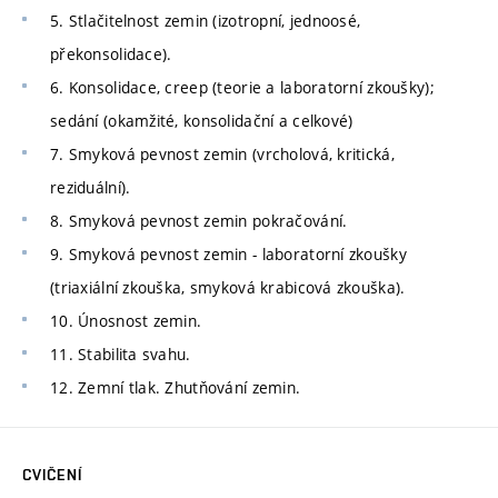
5. Stlačitelnost zemin (izotropní, jednoosé,
překonsolidace).
6. Konsolidace, creep (teorie a laboratorní zkoušky);
sedání (okamžité, konsolidační a celkové)
7. Smyková pevnost zemin (vrcholová, kritická,
reziduální).
8. Smyková pevnost zemin pokračování.
9. Smyková pevnost zemin - laboratorní zkoušky
(triaxiální zkouška, smyková krabicová zkouška).
10. Únosnost zemin.
11. Stabilita svahu.
12. Zemní tlak. Zhutňování zemin.
CVIČENÍ