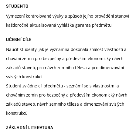
STUDENTŮ
Vymezení kontrolované výuky a způsob jejího provádění stanoví
každoročně aktualizovaná vyhláška garanta předmětu.
UČEBNÍ CÍLE
Naučit studenty, jak je významná dokonalá znalost vlastností a
chování zemin pro bezpečný a především ekonomický návrh
základů staveb, pro návrh zemního tělesa a pro dimenzování
svislých konstrukcí.
Student zvládne cíl předmětu - seznámí se s vlastnostmi a
chováním zemin pro bezpečný a především ekonomický návrh
základů staveb, návrh zemního tělesa a dimenzování svislých
konstrukcí.
ZÁKLADNÍ LITERATURA