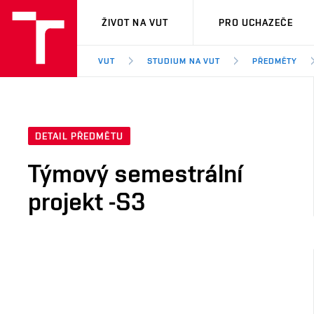
VUT
ŽIVOT NA VUT
PRO UCHAZEČE
VUT
STUDIUM NA VUT
PŘEDMĚTY
DETAIL PŘEDMĚTU
Týmový semestrální
projekt -S3