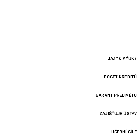
JAZYK VÝUKY
POČET KREDITŮ
GARANT PŘEDMĚTU
ZAJIŠŤUJE ÚSTAV
UČEBNÍ CÍLE