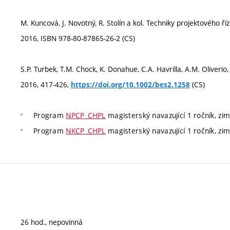
M. Kuncová, J. Novotný, R. Stolín a kol. Techniky projektového ř
2016, ISBN 978-80-87865-26-2 (CS)
S.P. Turbek, T.M. Chock, K. Donahue, C.A. Havrilla, A.M. Oliverio,
2016, 417-426,
(CS)
https://doi.org/10.1002/bes2.1258
Program
NPCP_CHPL
magisterský navazující 1 ročník, zim
Program
NKCP_CHPL
magisterský navazující 1 ročník, zim
26 hod., nepovinná