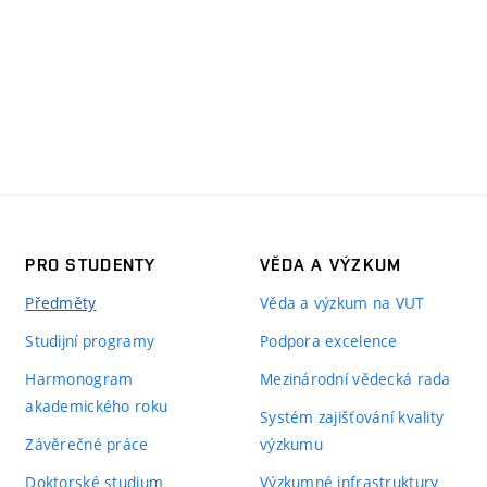
PRO STUDENTY
VĚDA A VÝZKUM
Předměty
Věda a výzkum na VUT
Studijní programy
Podpora excelence
Harmonogram
Mezinárodní vědecká rada
akademického roku
Systém zajišťování kvality
Závěrečné práce
výzkumu
Doktorské studium
Výzkumné infrastruktury