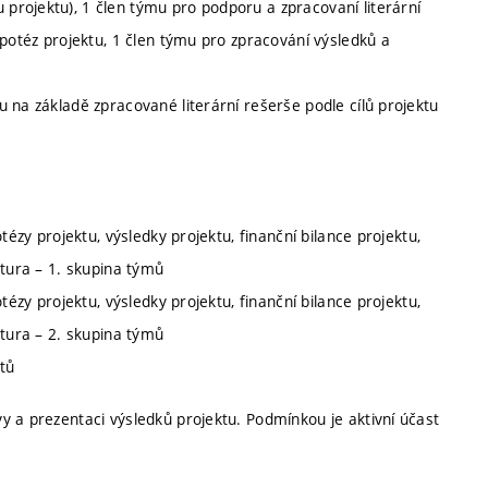
rojektu), 1 člen týmu pro podporu a zpracovaní literární
ypotéz projektu, 1 člen týmu pro zpracování výsledků a
 na základě zpracované literární rešerše podle cílů projektu
tézy projektu, výsledky projektu, finanční bilance projektu,
ntura – 1. skupina týmů
tézy projektu, výsledky projektu, finanční bilance projektu,
ntura – 2. skupina týmů
ktů
y a prezentaci výsledků projektu. Podmínkou je aktivní účast