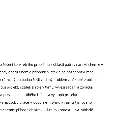
o řešení konkrétního problému z oblasti potravinářské chemie v
rendy oboru Chemie přírodních látek a na nosná výzkumná
a v rámci týmu budou řešit zadaný problém z některé z oblastí
 projekt, rozdělí si role v týmu, vyřeší zadání a zpracují
a prezentace průběhu řešení a výstupů projektu.
ýuka způsobu práce v odborném týmu v rámci týmového
a chemie přírodních látek v širším kontextu. Na základě