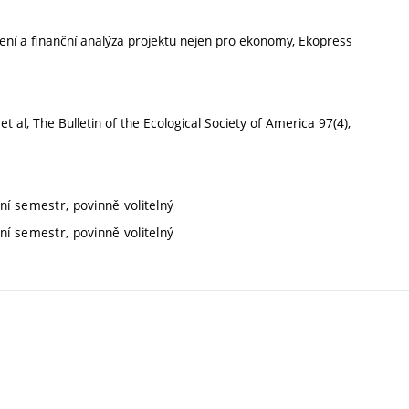
ízení a finanční analýza projektu nejen pro ekonomy, Ekopress
 et al, The Bulletin of the Ecological Society of America 97(4),
ní semestr, povinně volitelný
ní semestr, povinně volitelný