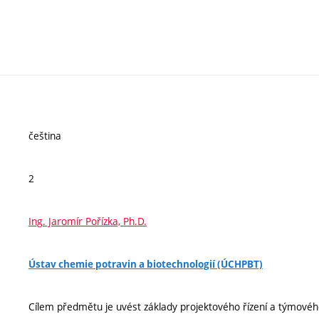
čeština
2
Ing. Jaromír Pořízka, Ph.D.
Ústav chemie potravin a biotechnologií (ÚCHPBT)
Cílem předmětu je uvést základy projektového řízení a týmovéh