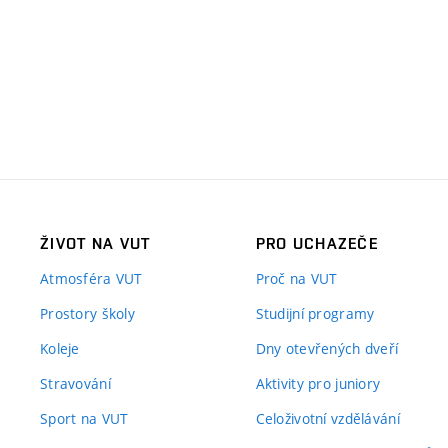
ŽIVOT NA VUT
PRO UCHAZEČE
Atmosféra VUT
Proč na VUT
Prostory školy
Studijní programy
Koleje
Dny otevřených dveří
Stravování
Aktivity pro juniory
Sport na VUT
Celoživotní vzdělávání