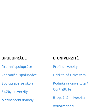
SPOLUPRÁCE
O UNIVERZITĚ
Firemní spolupráce
Profil univerzity
Zahraniční spolupráce
Udržitelná univerzita
Spolupráce se školami
Podnikavá univerzita /
ContriBUTe
Služby univerzity
Bezpečná univerzita
Mezinárodní dohody
Vyznamenání