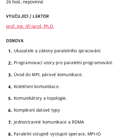
26 hod., nepovinná
VYUČUJÍCÍ / LEKTOR
prof. Ing. Jiří Jaroš, Ph.D.
OSNOVA
Ukazatele a zákony paralelního zpracování.
Programovací vzory pro paralelní programování.
Úvod do MPI, párové komunikace.
Kolektivní komunikace.
Komunikátory a topologie.
Komplexní datové typy
Jednostranné komunikace a RDMA
Paralelní vstupně výstupní operace, MPI-IO