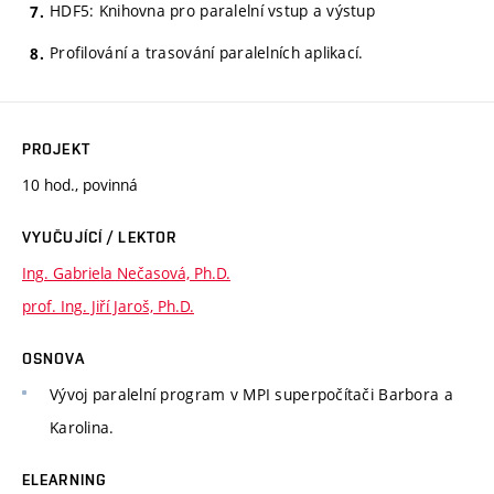
HDF5: Knihovna pro paralelní vstup a výstup
Profilování a trasování paralelních aplikací.
PROJEKT
10 hod., povinná
VYUČUJÍCÍ / LEKTOR
Ing. Gabriela Nečasová, Ph.D.
prof. Ing. Jiří Jaroš, Ph.D.
OSNOVA
Vývoj paralelní program v MPI superpočítači Barbora a
Karolina.
ELEARNING