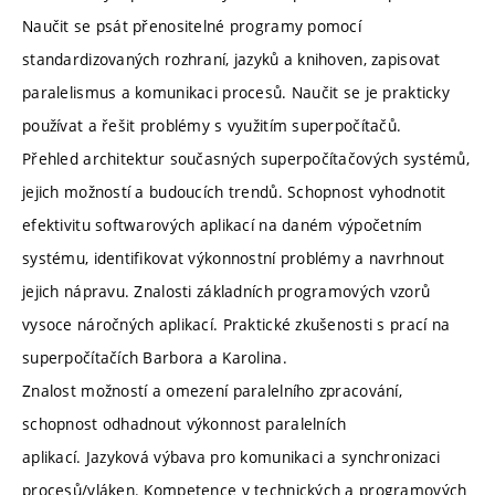
Naučit se psát přenositelné programy pomocí
standardizovaných rozhraní, jazyků a knihoven, zapisovat
paralelismus a komunikaci procesů. Naučit se je prakticky
používat a řešit problémy s využitím superpočítačů.
Přehled architektur současných superpočítačových systémů,
jejich možností a budoucích trendů. Schopnost vyhodnotit
efektivitu softwarových aplikací na daném výpočetním
systému, identifikovat výkonnostní problémy a navrhnout
jejich nápravu. Znalosti základních programových vzorů
vysoce náročných aplikací. Praktické zkušenosti s prací na
superpočítačích Barbora a Karolina.
Znalost možností a omezení paralelního zpracování,
schopnost odhadnout výkonnost paralelních
aplikací. Jazyková výbava pro komunikaci a synchronizaci
procesů/vláken. Kompetence v technických a programových