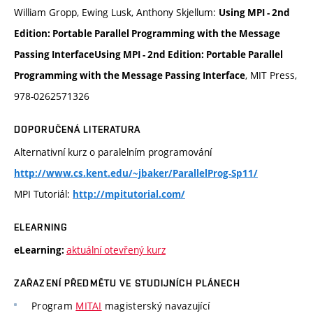
William Gropp, Ewing Lusk, Anthony Skjellum:
Using MPI - 2nd
Edition: Portable Parallel Programming with the Message
Passing InterfaceUsing MPI - 2nd Edition: Portable Parallel
, MIT Press,
Programming with the Message Passing Interface
978-0262571326
DOPORUČENÁ LITERATURA
Alternativní kurz o paralelním programování
http://www.cs.kent.edu/~jbaker/ParallelProg-Sp11/
MPI Tutoriál:
http://mpitutorial.com/
ELEARNING
aktuální otevřený kurz
eLearning:
ZAŘAZENÍ PŘEDMĚTU VE STUDIJNÍCH PLÁNECH
Program
MITAI
magisterský navazující