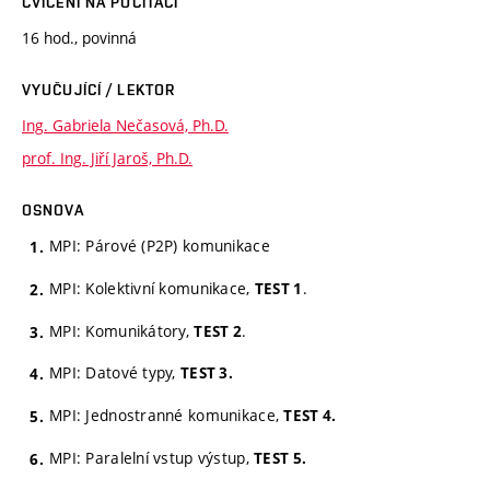
CVIČENÍ NA POČÍTAČI
16 hod., povinná
VYUČUJÍCÍ / LEKTOR
Ing. Gabriela Nečasová, Ph.D.
prof. Ing. Jiří Jaroš, Ph.D.
OSNOVA
MPI: Párové (P2P) komunikace
MPI: Kolektivní komunikace,
.
TEST 1
MPI: Komunikátory,
.
TEST 2
MPI: Datové typy,
TEST 3.
MPI: Jednostranné komunikace,
TEST 4.
MPI: Paralelní vstup výstup,
TEST 5.