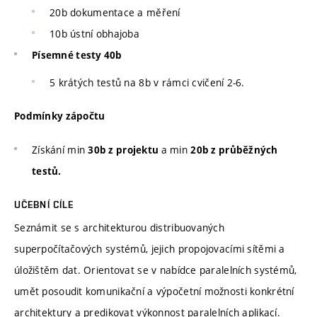
20b dokumentace a měření
10b ústní obhajoba
Písemné testy 40b
5 krátých testů na 8b v rámci cvičení 2-6.
Podmínky zápočtu
Získání min
a min
30b z projektu
20b z průběžných
testů.
UČEBNÍ CÍLE
Seznámit se s architekturou distribuovaných
superpočítačových systémů, jejich propojovacími sítěmi a
úložištěm dat. Orientovat se v nabídce paralelních systémů,
umět posoudit komunikační a výpočetní možnosti konkrétní
architektury a predikovat výkonnost paralelních aplikací.