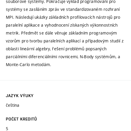
souborové systémy. Pokračuje výklad programování pro
systémy se zasíláním zpráv ve standardizovaném rozhraní
MPI. Následují ukázky základních profilovacích nástrojů pro
paralelní aplikace a vyhodnocení získaných výkonnostních
metrik. Předmět se dále věnuje základním programovým
vzorům pro tvorbu paralelních aplikací a případovým studií z
oblasti lineární algebry, řešení problémů popsaných
parciálními diferenciálními rovnicemi, N-Body systémům, a
Monte-Carlo metodám.
JAZYK VÝUKY
čeština
POČET KREDITŮ
5