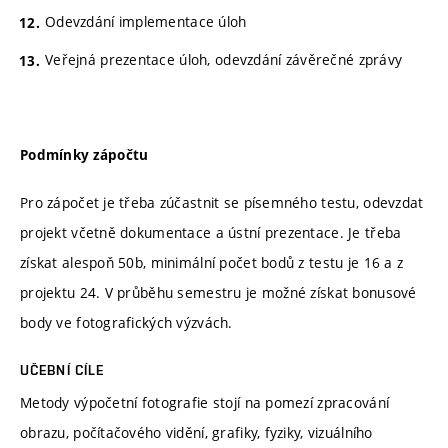
Odevzdání implementace úloh
Veřejná prezentace úloh, odevzdání závěrečné zprávy
Podmínky zápočtu
Pro zápočet je třeba zúčastnit se písemného testu, odevzdat
projekt včetně dokumentace a ústní prezentace. Je třeba
získat alespoň 50b, minimální počet bodů z testu je 16 a z
projektu 24. V průběhu semestru je možné získat bonusové
body ve fotografických výzvách.
UČEBNÍ CÍLE
Metody výpočetní fotografie stojí na pomezí zpracování
obrazu, počítačového vidění, grafiky, fyziky, vizuálního