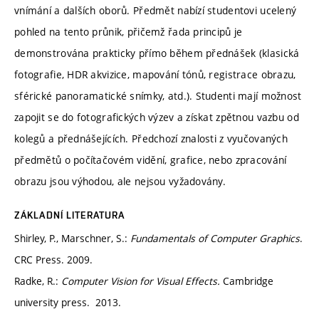
vnímání a dalších oborů. Předmět nabízí studentovi ucelený
pohled na tento průnik, přičemž řada principů je
demonstrována prakticky přímo během přednášek (klasická
fotografie, HDR akvizice, mapování tónů, registrace obrazu,
sférické panoramatické snímky, atd.). Studenti mají možnost
zapojit se do fotografických výzev a získat zpětnou vazbu od
kolegů a přednášejících. Předchozí znalosti z vyučovaných
předmětů o počítačovém vidění, grafice, nebo zpracování
obrazu jsou výhodou, ale nejsou vyžadovány.
ZÁKLADNÍ LITERATURA
Shirley, P., Marschner, S.:
Fundamentals of Computer Graphics
.
CRC Press. 2009.
Radke, R.:
Computer Vision for Visual Effects.
Cambridge
university press. 2013.