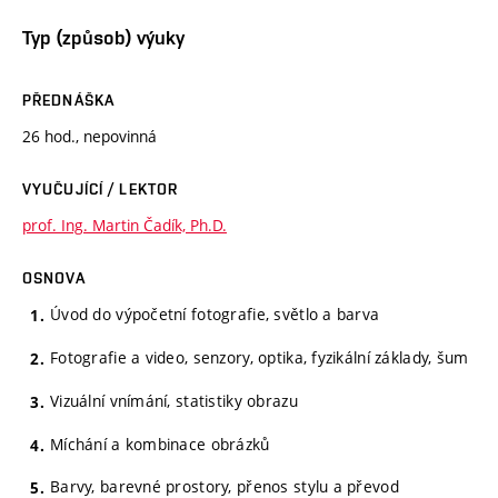
Typ (způsob) výuky
PŘEDNÁŠKA
26 hod., nepovinná
VYUČUJÍCÍ / LEKTOR
prof. Ing. Martin Čadík, Ph.D.
OSNOVA
Úvod do výpočetní fotografie, světlo a barva
Fotografie a video, senzory, optika, fyzikální základy, šum
Vizuální vnímání, statistiky obrazu
Míchání a kombinace obrázků
Barvy, barevné prostory, přenos stylu a převod