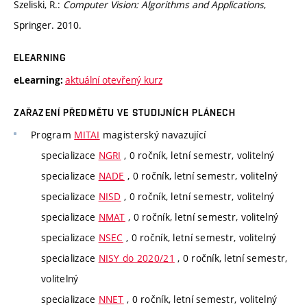
Szeliski, R.:
Computer Vision: Algorithms and Applications
,
Springer. 2010.
ELEARNING
aktuální otevřený kurz
eLearning:
ZAŘAZENÍ PŘEDMĚTU VE STUDIJNÍCH PLÁNECH
Program
MITAI
magisterský navazující
specializace
NGRI
, 0 ročník, letní semestr, volitelný
specializace
NADE
, 0 ročník, letní semestr, volitelný
specializace
NISD
, 0 ročník, letní semestr, volitelný
specializace
NMAT
, 0 ročník, letní semestr, volitelný
specializace
NSEC
, 0 ročník, letní semestr, volitelný
specializace
NISY do 2020/21
, 0 ročník, letní semestr,
volitelný
specializace
NNET
, 0 ročník, letní semestr, volitelný