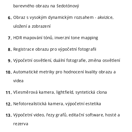
barevného obrazu na šedotónový
Obraz s vysokým dynamickým rozsahem - akvizice,
uložení a zobrazení
HDR mapování tónů, inverzní tone mapping
Registrace obrazu pro výpočetní fotografii
Výpočetní osvětlení, duální fotografie, změna osvětlení
Automatické metriky pro hodnocení kvality obrazu a
videa
Všesměrová kamera, lightfield, syntetická clona
Nefotorealistická kamera, výpočetní estetika
Výpočetní video, řezy grafů, editační software, hosté a
rezerva