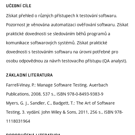
UČEBNÍ CÍLE
Získat přehled o různých přístupech k testování softwaru.
Pozornost je věnována automatizaci ověřování softwaru. Získat
praktické dovednosti se sledováním běhů programů a
komunikace softwarových systémů. Získat praktické
dovednosti s testováním softwaru na úrovni potřebné pro
osobu odpovědnou za návrh testovacího přístupu (QA analyst).
ZÁKLADNÍ LITERATURA
Farrell-Vinay, P.: Manage Software Testing. Auerbach
Publications, 2008, 537 s., ISBN 978-0-8493-9383-9
Myers, G. J., Sandler, C., Badgett, T.: The Art of Software
Testing, 3. vydání. John Wiley & Sons, 2011, 256 s., ISBN 978-
1118031964