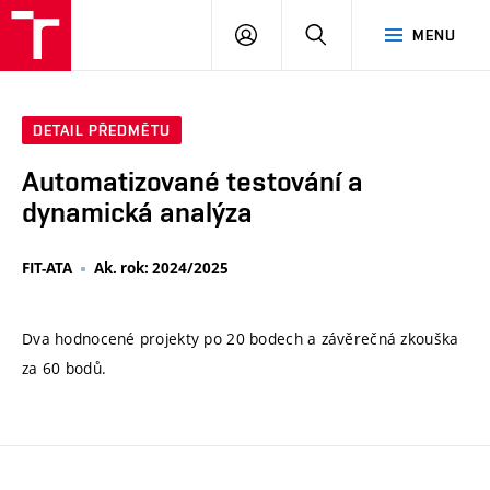
VUT
PŘIHLÁSIT
HLEDAT
MENU
SE
DETAIL PŘEDMĚTU
Automatizované testování a
dynamická analýza
FIT-ATA
Ak. rok: 2024/2025
Dva hodnocené projekty po 20 bodech a závěrečná zkouška
za 60 bodů.