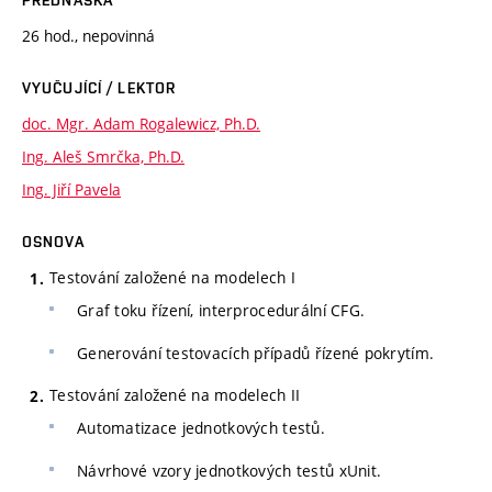
26 hod., nepovinná
VYUČUJÍCÍ / LEKTOR
doc. Mgr. Adam Rogalewicz, Ph.D.
Ing. Aleš Smrčka, Ph.D.
Ing. Jiří Pavela
OSNOVA
Testování založené na modelech I
Graf toku řízení, interprocedurální CFG.
Generování testovacích případů řízené pokrytím.
Testování založené na modelech II
Automatizace jednotkových testů.
Návrhové vzory jednotkových testů xUnit.