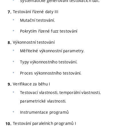
Systematické generování testovacích dat.
Testování řízené daty III
Mutační testování.
Pokrytím řízené fuzz testování
Výkonnostní testování
Měřitelné výkonnostní parametry.
Typy výkonnostního testování.
Proces výkonnostního testování.
Verifikace za běhu I
Testovací vlastnosti, temporální vlastnosti,
parametrické vlastnosti.
Instrumentace programů
Testování paralelních programů I