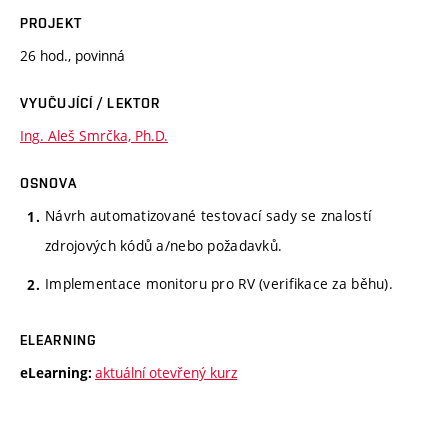
PROJEKT
26 hod., povinná
VYUČUJÍCÍ / LEKTOR
Ing. Aleš Smrčka, Ph.D.
OSNOVA
Návrh automatizované testovací sady se znalostí
zdrojových kódů a/nebo požadavků.
Implementace monitoru pro RV (verifikace za běhu).
ELEARNING
aktuální otevřený kurz
eLearning: