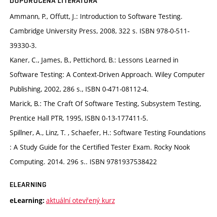
DOPORUČENÁ LITERATURA
Ammann, P., Offutt, J.: Introduction to Software Testing.
Cambridge University Press, 2008, 322 s. ISBN 978-0-511-
39330-3.
Kaner, C., James, B., Pettichord, B.: Lessons Learned in
Software Testing: A Context-Driven Approach. Wiley Computer
Publishing, 2002, 286 s., ISBN 0-471-08112-4.
Marick, B.: The Craft Of Software Testing, Subsystem Testing,
Prentice Hall PTR, 1995, ISBN 0-13-177411-5.
Spillner, A., Linz, T. , Schaefer, H.: Software Testing Foundations
: A Study Guide for the Certified Tester Exam. Rocky Nook
Computing. 2014. 296 s.. ISBN 9781937538422
ELEARNING
aktuální otevřený kurz
eLearning: