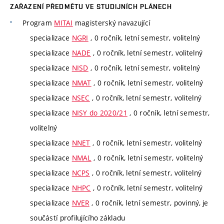
ZAŘAZENÍ PŘEDMĚTU VE STUDIJNÍCH PLÁNECH
Program
MITAI
magisterský navazující
specializace
NGRI
, 0 ročník, letní semestr, volitelný
specializace
NADE
, 0 ročník, letní semestr, volitelný
specializace
NISD
, 0 ročník, letní semestr, volitelný
specializace
NMAT
, 0 ročník, letní semestr, volitelný
specializace
NSEC
, 0 ročník, letní semestr, volitelný
specializace
NISY do 2020/21
, 0 ročník, letní semestr,
volitelný
specializace
NNET
, 0 ročník, letní semestr, volitelný
specializace
NMAL
, 0 ročník, letní semestr, volitelný
specializace
NCPS
, 0 ročník, letní semestr, volitelný
specializace
NHPC
, 0 ročník, letní semestr, volitelný
specializace
NVER
, 0 ročník, letní semestr, povinný, je
součástí profilujícího základu