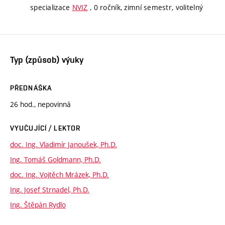
specializace
NVIZ
, 0 ročník, zimní semestr, volitelný
Typ (způsob) výuky
PŘEDNÁŠKA
26 hod., nepovinná
VYUČUJÍCÍ / LEKTOR
doc. Ing. Vladimír Janoušek, Ph.D.
Ing. Tomáš Goldmann, Ph.D.
doc. Ing. Vojtěch Mrázek, Ph.D.
Ing. Josef Strnadel, Ph.D.
Ing. Štěpán Rydlo