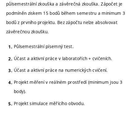
půlsemestrální zkouška a závěrečná zkouška. Zápočet je
podmíněn ziskem 15 bodů během semestru a minimum 3
bodů z prvního projektu. Bez zápočtu nelze absolvovat
závěrečnou zkoušku.
Půlsemestrální písemný test.
Účast a aktivní práce v laboratořích + cvičeních.
Účast a aktivní práce na numerických cvičení.
Projekt měření v reálném prostředí (minimum jsou 3
body).
Projekt simulace měřícího obvodu.