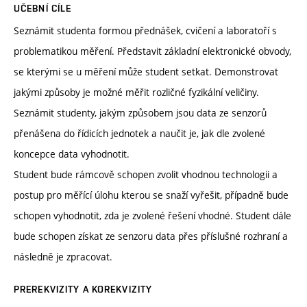
UČEBNÍ CÍLE
Seznámit studenta formou přednášek, cvičení a laboratoří s
problematikou měření. Představit základní elektronické obvody,
se kterými se u měření může student setkat. Demonstrovat
jakými způsoby je možné měřit rozličné fyzikální veličiny.
Seznámit studenty, jakým způsobem jsou data ze senzorů
přenášena do řídicích jednotek a naučit je, jak dle zvolené
koncepce data vyhodnotit.
Student bude rámcově schopen zvolit vhodnou technologii a
postup pro měřící úlohu kterou se snaží vyřešit, případně bude
schopen vyhodnotit, zda je zvolené řešení vhodné. Student dále
bude schopen získat ze senzoru data přes příslušné rozhraní a
následně je zpracovat.
PREREKVIZITY A KOREKVIZITY