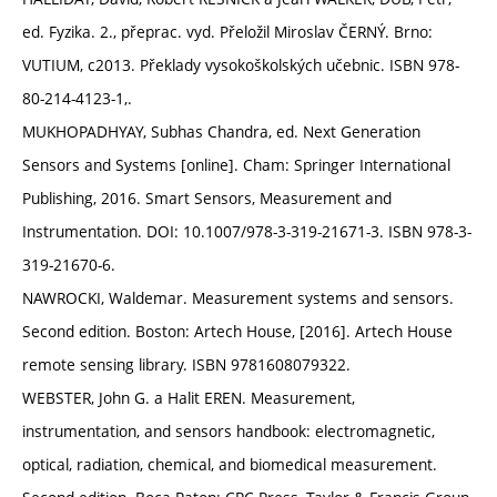
ed. Fyzika. 2., přeprac. vyd. Přeložil Miroslav ČERNÝ. Brno:
VUTIUM, c2013. Překlady vysokoškolských učebnic. ISBN 978-
80-214-4123-1,.
MUKHOPADHYAY, Subhas Chandra, ed. Next Generation
Sensors and Systems [online]. Cham: Springer International
Publishing, 2016. Smart Sensors, Measurement and
Instrumentation. DOI: 10.1007/978-3-319-21671-3. ISBN 978-3-
319-21670-6.
NAWROCKI, Waldemar. Measurement systems and sensors.
Second edition. Boston: Artech House, [2016]. Artech House
remote sensing library. ISBN 9781608079322.
WEBSTER, John G. a Halit EREN. Measurement,
instrumentation, and sensors handbook: electromagnetic,
optical, radiation, chemical, and biomedical measurement.