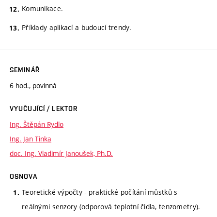
Komunikace.
Příklady aplikací a budoucí trendy.
SEMINÁŘ
6 hod., povinná
VYUČUJÍCÍ / LEKTOR
Ing. Štěpán Rydlo
Ing. Jan Tinka
doc. Ing. Vladimír Janoušek, Ph.D.
OSNOVA
Teoretické výpočty - praktické počítání můstků s
reálnými senzory (odporová teplotní čidla, tenzometry).