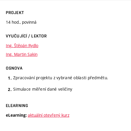
PROJEKT
14 hod., povinná
VYUČUJÍCÍ / LEKTOR
Ing. Štěpán Rydlo
Ing. Martin Sakin
OSNOVA
Zpracování projektu z vybrané oblasti předmětu.
Simulace měření dané veličiny
ELEARNING
aktuální otevřený kurz
eLearning: