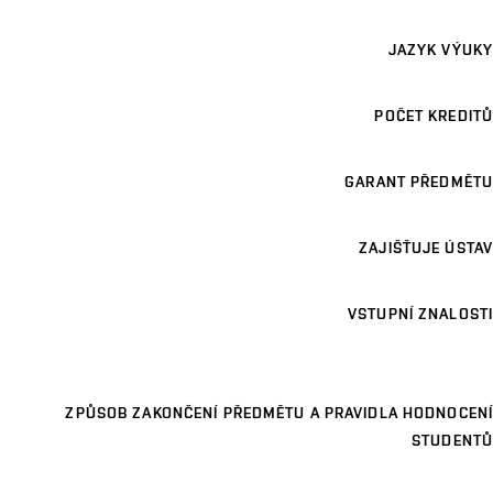
JAZYK VÝUKY
POČET KREDITŮ
GARANT PŘEDMĚTU
ZAJIŠŤUJE ÚSTAV
VSTUPNÍ ZNALOSTI
ZPŮSOB ZAKONČENÍ PŘEDMĚTU A PRAVIDLA HODNOCENÍ
STUDENTŮ