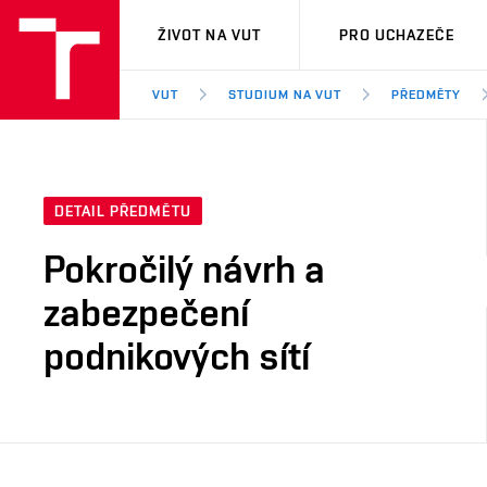
VUT
ŽIVOT NA VUT
PRO UCHAZEČE
VUT
STUDIUM NA VUT
PŘEDMĚTY
DETAIL PŘEDMĚTU
Pokročilý návrh a
zabezpečení
podnikových sítí