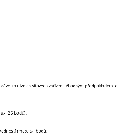
rávou aktivních síťových zařízení. Vhodným předpokladem je
max. 26 bodů).
vedností (max. 54 bodů).