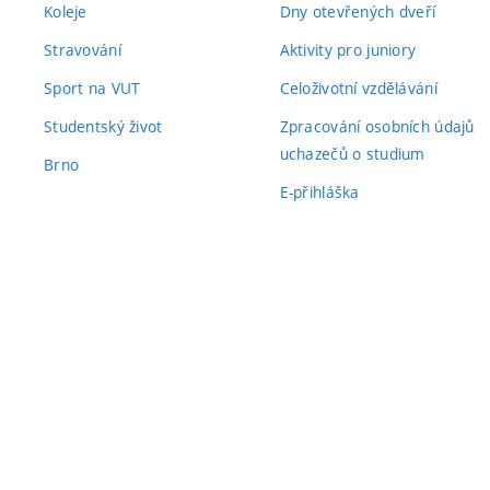
Koleje
Dny otevřených dveří
Stravování
Aktivity pro juniory
Sport na VUT
Celoživotní vzdělávání
Studentský život
Zpracování osobních údajů
uchazečů o studium
Brno
E-přihláška