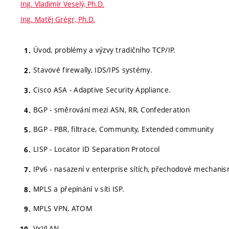
Ing. Vladimír Veselý, Ph.D.
Ing. Matěj Grégr, Ph.D.
Úvod, problémy a výzvy tradičního TCP/IP.
Stavové firewally, IDS/IPS systémy.
Cisco ASA - Adaptive Security Appliance.
BGP - směrování mezi ASN, RR, Confederation
BGP - PBR, filtrace, Community, Extended community
LISP - Locator ID Separation Protocol
IPv6 - nasazení v enterprise sítích, přechodové mechani
MPLS a přepínání v síti ISP.
MPLS VPN, ATOM
VxVLAN