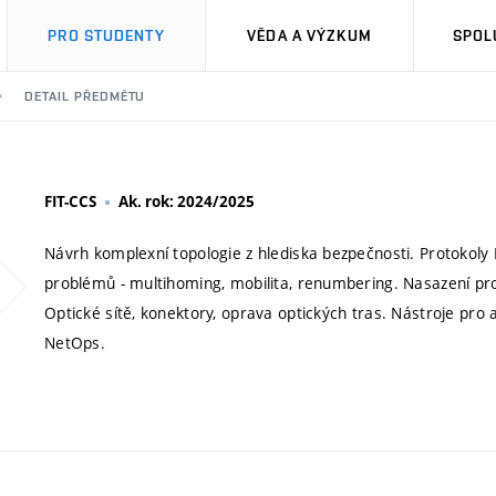
PRO STUDENTY
VĚDA A VÝZKUM
SPOL
DETAIL PŘEDMĚTU
FIT-CCS
Ak. rok: 2024/2025
Návrh komplexní topologie z hlediska bezpečnosti. Protokol
problémů - multihoming, mobilita, renumbering. Nasazení p
Optické sítě, konektory, oprava optických tras. Nástroje pro
NetOps.