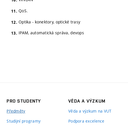
QoS.
Optika - konektory, optické trasy
IPAM, automatická správa, devops
PRO STUDENTY
VĚDA A VÝZKUM
Předměty
Věda a výzkum na VUT
Studijní programy
Podpora excelence