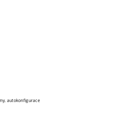
smy, autokonfigurace