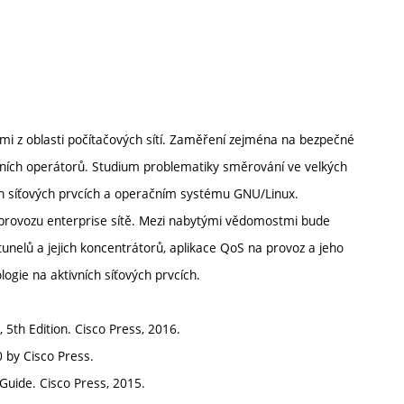
mi z oblasti počítačových sítí. Zaměření zejména na bezpečné
ačních operátorů. Studium problematiky směrování ve velkých
ních síťových prvcích a operačním systému GNU/Linux.
provozu enterprise sítě. Mezi nabytými vědomostmi bude
unelů a jejich koncentrátorů, aplikace QoS na provoz a jeho
ogie na aktivních síťových prvcích.
5th Edition. Cisco Press, 2016.
 by Cisco Press.
Guide. Cisco Press, 2015.