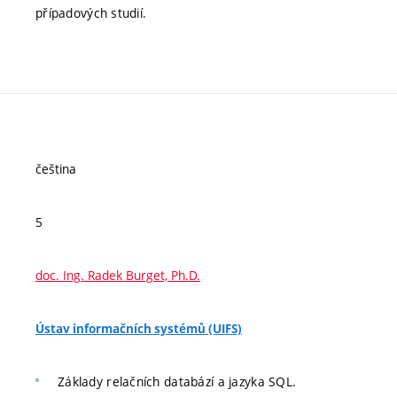
případových studií.
čeština
5
doc. Ing. Radek Burget, Ph.D.
Ústav informačních systémů (UIFS)
Základy relačních databází a jazyka SQL.