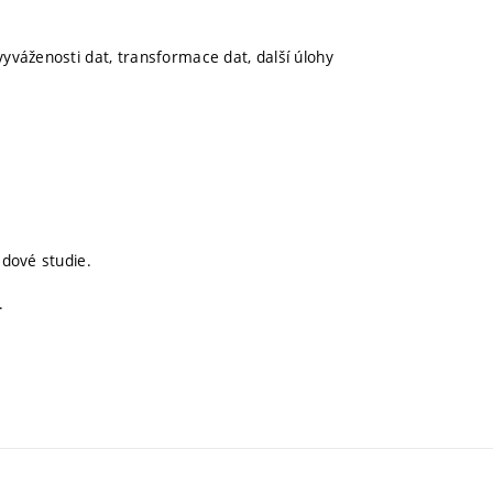
vyváženosti dat, transformace dat, další úlohy
adové studie.
.