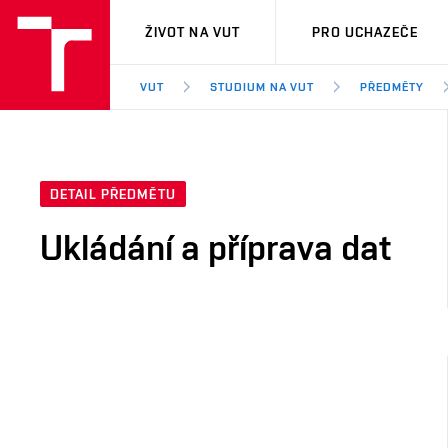
VUT
ŽIVOT NA VUT
PRO UCHAZEČE
VUT
STUDIUM NA VUT
PŘEDMĚTY
DETAIL PŘEDMĚTU
Ukládání a příprava dat