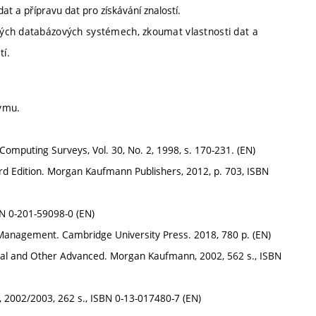
at a přípravu dat pro získávání znalostí.
ných databázových systémech, zkoumat vlastnosti dat a
tí.
týmu.
omputing Surveys, Vol. 30, No. 2, 1998, s. 170-231. (EN)
rd Edition. Morgan Kaufmann Publishers, 2012, p. 703, ISBN
N 0-201-59098-0 (EN)
e Management. Cambridge University Press. 2018, 780 p. (EN)
onal and Other Advanced. Morgan Kaufmann, 2002, 562 s., ISBN
l, 2002/2003, 262 s., ISBN 0-13-017480-7 (EN)