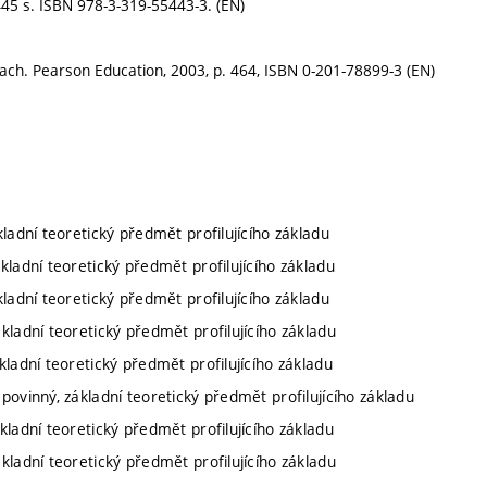
445 s. ISBN 978-3-319-55443-3. (EN)
ach. Pearson Education, 2003, p. 464, ISBN 0-201-78899-3 (EN)
kladní teoretický předmět profilujícího základu
ákladní teoretický předmět profilujícího základu
kladní teoretický předmět profilujícího základu
ákladní teoretický předmět profilujícího základu
kladní teoretický předmět profilujícího základu
 povinný, základní teoretický předmět profilujícího základu
ákladní teoretický předmět profilujícího základu
ákladní teoretický předmět profilujícího základu