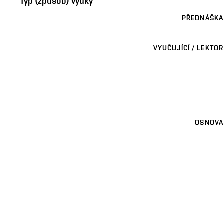
Typ (způsob) výuky
PŘEDNÁŠKA
VYUČUJÍCÍ / LEKTOR
OSNOVA