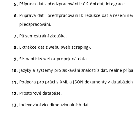
Příprava dat - předzpracování I: čištění dat, integrace.
Příprava dat - předzpracování II: redukce dat a řešení ne
předzpracování.
Půlsemestrální zkouška.
Extrakce dat z webu (web scraping).
Sémantický web a propojená data.
Jazyky a systémy pro získávání znalostí z dat, reálné příp
Podpora pro práci s XML a JSON dokumenty v databázích
Prostorové databáze.
Indexování vícedimenzionálních dat.