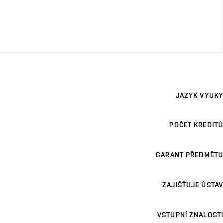
JAZYK VÝUKY
POČET KREDITŮ
GARANT PŘEDMĚTU
ZAJIŠŤUJE ÚSTAV
VSTUPNÍ ZNALOSTI