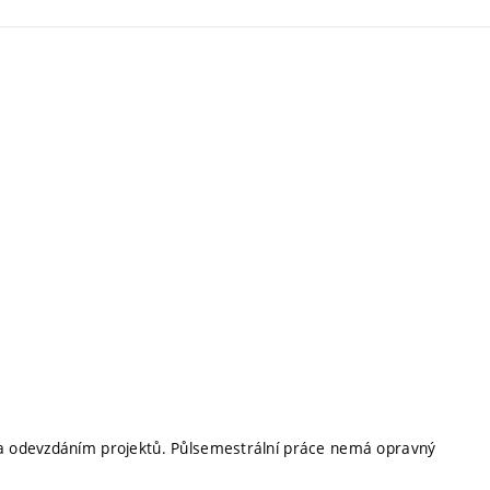
a odevzdáním projektů. Půlsemestrální práce nemá opravný