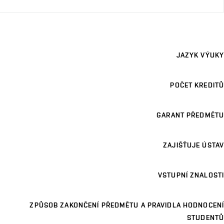
JAZYK VÝUKY
POČET KREDITŮ
GARANT PŘEDMĚTU
ZAJIŠŤUJE ÚSTAV
VSTUPNÍ ZNALOSTI
ZPŮSOB ZAKONČENÍ PŘEDMĚTU A PRAVIDLA HODNOCENÍ
STUDENTŮ