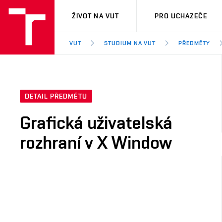
VUT
ŽIVOT NA VUT
PRO UCHAZEČE
VUT
STUDIUM NA VUT
PŘEDMĚTY
DETAIL PŘEDMĚTU
Grafická uživatelská
rozhraní v X Window