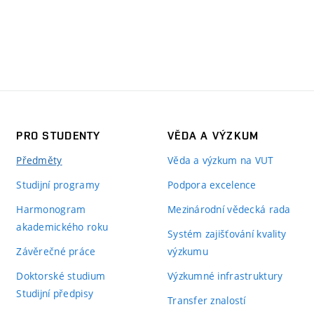
PRO STUDENTY
VĚDA A VÝZKUM
Předměty
Věda a výzkum na VUT
Studijní programy
Podpora excelence
Harmonogram
Mezinárodní vědecká rada
akademického roku
Systém zajišťování kvality
Závěrečné práce
výzkumu
Doktorské studium
Výzkumné infrastruktury
Studijní předpisy
Transfer znalostí