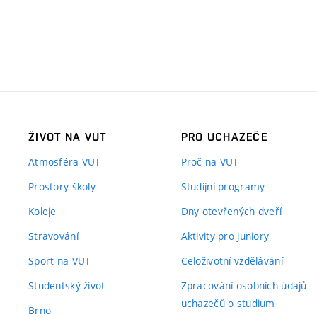
ŽIVOT NA VUT
PRO UCHAZEČE
Atmosféra VUT
Proč na VUT
Prostory školy
Studijní programy
Koleje
Dny otevřených dveří
Stravování
Aktivity pro juniory
Sport na VUT
Celoživotní vzdělávání
Studentský život
Zpracování osobních údajů
uchazečů o studium
Brno