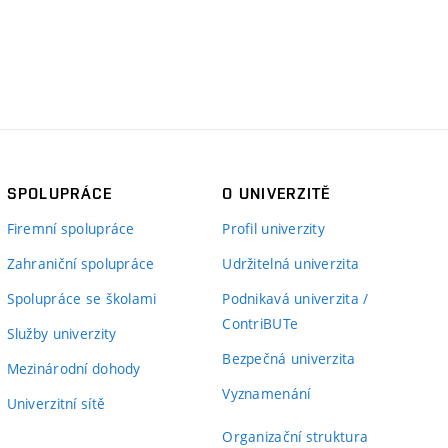
SPOLUPRÁCE
O UNIVERZITĚ
Firemní spolupráce
Profil univerzity
Zahraniční spolupráce
Udržitelná univerzita
Spolupráce se školami
Podnikavá univerzita /
ContriBUTe
Služby univerzity
Bezpečná univerzita
Mezinárodní dohody
Vyznamenání
Univerzitní sítě
Organizační struktura