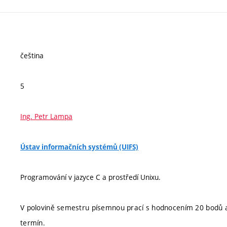
čeština
5
Ing. Petr Lampa
Ústav informačních systémů (UIFS)
Programování v jazyce C a prostředí Unixu.
V polovině semestru písemnou prací s hodnocením 20 bodů 
termín.