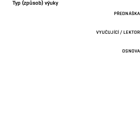
Typ (způsob) výuky
PŘEDNÁŠKA
VYUČUJÍCÍ / LEKTOR
OSNOVA