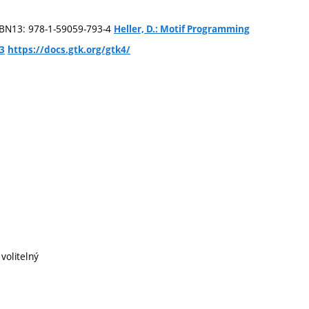
ISBN13: 978-1-59059-793-4
Heller, D.: Motif Programming
-3
https://docs.gtk.org/gtk4/
volitelný