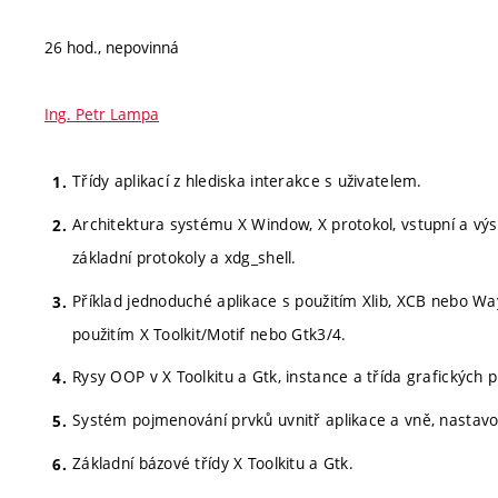
26 hod., nepovinná
Ing. Petr Lampa
Třídy aplikací z hlediska interakce s uživatelem.
Architektura systému X Window, X protokol, vstupní a výs
základní protokoly a xdg_shell.
Příklad jednoduché aplikace s použitím Xlib, XCB nebo Wa
použitím X Toolkit/Motif nebo Gtk3/4.
Rysy OOP v X Toolkitu a Gtk, instance a třída grafických p
Systém pojmenování prvků uvnitř aplikace a vně, nastavov
Základní bázové třídy X Toolkitu a Gtk.