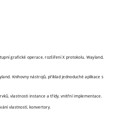
tupní grafické operace, rozšíření X protokolu. Wayland,
yland. Knihovny nástrojů, příklad jednoduché aplikace s
rvků, vlastnosti instance a třídy, vnitřní implementace.
ání vlastností, konvertory.