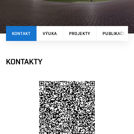
KONTAKT
VÝUKA
PROJEKTY
PUBLIKAČNÍ V
KONTAKTY