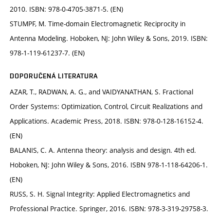
2010. ISBN: 978-0-4705-3871-5. (EN)
STUMPF, M. Time-domain Electromagnetic Reciprocity in
Antenna Modeling. Hoboken, NJ: John Wiley & Sons, 2019. ISBN:
978-1-119-61237-7. (EN)
DOPORUČENÁ LITERATURA
AZAR, T., RADWAN, A. G., and VAIDYANATHAN, S. Fractional
Order Systems: Optimization, Control, Circuit Realizations and
Applications. Academic Press, 2018. ISBN: 978-0-128-16152-4.
(EN)
BALANIS, C. A. Antenna theory: analysis and design. 4th ed.
Hoboken, NJ: John Wiley & Sons, 2016. ISBN 978-1-118-64206-1.
(EN)
RUSS, S. H. Signal Integrity: Applied Electromagnetics and
Professional Practice. Springer, 2016. ISBN: 978-3-319-29758-3.