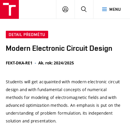
VUT
PŘIHLÁSIT
HLEDAT
MENU
SE
DETAIL PŘEDMĚTU
Modern Electronic Circuit Design
FEKT-DKA-RE1
Ak. rok: 2024/2025
Students will get acquainted with modern electronic circuit
design and with fundamental concepts of numerical
methods for modeling of electromagnetic fields and with
advanced optimization methods. An emphasis is put on the
understanding of problem formulation, its independent
solution and presentation.