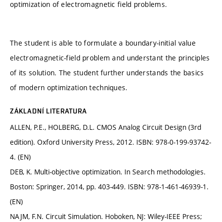
optimization of electromagnetic field problems.
The student is able to formulate a boundary-initial value
electromagnetic-field problem and understant the principles
of its solution. The student further understands the basics
of modern optimization techniques.
ZÁKLADNÍ LITERATURA
ALLEN, P.E., HOLBERG, D.L. CMOS Analog Circuit Design (3rd
edition). Oxford University Press, 2012. ISBN: 978-0-199-93742-
4. (EN)
DEB, K. Multi-objective optimization. In Search methodologies.
Boston: Springer, 2014, pp. 403-449. ISBN: 978-1-461-46939-1.
(EN)
NAJM, F.N. Circuit Simulation. Hoboken, NJ: Wiley-IEEE Press;