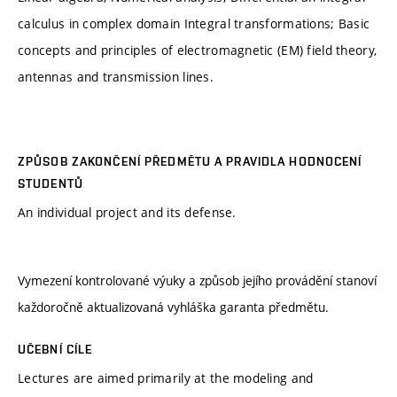
calculus in complex domain Integral transformations; Basic
concepts and principles of electromagnetic (EM) field theory,
antennas and transmission lines.
ZPŮSOB ZAKONČENÍ PŘEDMĚTU A PRAVIDLA HODNOCENÍ
STUDENTŮ
An individual project and its defense.
Vymezení kontrolované výuky a způsob jejího provádění stanoví
každoročně aktualizovaná vyhláška garanta předmětu.
UČEBNÍ CÍLE
Lectures are aimed primarily at the modeling and