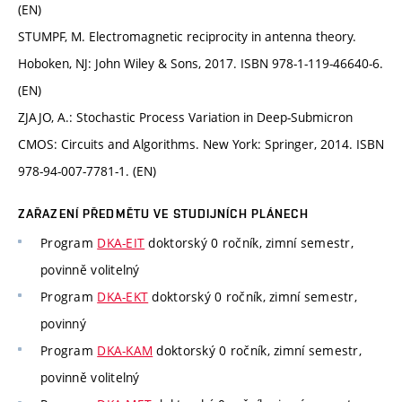
(EN)
STUMPF, M. Electromagnetic reciprocity in antenna theory.
Hoboken, NJ: John Wiley & Sons, 2017. ISBN 978-1-119-46640-6.
(EN)
ZJAJO, A.: Stochastic Process Variation in Deep-Submicron
CMOS: Circuits and Algorithms. New York: Springer, 2014. ISBN
978-94-007-7781-1. (EN)
ZAŘAZENÍ PŘEDMĚTU VE STUDIJNÍCH PLÁNECH
Program
DKA-EIT
doktorský 0 ročník, zimní semestr,
povinně volitelný
Program
DKA-EKT
doktorský 0 ročník, zimní semestr,
povinný
Program
DKA-KAM
doktorský 0 ročník, zimní semestr,
povinně volitelný