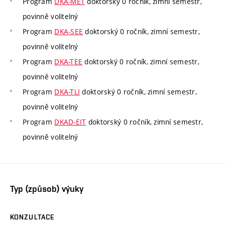
Program
DKA-MET
doktorský 0 ročník, zimní semestr,
povinně volitelný
Program
DKA-SEE
doktorský 0 ročník, zimní semestr,
povinně volitelný
Program
DKA-TEE
doktorský 0 ročník, zimní semestr,
povinně volitelný
Program
DKA-TLI
doktorský 0 ročník, zimní semestr,
povinně volitelný
Program
DKAD-EIT
doktorský 0 ročník, zimní semestr,
povinně volitelný
Typ (způsob) výuky
KONZULTACE