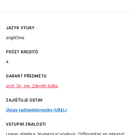
JAZYK VÝUKY
angličtina
POČET KREDITŮ
4
GARANT PŘEDMĚTU
prof. Dr. Ing. Zdeněk Kolka
ZAJIŠŤUJE ÚSTAV
Ústav radioelektroniky (UREL)
VSTUPNÍ ZNALOSTI
Linear algebra; Numerical analysis; Differential an integral