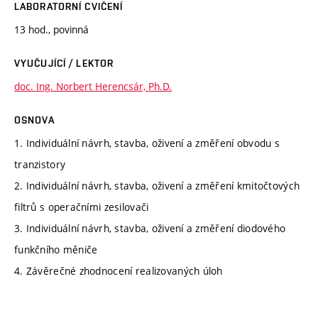
LABORATORNÍ CVIČENÍ
13 hod., povinná
VYUČUJÍCÍ / LEKTOR
doc. Ing. Norbert Herencsár, Ph.D.
OSNOVA
1. Individuální návrh, stavba, oživení a změření obvodu s
tranzistory
2. Individuální návrh, stavba, oživení a změření kmitočtových
filtrů s operačními zesilovači
3. Individuální návrh, stavba, oživení a změření diodového
funkčního měniče
4. Závěrečné zhodnocení realizovaných úloh