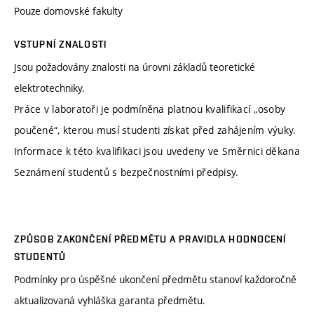
Pouze domovské fakulty
VSTUPNÍ ZNALOSTI
Jsou požadovány znalosti na úrovni základů teoretické
elektrotechniky.
Práce v laboratoři je podmíněna platnou kvalifikací „osoby
poučené“, kterou musí studenti získat před zahájením výuky.
Informace k této kvalifikaci jsou uvedeny ve Směrnici děkana
Seznámení studentů s bezpečnostními předpisy.
ZPŮSOB ZAKONČENÍ PŘEDMĚTU A PRAVIDLA HODNOCENÍ
STUDENTŮ
Podmínky pro úspěšné ukončení předmětu stanoví každoročně
aktualizovaná vyhláška garanta předmětu.