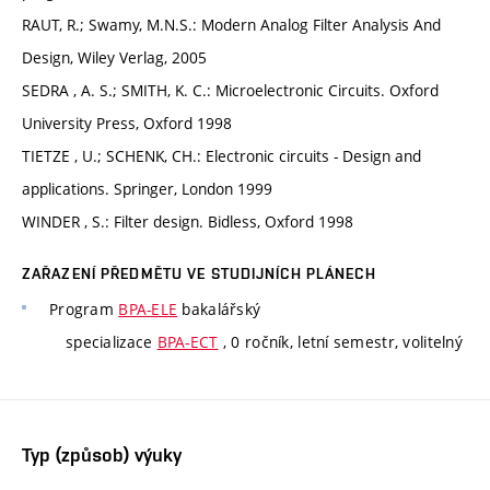
RAUT, R.; Swamy, M.N.S.: Modern Analog Filter Analysis And
Design, Wiley Verlag, 2005
SEDRA , A. S.; SMITH, K. C.: Microelectronic Circuits. Oxford
University Press, Oxford 1998
TIETZE , U.; SCHENK, CH.: Electronic circuits - Design and
applications. Springer, London 1999
WINDER , S.: Filter design. Bidless, Oxford 1998
ZAŘAZENÍ PŘEDMĚTU VE STUDIJNÍCH PLÁNECH
Program
BPA-ELE
bakalářský
specializace
BPA-ECT
, 0 ročník, letní semestr, volitelný
Typ (způsob) výuky