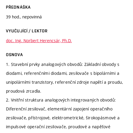
PŘEDNÁŠKA
39 hod., nepovinná
VYUČUJÍCÍ / LEKTOR
doc. Ing. Norbert Herencsár, Ph.D.
OSNOVA
1. Stavební prvky analogových obvodů: Základní obvody s
diodami, referenčními diodami, zesilovače s bipolárními a
unipolárními tranzistory, referenční zdroje napětí a proudu,
proudová zrcadla.
2. Vnitřní struktura analogových integrovaných obvodů:
Diferenční zesilovač, elementární zapojení operačního
zesilovače, přístrojové, elektrometrické, širokopásmové a
impulsové operační zesilovače, proudové a napěťové