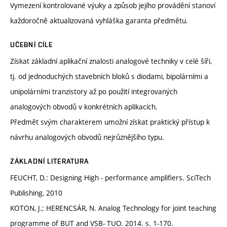
Vymezení kontrolované výuky a způsob jejího provádění stanoví
každoročně aktualizovaná vyhláška garanta předmětu.
UČEBNÍ CÍLE
Získat základní aplikační znalosti analogové techniky v celé šíři,
tj. od jednoduchých stavebních bloků s diodami, bipolárními a
unipolárními tranzistory až po použití integrovaných
analogových obvodů v konkrétních aplikacích.
Předmět svým charakterem umožní získat praktický přístup k
návrhu analogových obvodů nejrůznějšího typu.
ZÁKLADNÍ LITERATURA
FEUCHT, D.: Designing High - performance amplifiers. SciTech
Publishing, 2010
KOTON, J.; HERENCSÁR, N. Analog Technology for joint teaching
programme of BUT and VSB- TUO. 2014. s. 1-170.