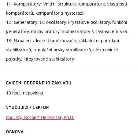
11. Komparátory: Vnitřní struktura komparátoru, vlastnosti
komparátorů, komparátor s hysterezí.
12. Generátory: LC oscilátory, krystalové oscilátory, funkční
generátory, multivibrátory, multivibrátory s časovačem 555.
13. Napájecí zdroje: Usměrňovače, základní uspořádání
stabilizátorů, regulační prvky stabilizátorů, elektronické
pojistky, integrované stabilizátory.
CVIČENÍ ODBORNÉHO ZÁKLADU
13 hod., nepovinná
VYUČUJÍCÍ / LEKTOR
doc. Ing. Norbert Herencsár, Ph.D.
OSNOVA