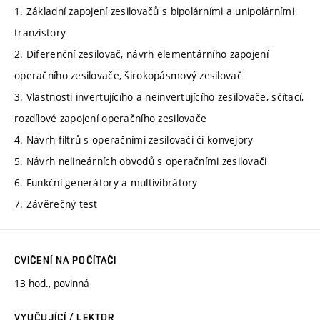
1. Základní zapojení zesilovačů s bipolárními a unipolárními
tranzistory
2. Diferenční zesilovač, návrh elementárního zapojení
operačního zesilovače, širokopásmový zesilovač
3. Vlastnosti invertujícího a neinvertujícího zesilovače, sčítací,
rozdílové zapojení operačního zesilovače
4. Návrh filtrů s operačními zesilovači či konvejory
5. Návrh nelineárních obvodů s operačními zesilovači
6. Funkční generátory a multivibrátory
7. Závěrečný test
CVIČENÍ NA POČÍTAČI
13 hod., povinná
VYUČUJÍCÍ / LEKTOR