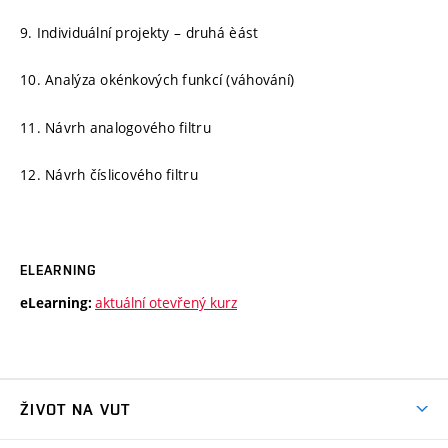
9. Individuální projekty – druhá èást
10. Analýza okénkových funkcí (váhování)
11. Návrh analogového filtru
12. Návrh číslicového filtru
ELEARNING
aktuální otevřený kurz
eLearning:
ŽIVOT NA VUT