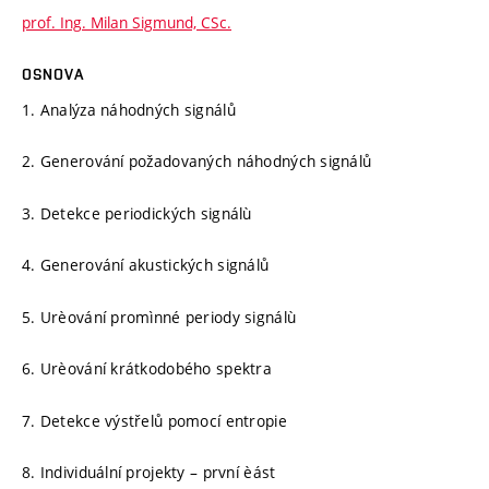
prof. Ing. Milan Sigmund, CSc.
OSNOVA
1. Analýza náhodných signálů
2. Generování požadovaných náhodných signálů
3. Detekce periodických signálù
4. Generování akustických signálů
5. Urèování promìnné periody signálù
6. Urèování krátkodobého spektra
7. Detekce výstřelů pomocí entropie
8. Individuální projekty – první èást