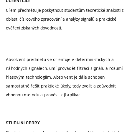
UČEBNÍ CÍLE
Cílem předmětu je poskytnout studentům teoretické znalosti z
oblasti číslicového zpracování a analýzy signálů a praktické
ověření získaných dovedností.
Absolvent předmětu se orientuje v deterministických a
náhodných signálech, umí provádět filtraci signálu a rozumí
hlasovým technologiím. Absolvent je dále schopen
samostatně řešit praktické úkoly, tedy zvolit a zdůvodnit
vhodnou metodu a provést její aplikaci.
STUDIJNÍ OPORY