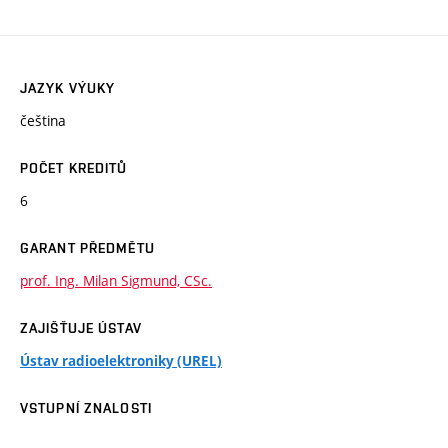
JAZYK VÝUKY
čeština
POČET KREDITŮ
6
GARANT PŘEDMĚTU
prof. Ing. Milan Sigmund, CSc.
ZAJIŠŤUJE ÚSTAV
Ústav radioelektroniky (UREL)
VSTUPNÍ ZNALOSTI