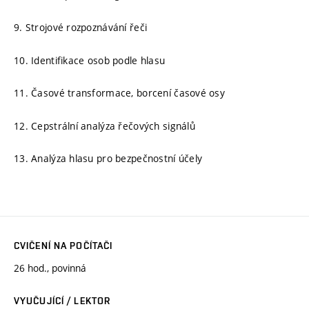
9. Strojové rozpoznávání řeči
10. Identifikace osob podle hlasu
11. Časové transformace, borcení časové osy
12. Cepstrální analýza řečových signálů
13. Analýza hlasu pro bezpečnostní účely
CVIČENÍ NA POČÍTAČI
26 hod., povinná
VYUČUJÍCÍ / LEKTOR