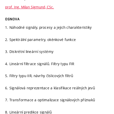
prof. Ing. Milan Sigmund, CSc.
OSNOVA
1. Náhodné signály, procesy a jejich charakteristiky
2. Spektrální parametry, okénkové funkce
3. Diskrétní lineární systémy
4. Lineární filtrace signálů. Filtry typu FIR
5. Filtry typu IIR, návrhy číslicových filtrů
6. Signálová reprezentace a klasifikace reálných jevů
7. Transformace a optimalizace signálových příznaků
8. Lineární predikce signálů