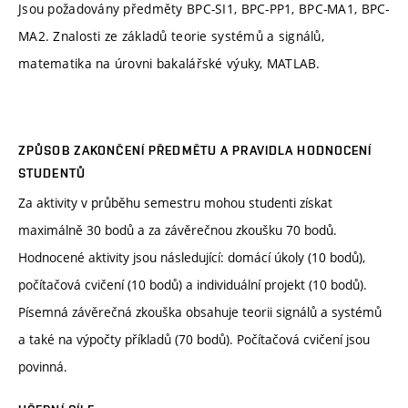
Jsou požadovány předměty BPC-SI1, BPC-PP1, BPC-MA1, BPC-
MA2. Znalosti ze základů teorie systémů a signálů,
matematika na úrovni bakalářské výuky, MATLAB.
ZPŮSOB ZAKONČENÍ PŘEDMĚTU A PRAVIDLA HODNOCENÍ
STUDENTŮ
Za aktivity v průběhu semestru mohou studenti získat
maximálně 30 bodů a za závěrečnou zkoušku 70 bodů.
Hodnocené aktivity jsou následující: domácí úkoly (10 bodů),
počítačová cvičení (10 bodů) a individuální projekt (10 bodů).
Písemná závěrečná zkouška obsahuje teorii signálů a systémů
a také na výpočty příkladů (70 bodů). Počítačová cvičení jsou
povinná.