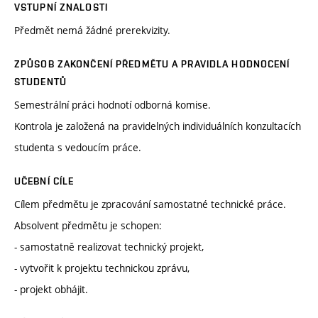
VSTUPNÍ ZNALOSTI
Předmět nemá žádné prerekvizity.
ZPŮSOB ZAKONČENÍ PŘEDMĚTU A PRAVIDLA HODNOCENÍ
STUDENTŮ
Semestrální práci hodnotí odborná komise.
Kontrola je založená na pravidelných individuálních konzultacích
studenta s vedoucím práce.
UČEBNÍ CÍLE
Cílem předmětu je zpracování samostatné technické práce.
Absolvent předmětu je schopen:
- samostatně realizovat technický projekt,
- vytvořit k projektu technickou zprávu,
- projekt obhájit.