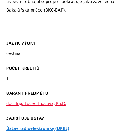
úspěšné obhajobě projekt pokračuje jako závěrečná
Bakalářská práce (BKC-BAP).
JAZYK VÝUKY
čeština
POČET KREDITŮ
1
GARANT PŘEDMĚTU
doc. Ing. Lucie Hudcová, Ph.D.
ZAJIŠŤUJE ÚSTAV
Ústav radioelektroniky (UREL)