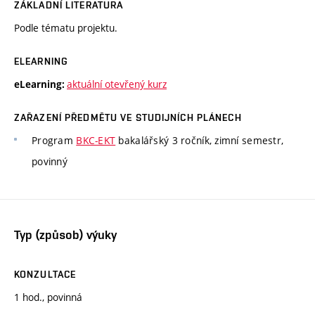
ZÁKLADNÍ LITERATURA
Podle tématu projektu.
ELEARNING
aktuální otevřený kurz
eLearning:
ZAŘAZENÍ PŘEDMĚTU VE STUDIJNÍCH PLÁNECH
Program
BKC-EKT
bakalářský 3 ročník, zimní semestr,
povinný
Typ (způsob) výuky
KONZULTACE
1 hod., povinná