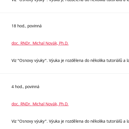
18 hod., povinná
doc. RNDr. Michal Novák, Ph.D.
Viz "Osnovy výuky". Výuka je rozdělena do několika tutoriálů a l
4 hod., povinná
doc. RNDr. Michal Novák, Ph.D.
Viz "Osnovy výuky". Výuka je rozdělena do několika tutoriálů a l