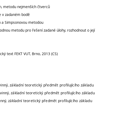
ajn, metodu nejmenších čtverců
kce v zadaném bodě
ovou a Simpsonovou metodou
hodnou metodu pro řešení zadané úlohy, rozhodnout o její
cký text FEKT VUT, Brno, 2013 (CS)
inný, základní teoretický předmět profilujícího základu
inný, základní teoretický předmět profilujícího základu
nný, základní teoretický předmět profilujícího základu