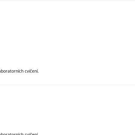
aboratorních cvičení.
aboratorních cvičení.