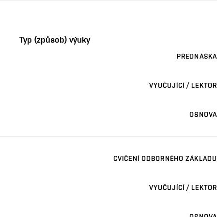
Typ (způsob) výuky
PŘEDNÁŠKA
VYUČUJÍCÍ / LEKTOR
OSNOVA
CVIČENÍ ODBORNÉHO ZÁKLADU
VYUČUJÍCÍ / LEKTOR
OSNOVA