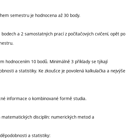
ěhem semestru je hodnocena až 30 body.
bodech a 2 samostatných prací z počítačových cvičení, opět po
mestru.
m hodnocením 10 bodů. Minimálně 3 příklady se týkají
nosti a statistiky. Ke zkoušce je povolená kalkulačka a nejvýše
ecné informace o kombinované formě studia.
h matematických disciplín: numerických metod a
děpodobnosti a statistiky: