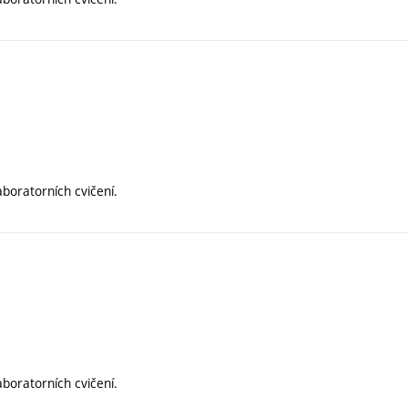
aboratorních cvičení.
aboratorních cvičení.