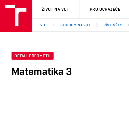
VUT
ŽIVOT NA VUT
PRO UCHAZEČE
VUT
STUDIUM NA VUT
PŘEDMĚTY
DETAIL PŘEDMĚTU
Matematika 3