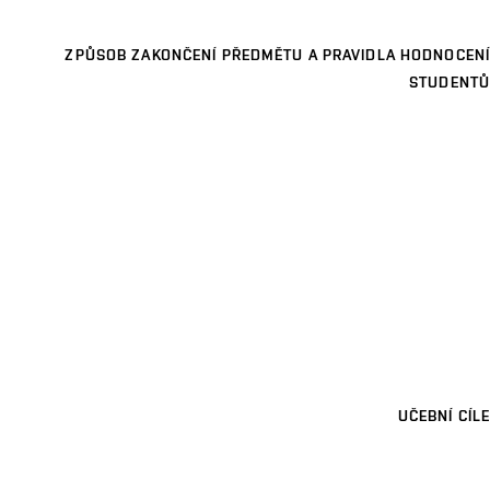
ZPŮSOB ZAKONČENÍ PŘEDMĚTU A PRAVIDLA HODNOCENÍ
STUDENTŮ
UČEBNÍ CÍLE