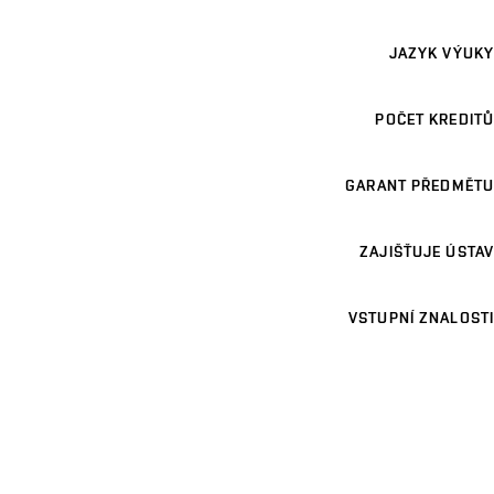
JAZYK VÝUKY
POČET KREDITŮ
GARANT PŘEDMĚTU
ZAJIŠŤUJE ÚSTAV
VSTUPNÍ ZNALOSTI