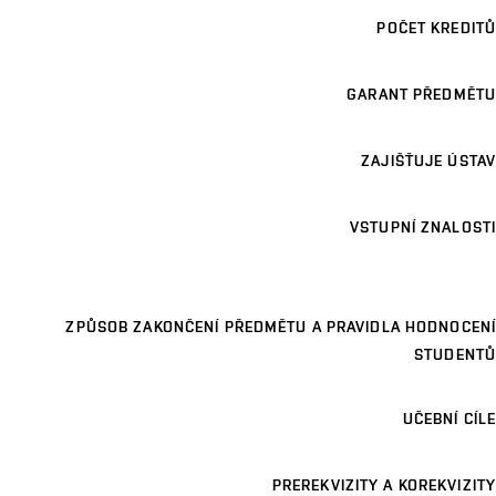
POČET KREDITŮ
GARANT PŘEDMĚTU
ZAJIŠŤUJE ÚSTAV
VSTUPNÍ ZNALOSTI
ZPŮSOB ZAKONČENÍ PŘEDMĚTU A PRAVIDLA HODNOCENÍ
STUDENTŮ
UČEBNÍ CÍLE
PREREKVIZITY A KOREKVIZITY