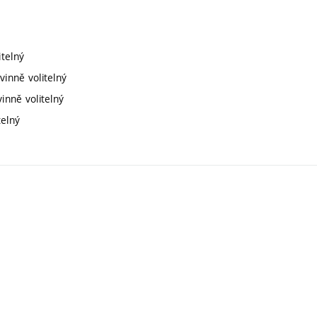
itelný
vinně volitelný
inně volitelný
telný