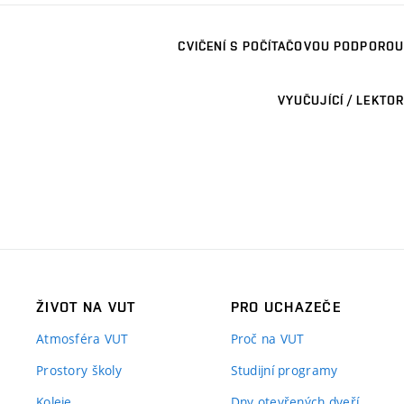
CVIČENÍ S POČÍTAČOVOU PODPOROU
VYUČUJÍCÍ / LEKTOR
ŽIVOT NA VUT
PRO UCHAZEČE
Atmosféra VUT
Proč na VUT
Prostory školy
Studijní programy
Koleje
Dny otevřených dveří