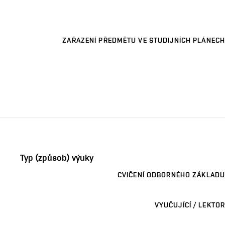
ZAŘAZENÍ PŘEDMĚTU VE STUDIJNÍCH PLÁNECH
Typ (způsob) výuky
CVIČENÍ ODBORNÉHO ZÁKLADU
VYUČUJÍCÍ / LEKTOR