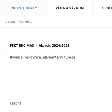
PRO STUDENTY
VĚDA A VÝZKUM
SPOL
DETAIL PŘEDMĚTU
FEKT-BKC-MAS
Ak. rok: 2024/2025
Rovnice, nerovnice, elementární funkce.
čeština