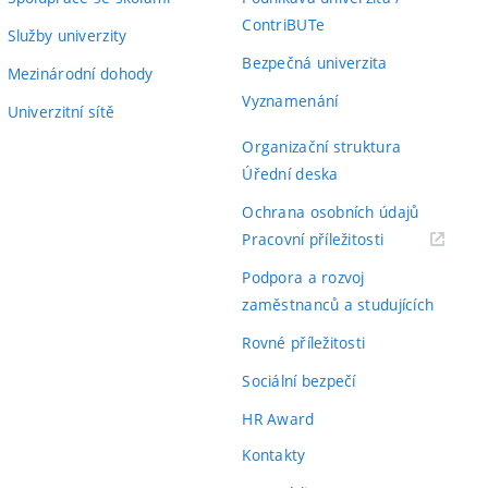
ContriBUTe
Služby univerzity
Bezpečná univerzita
Mezinárodní dohody
Vyznamenání
Univerzitní sítě
Organizační struktura
Úřední deska
Ochrana osobních údajů
(externí
Pracovní příležitosti
odkaz)
Podpora a rozvoj
zaměstnanců a studujících
Rovné příležitosti
Sociální bezpečí
HR Award
Kontakty