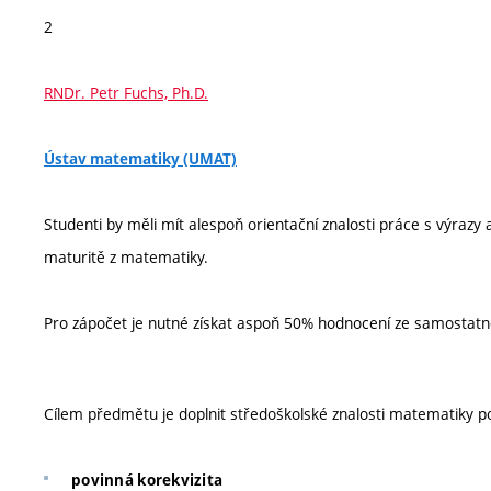
2
RNDr. Petr Fuchs, Ph.D.
Ústav matematiky (UMAT)
Studenti by měli mít alespoň orientační znalosti práce s výraz
maturitě z matematiky.
Pro zápočet je nutné získat aspoň 50% hodnocení ze samostatn
Cílem předmětu je doplnit středoškolské znalosti matematiky p
povinná korekvizita