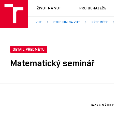
VUT
ŽIVOT NA VUT
PRO UCHAZEČE
VUT
STUDIUM NA VUT
PŘEDMĚTY
DETAIL PŘEDMĚTU
Matematický seminář
JAZYK VÝUKY