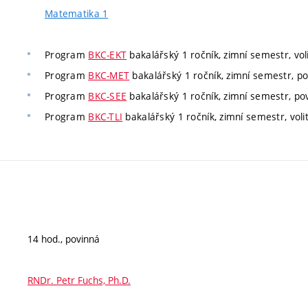
Matematika 1
Program
BKC-EKT
bakalářský 1 ročník, zimní semestr, vol
Program
BKC-MET
bakalářský 1 ročník, zimní semestr, po
Program
BKC-SEE
bakalářský 1 ročník, zimní semestr, pov
Program
BKC-TLI
bakalářský 1 ročník, zimní semestr, voli
14 hod., povinná
RNDr. Petr Fuchs, Ph.D.