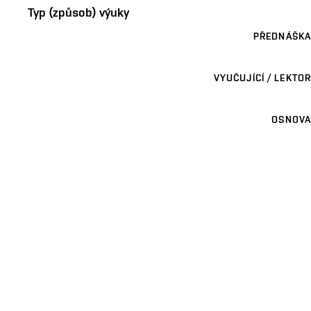
Typ (způsob) výuky
PŘEDNÁŠKA
VYUČUJÍCÍ / LEKTOR
OSNOVA