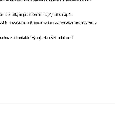
sům a krátkým přerušením napájecího napětí.
 rychlým poruchám (transienty) a vůči vysokoenergetickému
uchové a kontaktní výboje zkoušek odolnosti.