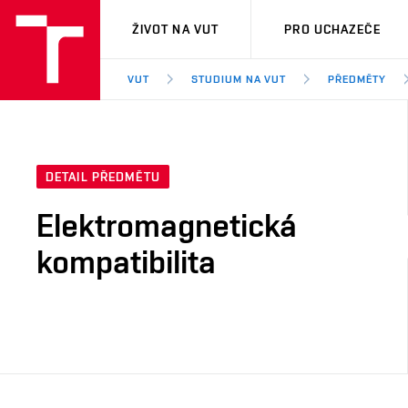
VUT
ŽIVOT NA VUT
PRO UCHAZEČE
VUT
STUDIUM NA VUT
PŘEDMĚTY
DETAIL PŘEDMĚTU
Elektromagnetická
kompatibilita