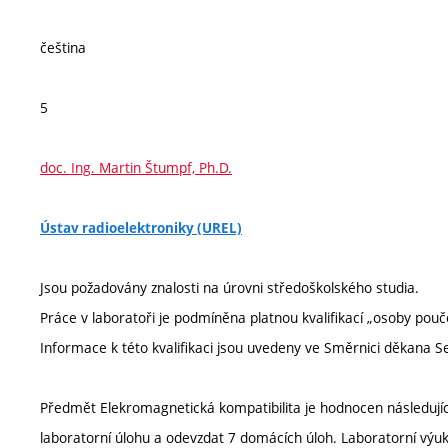
čeština
5
doc. Ing. Martin Štumpf, Ph.D.
Ústav radioelektroniky (UREL)
Jsou požadovány znalosti na úrovni středoškolského studia.
Práce v laboratoři je podmíněna platnou kvalifikací „osoby pouč
Informace k této kvalifikaci jsou uvedeny ve Směrnici děkana 
Předmět Elekromagnetická kompatibilita je hodnocen následujíc
laboratorní úlohu a odevzdat 7 domácích úloh. Laboratorní výuk