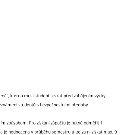
ené“, kterou musí studenti získat před zahájením výuky.
Seznámení studentů s bezpečnostními předpisy.
ím způsobem: Pro získání zápočtu je nutné odměřit 1
a je hodnocena v průběhu semestru a lze za ni získat max. 9