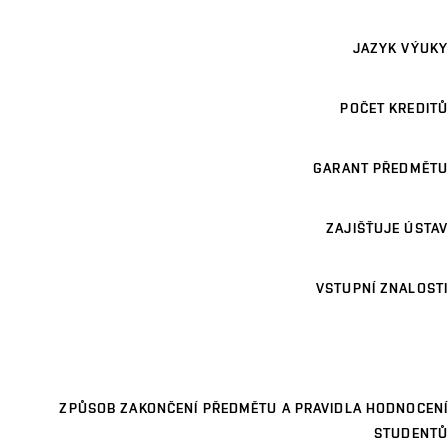
JAZYK VÝUKY
POČET KREDITŮ
GARANT PŘEDMĚTU
ZAJIŠŤUJE ÚSTAV
VSTUPNÍ ZNALOSTI
ZPŮSOB ZAKONČENÍ PŘEDMĚTU A PRAVIDLA HODNOCENÍ
STUDENTŮ