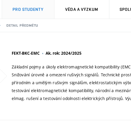
PRO STUDENTY
VĚDA A VÝZKUM
SPOL
DETAIL PŘEDMĚTU
FEKT-BKC-EMC
Ak. rok: 2024/2025
Základní pojmy a úkoly elektromagnetické kompatibility (EMC)
Snižování úrovně a omezení rušivých signálů. Technické prost
přírodním a umělým rušivým signálům, elektrostatickým výb
testování elektromagnetické kompatibility, národní a meziná
elmag. rušení a testování odolnosti elektrických přístrojů. V