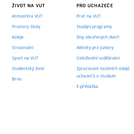
ŽIVOT NA VUT
PRO UCHAZEČE
Atmosféra VUT
Proč na VUT
Prostory školy
Studijní programy
Koleje
Dny otevřených dveří
Stravování
Aktivity pro juniory
Sport na VUT
Celoživotní vzdělávání
Studentský život
Zpracování osobních údajů
uchazečů o studium
Brno
E-přihláška