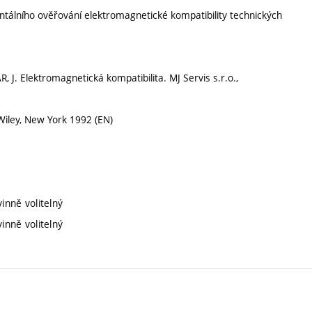
tálního ověřování elektromagnetické kompatibility technických
R, J. Elektromagnetická kompatibilita. MJ Servis s.r.o.,
 Wiley, New York 1992 (EN)
inně volitelný
inně volitelný