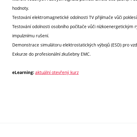
hodnoty.
Testování elektromagnetické odolnosti TV přijímače vůči pokle
Testování odolnosti osobního počítače vůči nízkoenergetickým
impulznímu rušení.
Demonstrace simulátoru elektrostatických výbojů (ESD) pro vzd
Exkurze do profesionální zkušebny EMC.
aktuální otevřený kurz
eLearning: