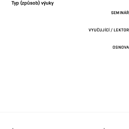
Typ (způsob) výuky
SEMINÁŘ
VYUČUJÍCÍ / LEKTOR
OSNOVA