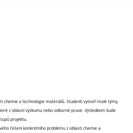
i chemie a technologie materiálů. Studenti vytvoří malé týmy,
ěkteré z oblastí výzkumu nebo odborné praxe. Výsledkem bude
tupů projektu.
vého řešení konkrétního problému z oblasti chemie a