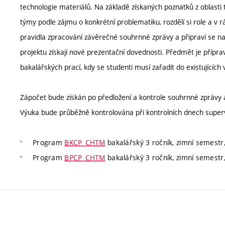
technologie materiálů. Na základě získaných poznatků z oblasti t
týmy podle zájmu o konkrétní problematiku, rozdělí si role a v
pravidla zpracování závěrečné souhrnné zprávy a připraví se n
projektu získají nové prezentační dovednosti. Předmět je příprav
bakalářských prací, kdy se studenti musí zařadit do existujících
Zápočet bude získán po předložení a kontrole souhrnné zprávy a
Výuka bude průběžně kontrolována při kontrolních dnech supe
Program
BKCP_CHTM
bakalářský 3 ročník, zimní semestr, 
Program
BPCP_CHTM
bakalářský 3 ročník, zimní semestr, 