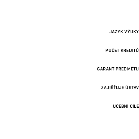
JAZYK VÝUKY
POČET KREDITŮ
GARANT PŘEDMĚTU
ZAJIŠŤUJE ÚSTAV
UČEBNÍ CÍLE