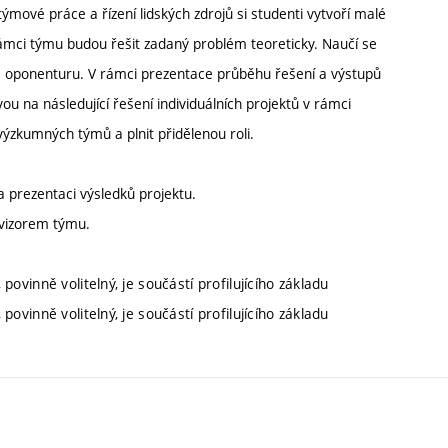
ýmové práce a řízení lidských zdrojů si studenti vytvoří malé
 rámci týmu budou řešit zadaný problém teoreticky. Naučí se
a oponenturu. V rámci prezentace průběhu řešení a výstupů
ou na následující řešení individuálních projektů v rámci
 výzkumných týmů a plnit přidělenou roli.
 prezentaci výsledků projektu.
rvizorem týmu.
povinně volitelný, je součástí profilujícího základu
povinně volitelný, je součástí profilujícího základu