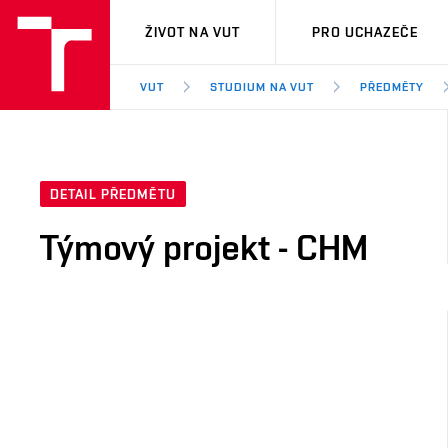
VUT
ŽIVOT NA VUT
PRO UCHAZEČE
VUT
STUDIUM NA VUT
PŘEDMĚTY
DETAIL PŘEDMĚTU
Týmový projekt - CHM