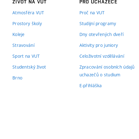
ŽIVOT NA VUT
PRO UCHAZEČE
Atmosféra VUT
Proč na VUT
Prostory školy
Studijní programy
Koleje
Dny otevřených dveří
Stravování
Aktivity pro juniory
Sport na VUT
Celoživotní vzdělávání
Studentský život
Zpracování osobních údajů
uchazečů o studium
Brno
E-přihláška