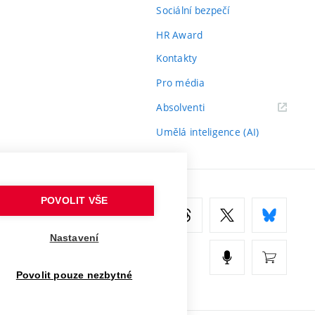
Sociální bezpečí
HR Award
Kontakty
Pro média
(externí
Absolventi
odkaz)
Umělá inteligence (AI)
POVOLIT VŠE
Nastavení
Povolit pouze nezbytné