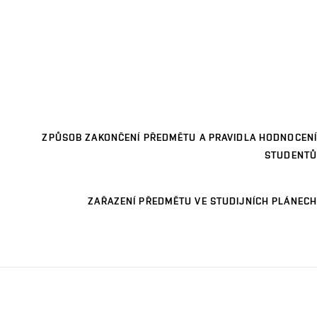
ZPŮSOB ZAKONČENÍ PŘEDMĚTU A PRAVIDLA HODNOCENÍ
STUDENTŮ
ZAŘAZENÍ PŘEDMĚTU VE STUDIJNÍCH PLÁNECH