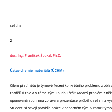
čeština
2
doc. Ing. František Šoukal, Ph.D.
Ústav chemie materiálů (ÚCHM)
Cílem předmětu je týmové řešení konkrétního problému z oblast
rozdělí si role a v rámci týmu budou řešit zadaný problém z n
oponovaná souhrnná zpráva a prezentace průběhu řešení a výs
Studenti si osvojí pravidla práce v odborném týmuv rámci týmo