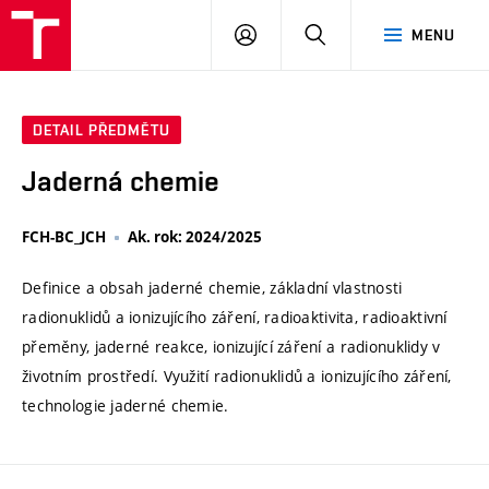
VUT
PŘIHLÁSIT
HLEDAT
MENU
SE
DETAIL PŘEDMĚTU
Jaderná chemie
FCH-BC_JCH
Ak. rok: 2024/2025
Definice a obsah jaderné chemie, základní vlastnosti
radionuklidů a ionizujícího záření, radioaktivita, radioaktivní
přeměny, jaderné reakce, ionizující záření a radionuklidy v
životním prostředí. Využití radionuklidů a ionizujícího záření,
technologie jaderné chemie.