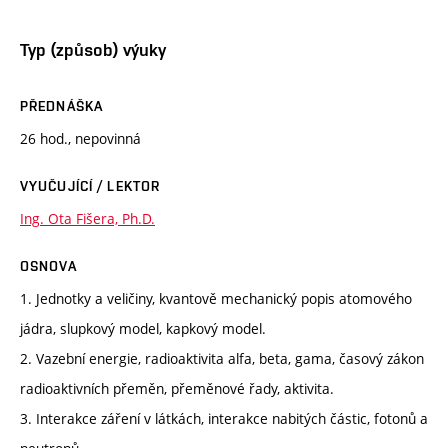
Typ (způsob) výuky
PŘEDNÁŠKA
26 hod., nepovinná
VYUČUJÍCÍ / LEKTOR
Ing. Ota Fišera, Ph.D.
OSNOVA
1. Jednotky a veličiny, kvantově mechanický popis atomového
jádra, slupkový model, kapkový model.
2. Vazební energie, radioaktivita alfa, beta, gama, časový zákon
radioaktivních přeměn, přeměnové řady, aktivita.
3. Interakce záření v látkách, interakce nabitých částic, fotonů a