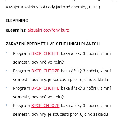
V.Majer a kolektiv: Základy jaderné chemie, , 0 (CS)
ELEARNING
aktuální otevřený kurz
eLearning:
ZAŘAZENÍ PŘEDMĚTU VE STUDIJNÍCH PLÁNECH
Program
BKCP_CHCHTE
bakalářský 3 ročník, zimní
semestr, povinně volitelný
Program
BKCP_CHTOZP
bakalářský 3 ročník, zimní
semestr, povinný, je součástí profilujícího základu
Program
BPCP_CHCHTE
bakalářský 3 ročník, zimní
semestr, povinně volitelný
Program
BPCP_CHTOZP
bakalářský 3 ročník, zimní
semestr, povinný, je součástí profilujícího základu