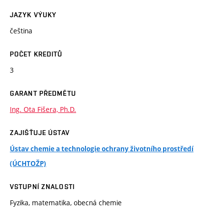
JAZYK VÝUKY
čeština
POČET KREDITŮ
3
GARANT PŘEDMĚTU
Ing. Ota Fišera, Ph.D.
ZAJIŠŤUJE ÚSTAV
Ústav chemie a technologie ochrany životního prostředí
(ÚCHTOŽP)
VSTUPNÍ ZNALOSTI
Fyzika, matematika, obecná chemie