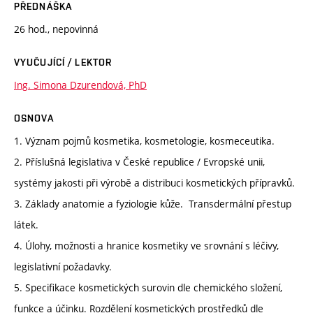
PŘEDNÁŠKA
26 hod., nepovinná
VYUČUJÍCÍ / LEKTOR
Ing. Simona Dzurendová, PhD
OSNOVA
1. Význam pojmů kosmetika, kosmetologie, kosmeceutika.
2. Příslušná legislativa v České republice / Evropské unii,
systémy jakosti při výrobě a distribuci kosmetických přípravků.
3. Základy anatomie a fyziologie kůže. Transdermální přestup
látek.
4. Úlohy, možnosti a hranice kosmetiky ve srovnání s léčivy,
legislativní požadavky.
5. Specifikace kosmetických surovin dle chemického složení,
funkce a účinku. Rozdělení kosmetických prostředků dle