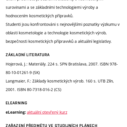
surovinami a se základními technologiemi výroby a
hodnocením kosmetických přípravků.
Studenti jsou konfrontováni s nejnovějšími poznatky výzkumu v
oblasti kosmetologie a technologie kosmetických výrob,
bezpečnosti kosmetických přípravvků a aktuální legislativy.
ZÁKLADNÍ LITERATURA
Hojerová, J.: Materiály. 224 s. SPN Bratislava, 2007. ISBN 978-
80-10-01261-9 (SK)
Langmaier, F.: Základy kosmetických výrob. 160 s. UTB Zlín,
2001. ISBN 80-7318-016-2 (CS)
ELEARNING
aktuální otevřený kurz
eLearning:
ZAŘAZENÍ PŘEDMĚTU VE STUDIJNÍCH PLÁNECH