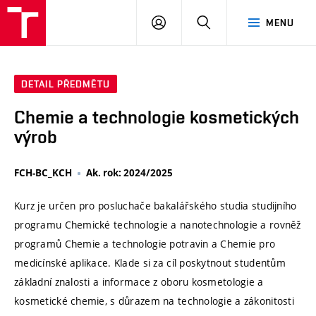
VUT
PŘIHLÁSIT
HLEDAT
MENU
SE
DETAIL PŘEDMĚTU
Chemie a technologie kosmetických
výrob
FCH-BC_KCH
Ak. rok: 2024/2025
Kurz je určen pro posluchače bakalářského studia studijního
programu Chemické technologie a nanotechnologie a rovněž
programů Chemie a technologie potravin a Chemie pro
medicínské aplikace. Klade si za cíl poskytnout studentům
základní znalosti a informace z oboru kosmetologie a
kosmetické chemie, s důrazem na technologie a zákonitosti