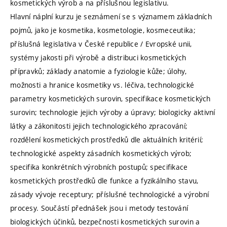
kosmetických výrob a na příslušnou legislativu.
Hlavní náplní kurzu je seznámení se s významem základních
pojmů, jako je kosmetika, kosmetologie, kosmeceutika;
příslušná legislativa v České republice / Evropské unii,
systémy jakosti při výrobě a distribuci kosmetických
přípravků; základy anatomie a fyziologie kůže; úlohy,
možnosti a hranice kosmetiky vs. léčiva, technologické
parametry kosmetických surovin, specifikace kosmetických
surovin; technologie jejich výroby a úpravy; biologicky aktivní
látky a zákonitosti jejich technologického zpracování;
rozdělení kosmetických prostředků dle aktuálních kritérií;
technologické aspekty zásadních kosmetických výrob;
specifika konkrétních výrobních postupů; specifikace
kosmetických prostředků dle funkce a fyzikálního stavu,
zásady vývoje receptury; příslušné technologické a výrobní
procesy. Součástí přednášek jsou i metody testování
biologických účinků, bezpečnosti kosmetických surovin a