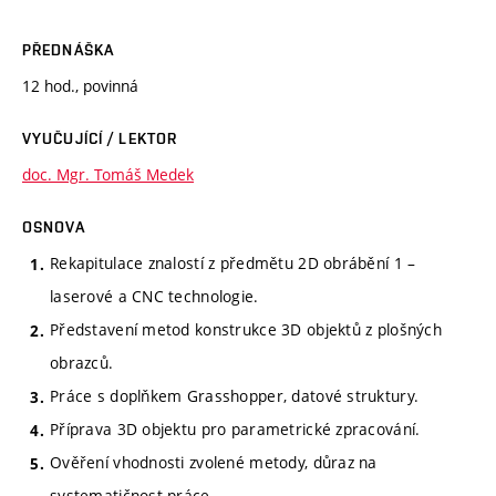
PŘEDNÁŠKA
12 hod., povinná
VYUČUJÍCÍ / LEKTOR
doc. Mgr. Tomáš Medek
OSNOVA
Rekapitulace znalostí z předmětu 2D obrábění 1 –
laserové a CNC technologie.
Představení metod konstrukce 3D objektů z plošných
obrazců.
Práce s doplňkem Grasshopper, datové struktury.
Příprava 3D objektu pro parametrické zpracování.
Ověření vhodnosti zvolené metody, důraz na
systematičnost práce.