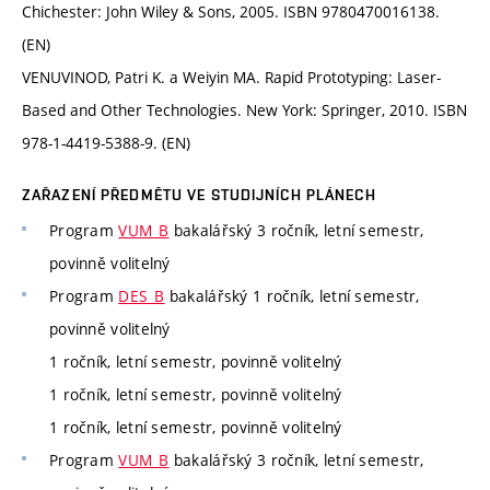
Chichester: John Wiley & Sons, 2005. ISBN 9780470016138.
(EN)
VENUVINOD, Patri K. a Weiyin MA. Rapid Prototyping: Laser-
Based and Other Technologies. New York: Springer, 2010. ISBN
978-1-4419-5388-9. (EN)
ZAŘAZENÍ PŘEDMĚTU VE STUDIJNÍCH PLÁNECH
Program
VUM_B
bakalářský 3 ročník, letní semestr,
povinně volitelný
Program
DES_B
bakalářský 1 ročník, letní semestr,
povinně volitelný
1 ročník, letní semestr, povinně volitelný
1 ročník, letní semestr, povinně volitelný
1 ročník, letní semestr, povinně volitelný
Program
VUM_B
bakalářský 3 ročník, letní semestr,