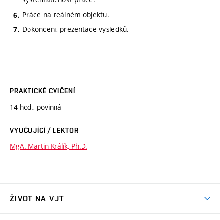
Práce na reálném objektu.
Dokončení, prezentace výsledků.
PRAKTICKÉ CVIČENÍ
14 hod., povinná
VYUČUJÍCÍ / LEKTOR
MgA. Martin Králík, Ph.D.
ŽIVOT NA VUT
Atmosféra VUT