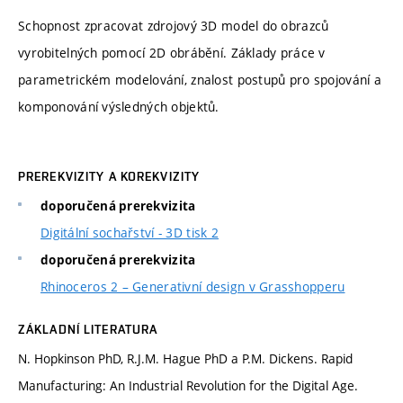
Schopnost zpracovat zdrojový 3D model do obrazců
vyrobitelných pomocí 2D obrábění. Základy práce v
parametrickém modelování, znalost postupů pro spojování a
komponování výsledných objektů.
PREREKVIZITY A KOREKVIZITY
doporučená prerekvizita
Digitální sochařství - 3D tisk 2
doporučená prerekvizita
Rhinoceros 2 – Generativní design v Grasshopperu
ZÁKLADNÍ LITERATURA
N. Hopkinson PhD, R.J.M. Hague PhD a P.M. Dickens. Rapid
Manufacturing: An Industrial Revolution for the Digital Age.