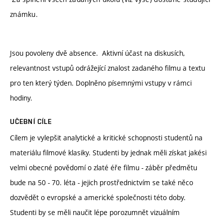
známku.
Jsou povoleny dvě absence. Aktivní účast na diskusích,
relevantnost vstupů odrážející znalost zadaného filmu a textu
pro ten který týden. Doplněno písemnými vstupy v rámci
hodiny.
UČEBNÍ CÍLE
Cílem je vylepšit analytické a kritické schopnosti studentů na
materiálu filmové klasiky. Studenti by jednak měli získat jakési
velmi obecné povědomí o zlaté éře filmu - záběr předmětu
bude na 50 - 70. léta - jejich prostřednictvím se také něco
dozvědět o evropské a americké společnosti této doby.
Studenti by se měli naučit lépe porozumnět vizuálním