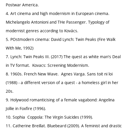
Postwar America.
4. Art cinema and high modernism in European cinema.
Michelangelo Antonioni and THe Passenger. Typology of
modernist genres according to Kovács.
5. POstmodern cinema: David Lynch: Twin Peaks (Fire Walk
With Me, 1992)
7. Lynch: Twin Peaks III. (2017) The quest as white man's Deal
in TV format. Kovacs: Screening Modernism.
8. 1960s. French New Wave. Agnes Varga. Sans toit ni loi
(1988) - a different version of a quest - a homeless girl in her
20s.
9. Holywood romanticising of a female vagabond: Angelina
Jollie in Foxfire (1996).
10. Sophia Coppola: The Virgin Suicides (1999).
11. Catherine Breillat. Bluebeard (2009). A feminist and drastic