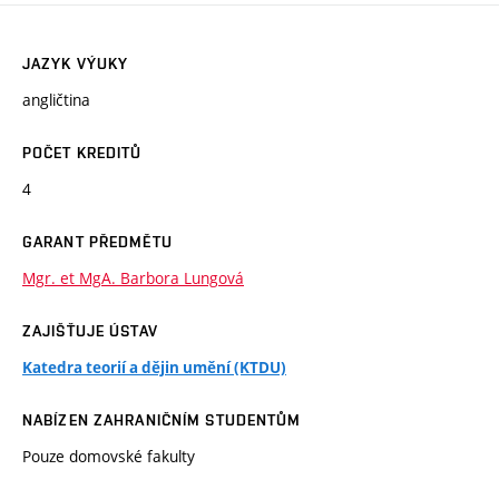
JAZYK VÝUKY
angličtina
POČET KREDITŮ
4
GARANT PŘEDMĚTU
Mgr. et MgA. Barbora Lungová
ZAJIŠŤUJE ÚSTAV
Katedra teorií a dějin umění (KTDU)
NABÍZEN ZAHRANIČNÍM STUDENTŮM
Pouze domovské fakulty