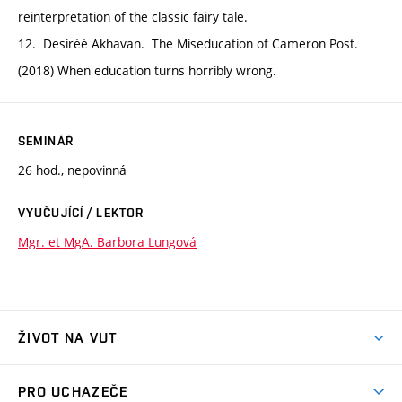
reinterpretation of the classic fairy tale.
12. Desiréé Akhavan. The Miseducation of Cameron Post.
(2018) When education turns horribly wrong.
SEMINÁŘ
26 hod., nepovinná
VYUČUJÍCÍ / LEKTOR
Mgr. et MgA. Barbora Lungová
ŽIVOT NA VUT
Atmosféra VUT
PRO UCHAZEČE