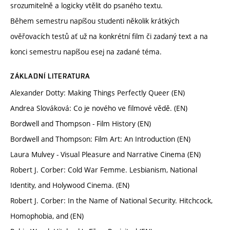
srozumitelně a logicky vtělit do psaného textu.
Během semestru napíšou studenti několik krátkých
ověřovacích testů ať už na konkrétní film či zadaný text a na
konci semestru napíšou esej na zadané téma.
ZÁKLADNÍ LITERATURA
Alexander Dotty: Making Things Perfectly Queer (EN)
Andrea Slováková: Co je nového ve filmové vědě. (EN)
Bordwell and Thompson - Film History (EN)
Bordwell and Thompson: Film Art: An Introduction (EN)
Laura Mulvey - Visual Pleasure and Narrative Cinema (EN)
Robert J. Corber: Cold War Femme. Lesbianism, National
Identity, and Holywood Cinema. (EN)
Robert J. Corber: In the Name of National Security. Hitchcock,
Homophobia, and (EN)