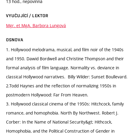
13 hod., nepovinná
VYUČUJÍCÍ / LEKTOR
Mgr. et MgA. Barbora Lungová
OSNOVA
1. Hollywood melodrama, musical, and film noir of the 1940s
and 1950. Dawid Bordwell and Christine Thompson and their
formal analysis of film language. Normality vs. deviance in
classical Hollywood narratives. Billy Wilder: Sunset Boullevard.
2.Todd Haynes and the reflection of normalizing 1950s in
postmodern Hollywood: Far From Heaven.
3. Hollywood classical cinema of the 1950s: Hitchcock, family
romance, and homophobia. North By Northwest. Robert J.
Corber: In the Name of National Security&gt; Hithcock,
Homophobia, and the Political Construction of Gender in