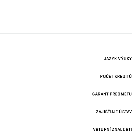
JAZYK VÝUKY
POČET KREDITŮ
GARANT PŘEDMĚTU
ZAJIŠŤUJE ÚSTAV
VSTUPNÍ ZNALOSTI