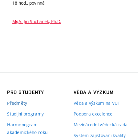
18 hod., povinná
MgA. Jiří Suchánek, Ph.D.
PRO STUDENTY
VĚDA A VÝZKUM
Předměty
Věda a výzkum na VUT
Studijní programy
Podpora excelence
Harmonogram
Mezinárodní vědecká rada
akademického roku
Systém zajišťování kvality