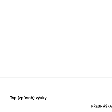
Typ (způsob) výuky
PŘEDNÁŠKA