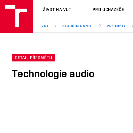
VUT
ŽIVOT NA VUT
PRO UCHAZEČE
VUT
STUDIUM NA VUT
PŘEDMĚTY
DETAIL PŘEDMĚTU
Technologie audio