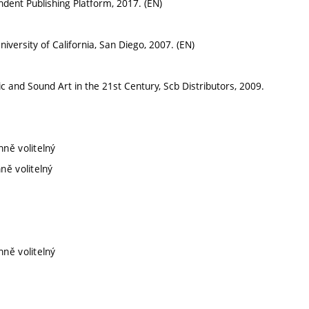
dent Publishing Platform, 2017. (EN)
iversity of California, San Diego, 2007. (EN)
ic and Sound Art in the 21st Century, Scb Distributors, 2009.
nně volitelný
ně volitelný
nně volitelný