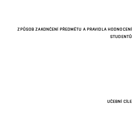
ZPŮSOB ZAKONČENÍ PŘEDMĚTU A PRAVIDLA HODNOCENÍ
STUDENTŮ
UČEBNÍ CÍLE