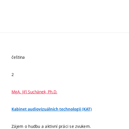
čeština
2
MgA. Jiří Suchánek, Ph.D.
Kabinet audiovizuálních technologií (KAT)
Zájem o hudbu a aktivní práci se zvukem.