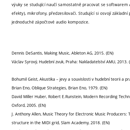
výuky se studující naučí samostatně pracovat se softwarem Ab
efekty), mikrofony, předzesilovači. Studující si osvojí základ
jednoduché zápočtové audio kompozice.
Dennis DeSantis, Making Music, Ableton AG, 2015. (EN)
Václav Syrový, Hudební zvuk, Praha: Nakladatelství AMU, 2013. 
Bohumil Geist, Akustika – jevy a souvislosti v hudební teorii a pr
Brian Eno, Oblique Strategies, Brian Eno, 1979. (EN)
David Miller Huber, Robert E.Runstein, Modern Recording Techn
Oxford, 2005. (EN)
J. Anthony Allen, Music Theory for Electronic Music Producers:
structure in the MIDI grid, Slam Academy, 2018. (EN)