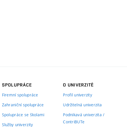
SPOLUPRÁCE
O UNIVERZITĚ
Firemní spolupráce
Profil univerzity
Zahraniční spolupráce
Udržitelná univerzita
Spolupráce se školami
Podnikavá univerzita /
ContriBUTe
Služby univerzity