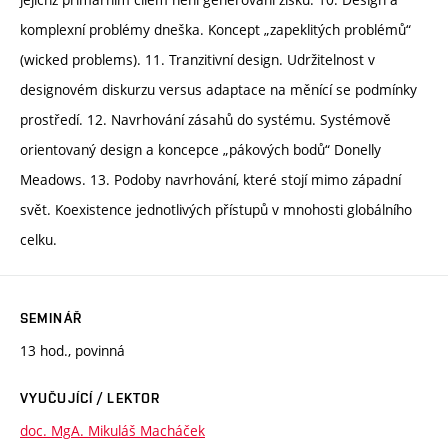
komplexní problémy dneška. Koncept „zapeklitých problémů“
(wicked problems). 11. Tranzitivní design. Udržitelnost v
designovém diskurzu versus adaptace na měnící se podmínky
prostředí. 12. Navrhování zásahů do systému. Systémově
orientovaný design a koncepce „pákových bodů“ Donelly
Meadows. 13. Podoby navrhování, které stojí mimo západní
svět. Koexistence jednotlivých přístupů v mnohosti globálního
celku.
SEMINÁŘ
13 hod., povinná
VYUČUJÍCÍ / LEKTOR
doc. MgA. Mikuláš Macháček