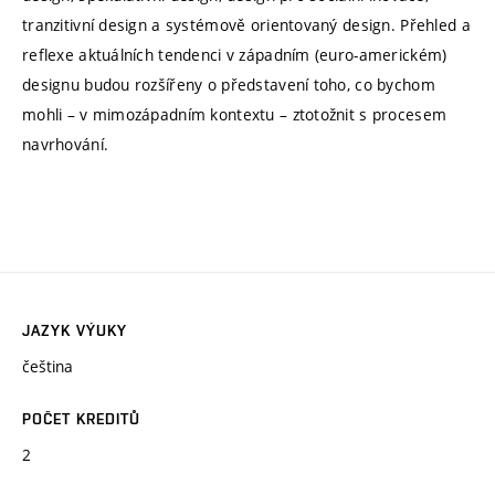
tranzitivní design a systémově orientovaný design. Přehled a
reflexe aktuálních tendenci v západním (euro-americkém)
designu budou rozšířeny o představení toho, co bychom
mohli – v mimozápadním kontextu – ztotožnit s procesem
navrhování.
JAZYK VÝUKY
čeština
POČET KREDITŮ
2