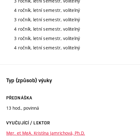
3 ročník, letní semestr, volitelný
4 ročník, letní semestr, volitelný
3 ročník, letní semestr, volitelný
4 ročník, letní semestr, volitelný
3 ročník, letní semestr, volitelný
4 ročník, letní semestr, volitelný
Typ (způsob) výuky
PŘEDNÁŠKA
13 hod., povinná
VYUČUJÍCÍ / LEKTOR
Mgr. et MgA. Kristína Jamrichová, Ph.D.