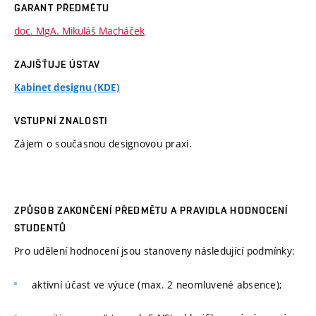
GARANT PŘEDMĚTU
doc. MgA. Mikuláš Macháček
ZAJIŠŤUJE ÚSTAV
Kabinet designu (KDE)
VSTUPNÍ ZNALOSTI
Zájem o současnou designovou praxi.
ZPŮSOB ZAKONČENÍ PŘEDMĚTU A PRAVIDLA HODNOCENÍ
STUDENTŮ
Pro udělení hodnocení jsou stanoveny následující podmínky:
aktivní účast ve výuce (max. 2 neomluvené absence);