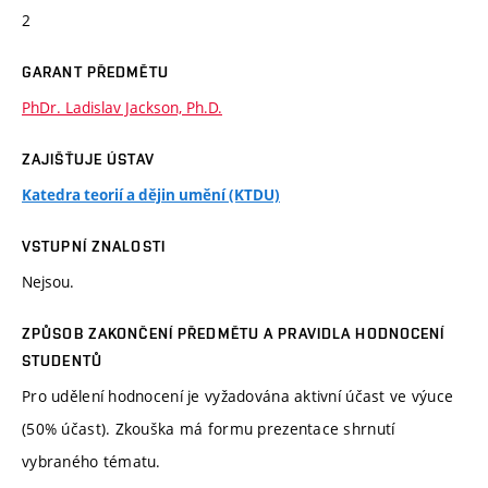
2
GARANT PŘEDMĚTU
PhDr. Ladislav Jackson, Ph.D.
ZAJIŠŤUJE ÚSTAV
Katedra teorií a dějin umění (KTDU)
VSTUPNÍ ZNALOSTI
Nejsou.
ZPŮSOB ZAKONČENÍ PŘEDMĚTU A PRAVIDLA HODNOCENÍ
STUDENTŮ
Pro udělení hodnocení je vyžadována aktivní účast ve výuce
(50% účast). Zkouška má formu prezentace shrnutí
vybraného tématu.