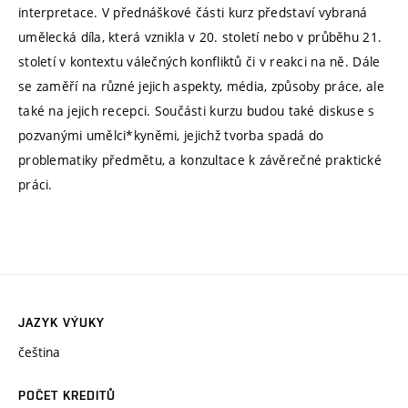
interpretace. V přednáškové části kurz představí vybraná
umělecká díla, která vznikla v 20. století nebo v průběhu 21.
století v kontextu válečných konfliktů či v reakci na ně. Dále
se zaměří na různé jejich aspekty, média, způsoby práce, ale
také na jejich recepci. Součásti kurzu budou také diskuse s
pozvanými umělci*kyněmi, jejichž tvorba spadá do
problematiky předmětu, a konzultace k závěrečné praktické
práci.
JAZYK VÝUKY
čeština
POČET KREDITŮ