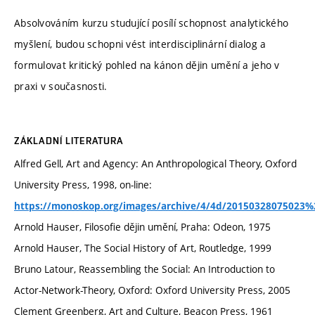
Absolvováním kurzu studující posílí schopnost analytického
myšlení, budou schopni vést interdisciplinární dialog a
formulovat kritický pohled na kánon dějin umění a jeho v
praxi v současnosti.
ZÁKLADNÍ LITERATURA
Alfred Gell, Art and Agency: An Anthropological Theory, Oxford
University Press, 1998, on-line:
https://monoskop.org/images/archive/4/4d/20150328075023%2
Arnold Hauser, Filosofie dějin umění, Praha: Odeon, 1975
Arnold Hauser, The Social History of Art, Routledge, 1999
Bruno Latour, Reassembling the Social: An Introduction to
Actor-Network-Theory, Oxford: Oxford University Press, 2005
Clement Greenberg, Art and Culture, Beacon Press, 1961