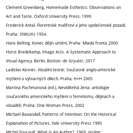
Clement Greenberg, Homemade Esthetics: Observations on
Art and Taste. Oxford University Press, 1999.
Frederick Antal, Florentské malířství a jeho společenské pozadí,
Praha: SNKLHU 1954.
Hans Belting, Konec dějin umění, Praha: Mladá fronta 2000
Horst Bredekamp, Image Acts. A Systematic Approach to
Visual Agency, Berlin, Boston: de Gryuter, 2017
Ladislav Kesner, Vizuální teorie: Současné anglo-americké
myšlení o výtvarných dílech, Praha, H+H 2005
Martina Pachmanová (ed.), Neviditelná žena: antologie
současného amerického myšlení o feminismu, dějinách a
vizualitě, Praha: One Woman Press, 2002
Michael Baxandall, Patterns of Intention: On the Historical
Explanation of Pictures, Yale University Press 1985
Michel Foucault, What Is An Author?, 1969, on-line: