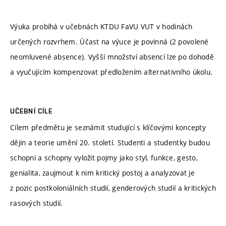
Výuka probíhá v učebnách KTDU FaVU VUT v hodinách
určených rozvrhem. Účast na výuce je povinná (2 povolené
neomluvené absence). Vyšší množství absencí lze po dohodě
a vyučujícím kompenzovat předložením alternativního úkolu.
UČEBNÍ CÍLE
Cílem předmětu je seznámit studující s klíčovými koncepty
dějin a teorie umění 20. století. Studenti a studentky budou
schopni a schopny vyložit pojmy jako styl, funkce, gesto,
genialita, zaujmout k nim kritický postoj a analyzovat je
z pozic postkoloniálních studií, genderových studií a kritických
rasových studií.