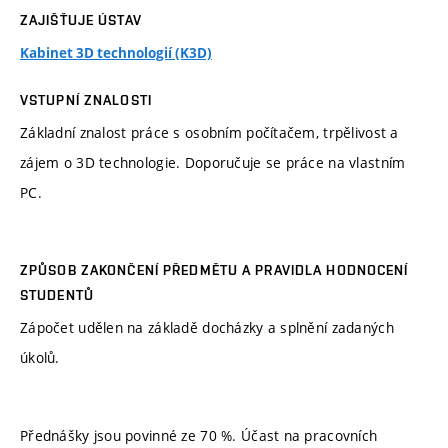
ZAJIŠŤUJE ÚSTAV
Kabinet 3D technologií (K3D)
VSTUPNÍ ZNALOSTI
Základní znalost práce s osobním počítačem, trpělivost a
zájem o 3D technologie. Doporučuje se práce na vlastním
PC.
ZPŮSOB ZAKONČENÍ PŘEDMĚTU A PRAVIDLA HODNOCENÍ
STUDENTŮ
Zápočet udělen na základě docházky a splnění zadaných
úkolů.
Přednášky jsou povinné ze 70 %. Účast na pracovních