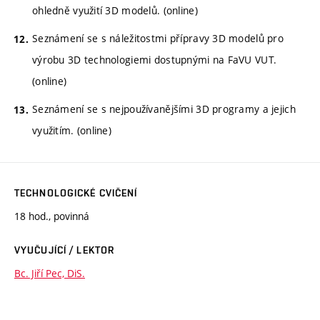
ohledně využití 3D modelů. (online)
Seznámení se s náležitostmi přípravy 3D modelů pro
výrobu 3D technologiemi dostupnými na FaVU VUT.
(online)
Seznámení se s nejpoužívanějšími 3D programy a jejich
využitím. (online)
TECHNOLOGICKÉ CVIČENÍ
18 hod., povinná
VYUČUJÍCÍ / LEKTOR
Bc. Jiří Pec, DiS.