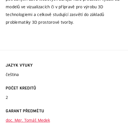
modelů ve vizualizacích či v přípravě pro výrobu 3D
technologiemi a celkově studující zasvětí do základů
problematiky 3D prostorové tvorby.
JAZYK VÝUKY
čeština
POČET KREDITŮ
2
GARANT PŘEDMĚTU
doc. Mgr. Tomáš Medek