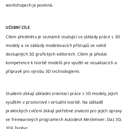
workshopech je povinná.
UČEBNÍ CÍLE
Cílem předmětu je seznámit studující se základy práce s 3D
modely a se základy modelovacích přístupů ve volně
dostupných 3D grafických editorech. Cílem je předat
kompetence k tvorbě modelů pro využití ve vizualizacích a
přípravě pro výrobu 3D technologiemi.
Studenti získají základní orientaci práce s 3D modely, jejich
využitím v prostorové i virtuální tvorbě. Na základě
praktických cvičení získají potřebné znalosti pro jejich úpravy
ve freewarových programech Autodesk Meshmixer, Daz 3D,
3DF Zephyr.