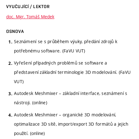
VYUČUJÍCÍ / LEKTOR
doc. Mgr. Tomáš Medek
OSNOVA
Seznámení se s průběhem výuky, předání zdrojů k
potřebnému software. (FaVU VUT)
Vyřešení případných problémů se software a
představení základní terminologie 3D modelování. (FaVU
VUT)
Autodesk Meshmixer – základní interface, seznámení s
nástroji. (online)
Autodesk Meshmixer – organické 3D modelování,
optimalizace 3D sítě, import/export 3D formátů a jejich
použití. (online)