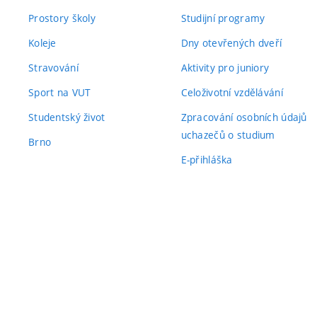
Prostory školy
Studijní programy
Koleje
Dny otevřených dveří
Stravování
Aktivity pro juniory
Sport na VUT
Celoživotní vzdělávání
Studentský život
Zpracování osobních údajů
uchazečů o studium
Brno
E-přihláška