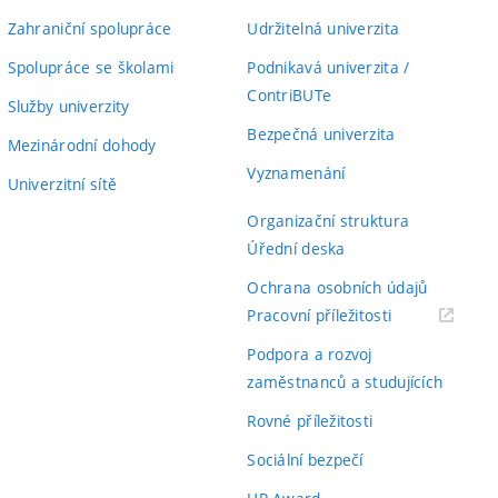
Zahraniční spolupráce
Udržitelná univerzita
Spolupráce se školami
Podnikavá univerzita /
ContriBUTe
Služby univerzity
Bezpečná univerzita
Mezinárodní dohody
Vyznamenání
Univerzitní sítě
Organizační struktura
Úřední deska
Ochrana osobních údajů
(externí
Pracovní příležitosti
odkaz)
Podpora a rozvoj
zaměstnanců a studujících
Rovné příležitosti
Sociální bezpečí