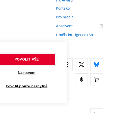
HR Award
Kontakty
Pro média
(externí
Absolventi
odkaz)
Umělá inteligence (AI)
POVOLIT VŠE
Nastavení
Povolit pouze nezbytné