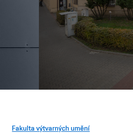
Fakulta výtvarných umění