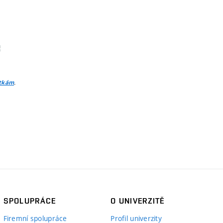
.
itkám
SPOLUPRÁCE
O UNIVERZITĚ
Firemní spolupráce
Profil univerzity