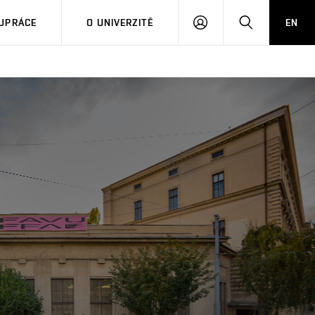
PŘIHLÁSIT
HLEDAT
UPRÁCE
O UNIVERZITĚ
EN
SE