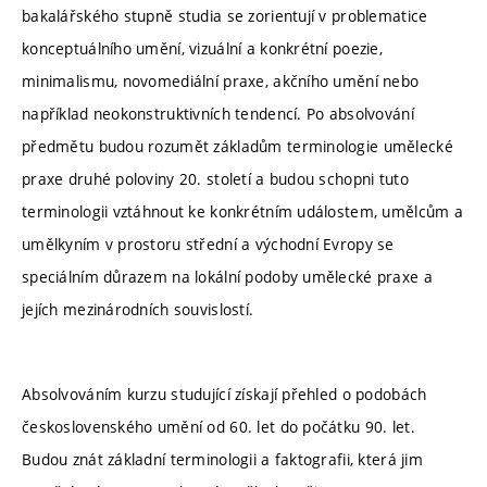
bakalářského stupně studia se zorientují v problematice
konceptuálního umění, vizuální a konkrétní poezie,
minimalismu, novomediální praxe, akčního umění nebo
například neokonstruktivních tendencí. Po absolvování
předmětu budou rozumět základům terminologie umělecké
praxe druhé poloviny 20. století a budou schopni tuto
terminologii vztáhnout ke konkrétním událostem, umělcům a
umělkyním v prostoru střední a východní Evropy se
speciálním důrazem na lokální podoby umělecké praxe a
jejích mezinárodních souvislostí.
Absolvováním kurzu studující získají přehled o podobách
československého umění od 60. let do počátku 90. let.
Budou znát základní terminologii a faktografii, která jim