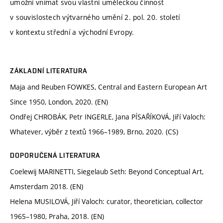
umožní vnímat svou vlastní uměleckou činnost
v souvislostech výtvarného umění 2. pol. 20. století
v kontextu střední a východní Evropy.
ZÁKLADNÍ LITERATURA
Maja and Reuben FOWKES, Central and Eastern European Art
Since 1950, London, 2020. (EN)
Ondřej CHROBÁK, Petr INGERLE, Jana PÍSAŘÍKOVÁ, Jiří Valoch:
Whatever, výběr z textů 1966–1989, Brno, 2020. (CS)
DOPORUČENÁ LITERATURA
Coelewij MARINETTI, Siegelaub Seth: Beyond Conceptual Art,
Amsterdam 2018. (EN)
Helena MUSILOVÁ, Jiří Valoch: curator, theoretician, collector
1965–1980, Praha, 2018. (EN)