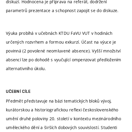
diskuzí. Hodnocena je příprava na referát, dodržení
parametrů prezentace a schopnost zapojit se do diskuze.
Výuka probíhá v učebnách KTDU FaVU VUT v hodinách
určených rozvrhem a formou exkurzí. Účast na výuce je
povinná (2 povolené neomluvené absence). Vyšší množství
absencí lze po dohodě s vyučující ompenzovat předložením
alternativního úkolu.
UČEBNÍ CÍLE
Předmět představuje na bázi tematických bloků vývoj,
kurátorskou a historiografickou reflexi československého
umění druhé poloviny 20. století v kontextu mezinárodního
uměleckého dění a širších dobových souvislostí. Studenti