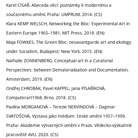
Karel CÍSAŘ, Abeceda věcí: poznámky k modernímu a
současnému umění, Praha: UMPRUM, 2014. (CS)
Klara KEMP WELSCH, Networking the Bloc: Experimental Art in
Eastern Europe 1965–1981, MIT Press, 2018. (EN)
Maja FOWKES, The Green Bloc: neoavantgarde art and ekology
under Socialism, Budapest; New York, 2015. (EN)
Nathalie ZONNENBERG, Conceptual art in a Curatorial
Perspectives: between Dematerialization and Documentation,
Amsterdam, 2019. (EN)
Ondřej CHROBÁK, Pavel KAPPEL, Jana PÍSAŘÍKOVÁ,
Computerart1968, Brno, 2018. (CS)
Pavlína MORGANOVÁ – Terezie NEKVINDOVÁ – Dagmar
SVATOŠOVÁ, Výstava jako médium: české umění 1957–1999,
Praha: Akademie výtvarných umění v Praze, Vědecko-výzkumné
pracoviště AVU, 2020. (CS)