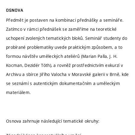
OSNOVA
Předmět je postaven na kombinaci přednášky a semináře.
Zatímco v rámci přednášek se zaměříme na teoretické
uchopení zvolených tematických bloků. Seminář studenty do
probírané problematiky uvede praktickým způsobem, a to
formou návštěv uměleckých ateliérů (Marian Palla, J. H.
Kocman, Dezidér Tóth), a rovněž prostřednictvím exkurzí v
Archivu a sbírce Jiřího Valocha v Moravské galerii v Brně, kde
se seznámí s autentickým dokumentačním a uměleckým
materiálem.
Osnova zahrnuje následující tematické okruhy: