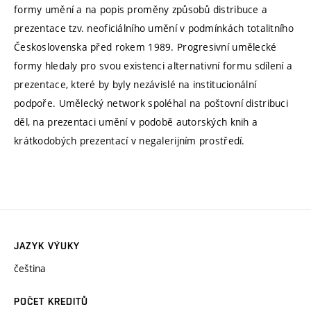
formy umění a na popis proměny způsobů distribuce a
prezentace tzv. neoficiálního umění v podmínkách totalitního
Československa před rokem 1989. Progresivní umělecké
formy hledaly pro svou existenci alternativní formu sdílení a
prezentace, které by byly nezávislé na institucionální
podpoře. Umělecký network spoléhal na poštovní distribuci
děl, na prezentaci umění v podobě autorských knih a
krátkodobých prezentací v negalerijním prostředí.
JAZYK VÝUKY
čeština
POČET KREDITŮ