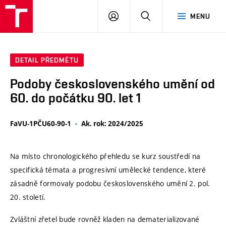
VUT
PŘIHLÁSIT
HLEDAT
MENU
SE
DETAIL PŘEDMĚTU
Podoby československého umění od
60. do počátku 90. let 1
FaVU-1PČU60-90-1
Ak. rok: 2024/2025
Na místo chronologického přehledu se kurz soustředí na
specifická témata a progresivní umělecké tendence, které
zásadně formovaly podobu československého umění 2. pol.
20. století.
Zvláštní zřetel bude rovněž kladen na dematerializované