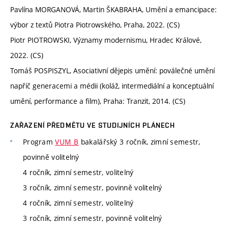
Pavlína MORGANOVÁ, Martin ŠKABRAHA, Umění a emancipace:
výbor z textů Piotra Piotrowského, Praha, 2022. (CS)
Piotr PIOTROWSKI, Významy modernismu, Hradec Králové,
2022. (CS)
Tomáš POSPISZYL, Asociativní dějepis umění: poválečné umění
napříč generacemi a médii (koláž, intermediální a konceptuální
umění, performance a film), Praha: Tranzit, 2014. (CS)
ZAŘAZENÍ PŘEDMĚTU VE STUDIJNÍCH PLÁNECH
Program
VUM_B
bakalářský 3 ročník, zimní semestr,
povinně volitelný
4 ročník, zimní semestr, volitelný
3 ročník, zimní semestr, povinně volitelný
4 ročník, zimní semestr, volitelný
3 ročník, zimní semestr, povinně volitelný