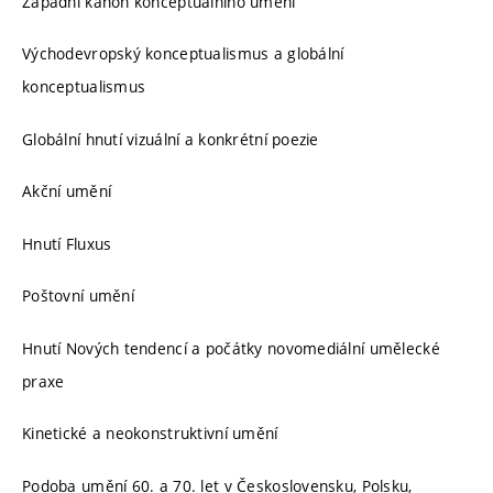
Západní kánon konceptuálního umění
Východevropský konceptualismus a globální
konceptualismus
Globální hnutí vizuální a konkrétní poezie
Akční umění
Hnutí Fluxus
Poštovní umění
Hnutí Nových tendencí a počátky novomediální umělecké
praxe
Kinetické a neokonstruktivní umění
Podoba umění 60. a 70. let v Československu, Polsku,