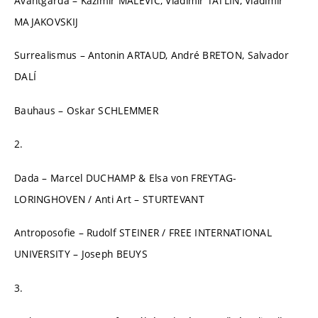
Avantgarda – Kazimir MALEVIČ, Vladimir TATLIN, Vladimir
MAJAKOVSKIJ
Surrealismus – Antonin ARTAUD, André BRETON, Salvador
DALÍ
Bauhaus – Oskar SCHLEMMER
2.
Dada – Marcel DUCHAMP & Elsa von FREYTAG-
LORINGHOVEN / Anti Art – STURTEVANT
Antroposofie – Rudolf STEINER / FREE INTERNATIONAL
UNIVERSITY – Joseph BEUYS
3.