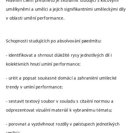
Hlavním cílem předmětu je seznámit studující s klíčovými
umělkyněmi a umělci a jejich signifikantními uměleckými díly
v oblasti umění performance.
Schopnosti studujících po absolvování pøedmìtu:
- identifikovat a shrnout dùležité rysy jednotlivých dìl i
kolektivních hnutí umìní performance;
- urèit a popsat souèasné domácí a zahranièní umìlecké
trendy v umìní performance;
- sestavit textový soubor v souladu s citaèní normou a
odprezentovat vizuální materiál k vybranému tématu;
- porovnat a vyzdvihnout rozdíly v pøístupech jednotlivých
umìlcù;