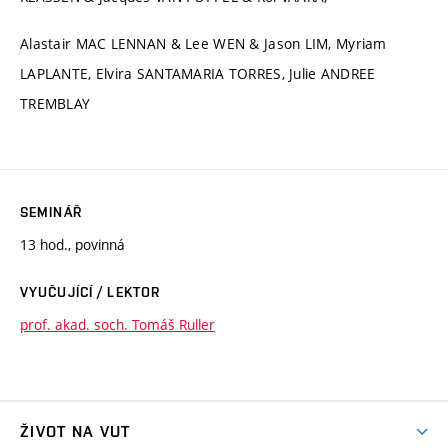
Alastair MAC LENNAN & Lee WEN & Jason LIM, Myriam
LAPLANTE, Elvira SANTAMARIA TORRES, Julie ANDREE
TREMBLAY
SEMINÁŘ
13 hod., povinná
VYUČUJÍCÍ / LEKTOR
prof. akad. soch. Tomáš Ruller
ŽIVOT NA VUT