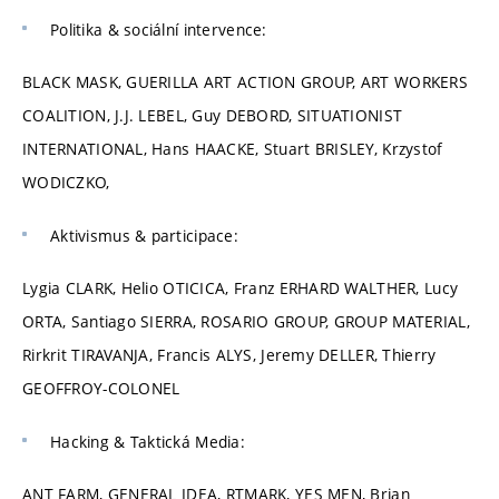
Politika & sociální intervence:
BLACK MASK, GUERILLA ART ACTION GROUP, ART WORKERS
COALITION, J.J. LEBEL, Guy DEBORD, SITUATIONIST
INTERNATIONAL, Hans HAACKE, Stuart BRISLEY, Krzystof
WODICZKO,
Aktivismus & participace:
Lygia CLARK, Helio OTICICA, Franz ERHARD WALTHER, Lucy
ORTA, Santiago SIERRA, ROSARIO GROUP, GROUP MATERIAL,
Rirkrit TIRAVANJA, Francis ALYS, Jeremy DELLER, Thierry
GEOFFROY-COLONEL
Hacking & Taktická Media:
ANT FARM, GENERAL IDEA, RTMARK, YES MEN, Brian