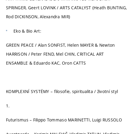
SPRINGER, Geert LOVINK / ARTS CATALYST (Heath BUNTING,
Rod DICKINSON, Alexandra MIR)
Eko & Bio Art:
GREEN PEACE / Alan SONFIST, Helen MAYER & Newton
HARRISON / Peter FEND, Mel CHIN, CRITICAL ART
ENSAMBLE & Eduardo KAC, Oron CATTS
KOMPLEXNÍ SYSTÉMY – filosofie, spiritualita / životní styl
1.
Futurismus – Filippo Tommaso MARINETTI, Luigi RUSSOLO