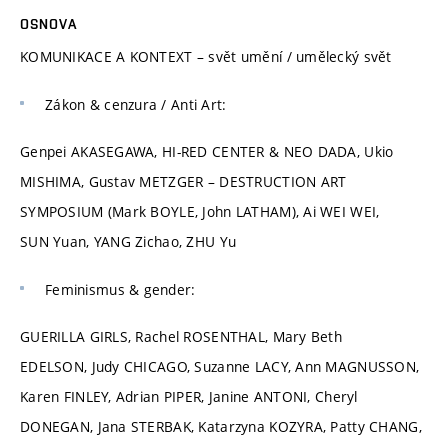
OSNOVA
KOMUNIKACE A KONTEXT – svět umění / umělecký svět
Zákon & cenzura / Anti Art:
Genpei AKASEGAWA, HI-RED CENTER & NEO DADA, Ukio
MISHIMA, Gustav METZGER – DESTRUCTION ART
SYMPOSIUM (Mark BOYLE, John LATHAM), Ai WEI WEI,
SUN Yuan, YANG Zichao, ZHU Yu
Feminismus & gender:
GUERILLA GIRLS, Rachel ROSENTHAL, Mary Beth
EDELSON, Judy CHICAGO, Suzanne LACY, Ann MAGNUSSON,
Karen FINLEY, Adrian PIPER, Janine ANTONI, Cheryl
DONEGAN, Jana STERBAK, Katarzyna KOZYRA, Patty CHANG,