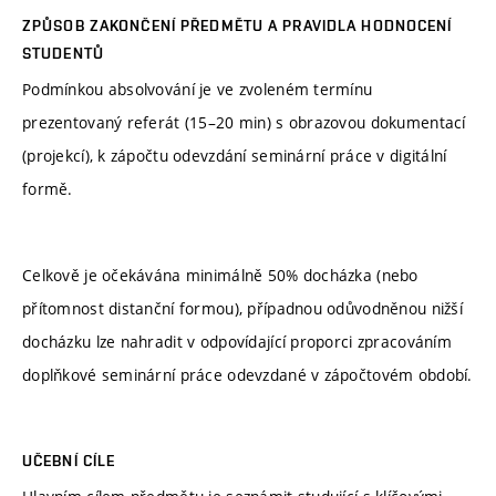
ZPŮSOB ZAKONČENÍ PŘEDMĚTU A PRAVIDLA HODNOCENÍ
STUDENTŮ
Podmínkou absolvování je ve zvoleném termínu
prezentovaný referát (15–20 min) s obrazovou dokumentací
(projekcí), k zápočtu odevzdání seminární práce v digitální
formě.
Celkově je očekávána minimálně 50% docházka (nebo
přítomnost distanční formou), případnou odůvodněnou nižší
docházku lze nahradit v odpovídající proporci zpracováním
doplňkové seminární práce odevzdané v zápočtovém období.
UČEBNÍ CÍLE