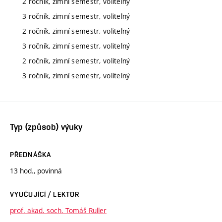
2 ročník, zimní semestr, volitelný
3 ročník, zimní semestr, volitelný
2 ročník, zimní semestr, volitelný
3 ročník, zimní semestr, volitelný
2 ročník, zimní semestr, volitelný
3 ročník, zimní semestr, volitelný
Typ (způsob) výuky
PŘEDNÁŠKA
13 hod., povinná
VYUČUJÍCÍ / LEKTOR
prof. akad. soch. Tomáš Ruller