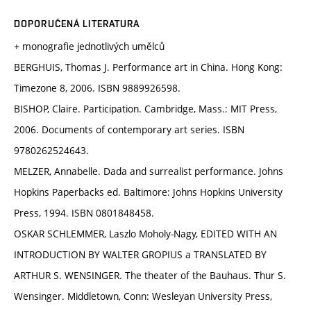
DOPORUČENÁ LITERATURA
+ monografie jednotlivých umělců
BERGHUIS, Thomas J. Performance art in China. Hong Kong:
Timezone 8, 2006. ISBN 9889926598.
BISHOP, Claire. Participation. Cambridge, Mass.: MIT Press,
2006. Documents of contemporary art series. ISBN
9780262524643.
MELZER, Annabelle. Dada and surrealist performance. Johns
Hopkins Paperbacks ed. Baltimore: Johns Hopkins University
Press, 1994. ISBN 0801848458.
OSKAR SCHLEMMER, Laszlo Moholy-Nagy, EDITED WITH AN
INTRODUCTION BY WALTER GROPIUS a TRANSLATED BY
ARTHUR S. WENSINGER. The theater of the Bauhaus. Thur S.
Wensinger. Middletown, Conn: Wesleyan University Press,