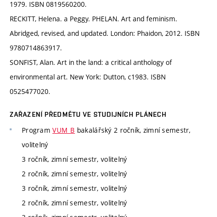
1979. ISBN 0819560200.
RECKITT, Helena. a Peggy. PHELAN. Art and feminism.
Abridged, revised, and updated. London: Phaidon, 2012. ISBN
9780714863917.
SONFIST, Alan. Art in the land: a critical anthology of
environmental art. New York: Dutton, c1983. ISBN
0525477020.
ZAŘAZENÍ PŘEDMĚTU VE STUDIJNÍCH PLÁNECH
Program
VUM_B
bakalářský 2 ročník, zimní semestr,
volitelný
3 ročník, zimní semestr, volitelný
2 ročník, zimní semestr, volitelný
3 ročník, zimní semestr, volitelný
2 ročník, zimní semestr, volitelný