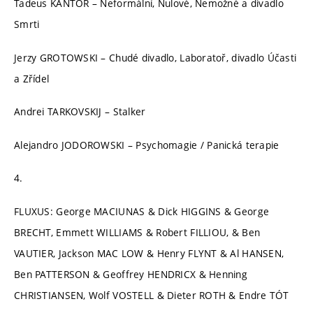
Tadeus KANTOR – Neformální, Nulové, Nemožné a divadlo
Smrti
Jerzy GROTOWSKI – Chudé divadlo, Laboratoř, divadlo Účasti
a Zřídel
Andrei TARKOVSKIJ – Stalker
Alejandro JODOROWSKI – Psychomagie / Panická terapie
4.
FLUXUS: George MACIUNAS & Dick HIGGINS & George
BRECHT, Emmett WILLIAMS & Robert FILLIOU, & Ben
VAUTIER, Jackson MAC LOW & Henry FLYNT & Al HANSEN,
Ben PATTERSON & Geoffrey HENDRICX & Henning
CHRISTIANSEN, Wolf VOSTELL & Dieter ROTH & Endre TÓT