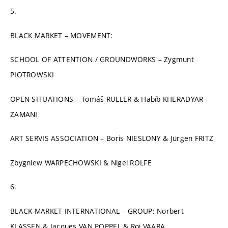
5.
BLACK MARKET – MOVEMENT:
SCHOOL OF ATTENTION / GROUNDWORKS – Zygmunt
PIOTROWSKI
OPEN SITUATIONS – Tomáš RULLER & Habíb KHERADYAR
ZAMANI
ART SERVIS ASSOCIATION – Boris NIESLONY & Jürgen FRITZ
Zbygniew WARPECHOWSKI & Nigel ROLFE
6.
BLACK MARKET INTERNATIONAL – GROUP: Norbert
KLASSEN & Jacques VAN POPPEL & Roi VAARA,