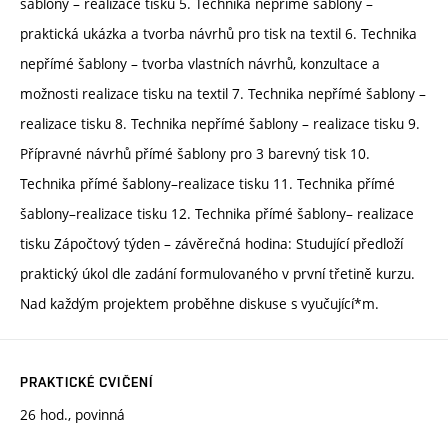
šablony – realizace tisku 5. Technika nepřímé šablony –
praktická ukázka a tvorba návrhů pro tisk na textil 6. Technika
nepřímé šablony – tvorba vlastních návrhů, konzultace a
možnosti realizace tisku na textil 7. Technika nepřímé šablony –
realizace tisku 8. Technika nepřímé šablony – realizace tisku 9.
Přípravné návrhů přímé šablony pro 3 barevný tisk 10.
Technika přímé šablony–realizace tisku 11. Technika přímé
šablony–realizace tisku 12. Technika přímé šablony– realizace
tisku Zápočtový týden – závěrečná hodina: Studující předloží
praktický úkol dle zadání formulovaného v první třetině kurzu.
Nad každým projektem proběhne diskuse s vyučující*m.
PRAKTICKÉ CVIČENÍ
26 hod., povinná