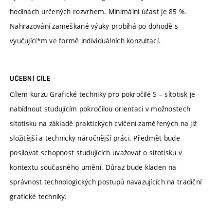
hodinách určených rozvrhem. Minimální účast je 85 %.
Nahrazování zameškané výuky probíhá po dohodě s
vyučující*m ve formě individuálních konzultací.
UČEBNÍ CÍLE
Cílem kurzu Grafické techniky pro pokročilé 5 – sítotisk je
nabídnout studujícím pokročilou orientaci v možnostech
sítotisku na základě praktických cvičení zaměřených na již
složitější a technicky náročnější práci. Předmět bude
posilovat schopnost studujících uvažovat o sítotisku v
kontextu současného umění. Důraz bude kladen na
správnost technologických postupů navazujících na tradiční
grafické techniky.