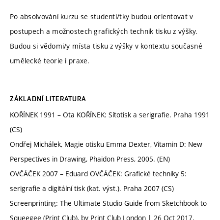
Po absolvování kurzu se studenti/tky budou orientovat v
postupech a možnostech grafických technik tisku z výšky.
Budou si vědomi/y místa tisku z výšky v kontextu současné
umělecké teorie i praxe.
ZÁKLADNÍ LITERATURA
KOŘÍNEK 1991 – Ota KOŘÍNEK: Sítotisk a serigrafie. Praha 1991
(CS)
Ondřej Michálek, Magie otisku Emma Dexter, Vitamin D: New
Perspectives in Drawing, Phaidon Press, 2005. (EN)
OVČÁČEK 2007 – Eduard OVČÁČEK: Grafické techniky 5:
serigrafie a digitální tisk (kat. výst.). Praha 2007 (CS)
Screenprinting: The Ultimate Studio Guide from Sketchbook to
Squeegee (Print Club), by Print Club London | 26 Oct 2017,