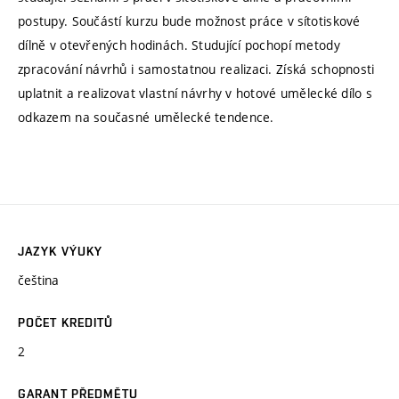
postupy. Součástí kurzu bude možnost práce v sítotiskové
dílně v otevřených hodinách. Studující pochopí metody
zpracování návrhů i samostatnou realizaci. Získá schopnosti
uplatnit a realizovat vlastní návrhy v hotové umělecké dílo s
odkazem na současné umělecké tendence.
JAZYK VÝUKY
čeština
POČET KREDITŮ
2
GARANT PŘEDMĚTU