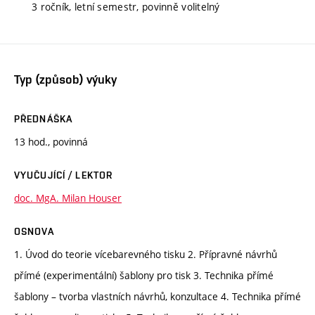
3 ročník, letní semestr, povinně volitelný
Typ (způsob) výuky
PŘEDNÁŠKA
13 hod., povinná
VYUČUJÍCÍ / LEKTOR
doc. MgA. Milan Houser
OSNOVA
1. Úvod do teorie vícebarevného tisku 2. Přípravné návrhů
přímé (experimentální) šablony pro tisk 3. Technika přímé
šablony – tvorba vlastních návrhů, konzultace 4. Technika přímé