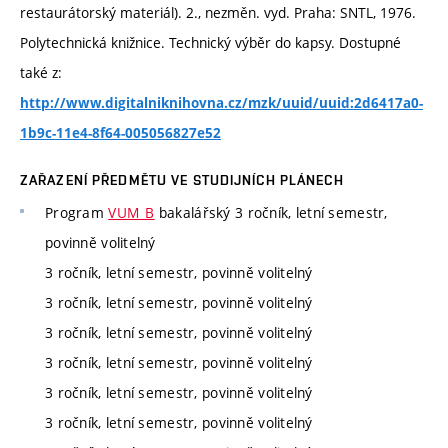
restaurátorský materiál). 2., nezměn. vyd. Praha: SNTL, 1976.
Polytechnická knižnice. Technický výběr do kapsy. Dostupné
také z:
http://www.digitalniknihovna.cz/mzk/uuid/uuid:2d6417a0-
1b9c-11e4-8f64-005056827e52
ZAŘAZENÍ PŘEDMĚTU VE STUDIJNÍCH PLÁNECH
Program
VUM_B
bakalářský 3 ročník, letní semestr,
povinně volitelný
3 ročník, letní semestr, povinně volitelný
3 ročník, letní semestr, povinně volitelný
3 ročník, letní semestr, povinně volitelný
3 ročník, letní semestr, povinně volitelný
3 ročník, letní semestr, povinně volitelný
3 ročník, letní semestr, povinně volitelný