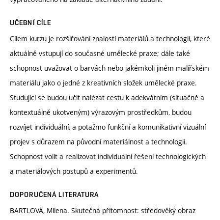
UČEBNÍ CÍLE
Cílem kurzu je rozšiřování znalostí materiálů a technologií, které
aktuálně vstupují do současné umělecké praxe; dále také
schopnost uvažovat o barvách nebo jakémkoli jiném malířském
materiálu jako o jedné z kreativních složek umělecké praxe.
Studující se budou učit nalézat cestu k adekvátním (situačně a
kontextuálně ukotveným) výrazovým prostředkům, budou
rozvíjet individuální, a potažmo funkční a komunikativní vizuální
projev s důrazem na původní materiálnost a technologii.
Schopnost volit a realizovat individuální řešení technologických
a materiálových postupů a experimentů.
DOPORUČENÁ LITERATURA
BARTLOVÁ, Milena. Skutečná přítomnost: středověký obraz