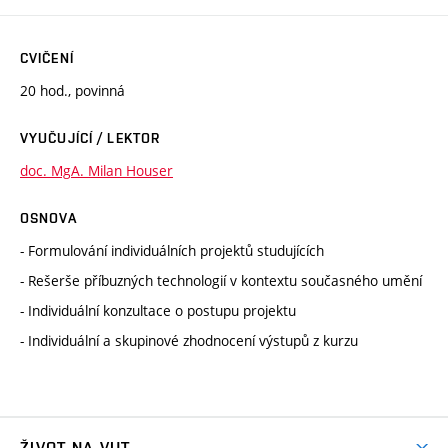
CVIČENÍ
20 hod., povinná
VYUČUJÍCÍ / LEKTOR
doc. MgA. Milan Houser
OSNOVA
- Formulování individuálních projektů studujících
- Rešerše příbuzných technologií v kontextu současného umění
- Individuální konzultace o postupu projektu
- Individuální a skupinové zhodnocení výstupů z kurzu
ŽIVOT NA VUT