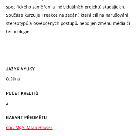
specifického zaměření a individuálních projektů studujících.
Součástí kurzu je i reakce na zadání, která cílí na narušování
stereotypů a osvědčených postupů, nebo jen změnu média či
technologie.
JAZYK VÝUKY
čeština
POČET KREDITŮ
2
GARANT PŘEDMĚTU
doc. MgA. Milan Houser