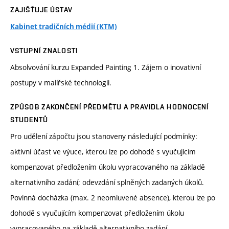
ZAJIŠŤUJE ÚSTAV
Kabinet tradičních médií (KTM)
VSTUPNÍ ZNALOSTI
Absolvování kurzu Expanded Painting 1. Zájem o inovativní
postupy v malířské technologii.
ZPŮSOB ZAKONČENÍ PŘEDMĚTU A PRAVIDLA HODNOCENÍ
STUDENTŮ
Pro udělení zápočtu jsou stanoveny následující podmínky:
aktivní účast ve výuce, kterou lze po dohodě s vyučujícím
kompenzovat předložením úkolu vypracovaného na základě
alternativního zadání; odevzdání splněných zadaných úkolů.
Povinná docházka (max. 2 neomluvené absence), kterou lze po
dohodě s vyučujícím kompenzovat předložením úkolu
vypracovaného na základě alternativního zadání.