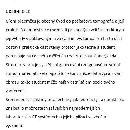
UČEBNÍ CÍLE
Cílem předmětu je obecný úvod do počítačové tomografie a její
praktická demonstrace možností pro analýzu vnitřní struktury a
jeji výhody v aplikovaným a základním výzkumu. Pro tento účel
dostává praktická část stejný prostor jako teorie a student
participuje na realném měření a realizuje vlastní analýzu dat.
Studium zahrnuje vysvětlení generování rentgenového záření,
rozbor matematického aparátu rekonstrukce dat a zpracování
obrazu, takže student může najít vlastní zájem podle svého
zaměření.
Seznámení se základy této techniky jak teoreticky, tak prakticky.
Znalosti o možnostech stávajících nejmodernějších
laboratorních CT systémech a jejich aplikací ve vědě a
výzkumu.