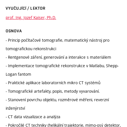
VYUČUJÍCÍ / LEKTOR
prof. Ing. Jozef Kaiser, Ph.D.
OSNOVA
- Princip počítačové tomografie, matematický nástroj pro
tomografickou rekonstrukci
- Rentgenové záření, generování a interakce s materiálem
- Implementace tomografické rekonstrukce v Matlabu, Shepp-
Logan fantom
- Praktické aplikace laboratorních mikro CT systémů
- Tomografické artefakty, popis, metody vyvarování.
- Stanovení povrchu objektu, rozměrové měřeni, reverzní
inženýrství
- CT data vizualizace a analýza
- Pokročilé CT techniky (helikální trajektorie, mimo-osý detektor,