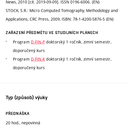
News, 2010 [cit. 2019-09-09]. ISSN 0196-6006. (EN)
STOCK, S.R.: Micro Computed Tomography, Methodology and
Applications, CRC Press, 2009, ISBN: 78-1-4200-5876-5 (EN)
ZAŘAZENÍ PŘEDMĚTU VE STUDIJNÍCH PLÁNECH
Program
D-FIN-P
doktorský 1 ročník, zimní semestr,
doporučený kurs
Program
D-FIN-K
doktorský 1 ročník, zimní semestr,
doporučený kurs
Typ (způsob) výuky
PŘEDNÁŠKA
20 hod., nepovinná