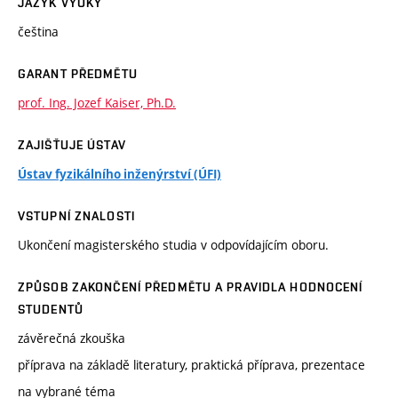
JAZYK VÝUKY
čeština
GARANT PŘEDMĚTU
prof. Ing. Jozef Kaiser, Ph.D.
ZAJIŠŤUJE ÚSTAV
Ústav fyzikálního inženýrství (ÚFI)
VSTUPNÍ ZNALOSTI
Ukončení magisterského studia v odpovídajícím oboru.
ZPŮSOB ZAKONČENÍ PŘEDMĚTU A PRAVIDLA HODNOCENÍ
STUDENTŮ
závěrečná zkouška
příprava na základě literatury, praktická příprava, prezentace
na vybrané téma