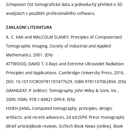
Schopnost číst tomografická data a jednoduchý přehled o 3D
analýzách s použitím profesionálního softwaru.
ZÁKLADNÍ LITERATURA
A. C. KAK and MALCOLM SLANEY, Principles of Computerized
Tomographic Imaging, Society of Industrial and Applied
Mathematics, 2001. (EN)
ATTWOOD, DAVID T, X-Rays and Extreme Ultraviolet Radiation:
Principles and Applications. Cambridge University Press, 2016.
DOI: 10.1017/CBO9781107477629. ISBN 9781107062894. (EN)
GRANGEAT, P. (editor): Tomography, John Wiley & Sons, Inc.,
2009, ISBN: 978-1-84821-099-8. (EN)
HSIEH JIANG, Computed tomography; principles, design,
artifacts, and recent advances, 2d ed.(SPIE Press monograph)
(Brief article)(Book review). SciTech Book News [online]. Book