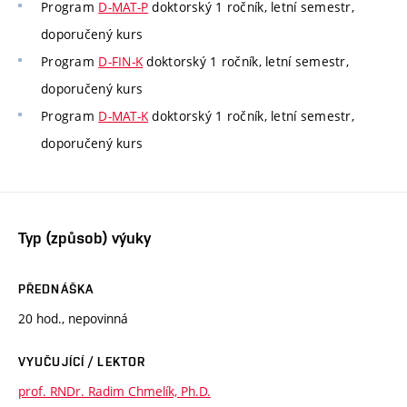
Program
D-MAT-P
doktorský 1 ročník, letní semestr,
doporučený kurs
Program
D-FIN-K
doktorský 1 ročník, letní semestr,
doporučený kurs
Program
D-MAT-K
doktorský 1 ročník, letní semestr,
doporučený kurs
Typ (způsob) výuky
PŘEDNÁŠKA
20 hod., nepovinná
VYUČUJÍCÍ / LEKTOR
prof. RNDr. Radim Chmelík, Ph.D.