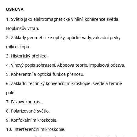
OSNOVA
1. Světlo jako elektromagnetické vlnění, koherence světla,
Hopkinsův vztah.
2. Základy geometrické optiky, optické vady, základní prvky
mikroskopu.
3. Historický přehled.
4. Vlnový popis zobrazení, Abbeova teorie, impulsová odezva.
5. Koherentní a optická funkce přenosu.
6. Základní techniky konvenční mikroskopie, světlé a temné
pole.
7. Fázový kontrast.
8. Polarizované světlo.
9. Konfokální mikroskopie.
10. Interferenční mikroskopie.