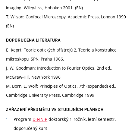
imaging. Wiley-Liss, Hoboken 2001. (EN)
T. Wilson: Confocal Microscopy. Academic Press, London 1990
(EN)
DOPORUČENÁ LITERATURA
E. Keprt: Teorie optických přístrojů 2, Teorie a konstrukce
mikroskopu, SPN, Praha 1966.
J. W. Goodman: Introduction to Fourier Optics. 2nd ed..
McGraw-Hill, New York 1996
M. Born, E. Wolf: Principles of Optics. 7th (expanded) ed..
Cambridge University Press, Cambridge 1999
ZAŘAZENÍ PŘEDMĚTU VE STUDIJNÍCH PLÁNECH
Program
D-FIN-P
doktorský 1 ročník, letní semestr,
doporučený kurs