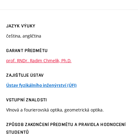
JAZYK VÝUKY
čeština, angličtina
GARANT PŘEDMĚTU
prof. RNDr. Radim Chmelík, Ph.D.
ZAJIŠŤUJE ÚSTAV
Ústav fyzikálního inženýrství (ÚFI)
VSTUPNÍ ZNALOSTI
Vlnová a fourierovská optika, geometrická optika.
ZPŮSOB ZAKONČENÍ PŘEDMĚTU A PRAVIDLA HODNOCENÍ
STUDENTŮ