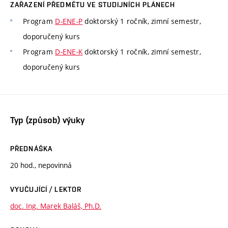
ZAŘAZENÍ PŘEDMĚTU VE STUDIJNÍCH PLÁNECH
Program
D-ENE-P
doktorský 1 ročník, zimní semestr,
doporučený kurs
Program
D-ENE-K
doktorský 1 ročník, zimní semestr,
doporučený kurs
Typ (způsob) výuky
PŘEDNÁŠKA
20 hod., nepovinná
VYUČUJÍCÍ / LEKTOR
doc. Ing. Marek Baláš, Ph.D.