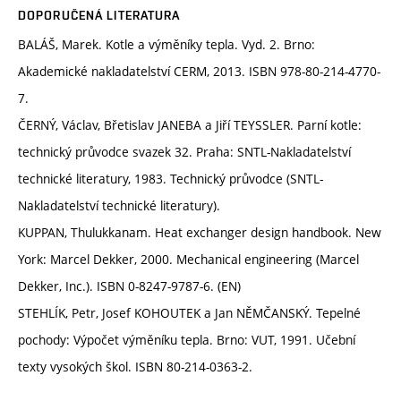
DOPORUČENÁ LITERATURA
BALÁŠ, Marek. Kotle a výměníky tepla. Vyd. 2. Brno:
Akademické nakladatelství CERM, 2013. ISBN 978-80-214-4770-
7.
ČERNÝ, Václav, Břetislav JANEBA a Jiří TEYSSLER. Parní kotle:
technický průvodce svazek 32. Praha: SNTL-Nakladatelství
technické literatury, 1983. Technický průvodce (SNTL-
Nakladatelství technické literatury).
KUPPAN, Thulukkanam. Heat exchanger design handbook. New
York: Marcel Dekker, 2000. Mechanical engineering (Marcel
Dekker, Inc.). ISBN 0-8247-9787-6. (EN)
STEHLÍK, Petr, Josef KOHOUTEK a Jan NĚMČANSKÝ. Tepelné
pochody: Výpočet výměníku tepla. Brno: VUT, 1991. Učební
texty vysokých škol. ISBN 80-214-0363-2.