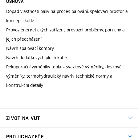
OSNOVA
Dopad vlastností paliv na proces palování, spalovací prostor a
koncepci kotle
Provoz energetických zařízení, provozní problémy, poruchy a
jejich předcházení
Návrh spalovací komory
Návrh dodatkových ploch kotle
Rekuperační výměníky tepla – svazkové výměníky, deskové
výměníky, termohydraulický návrh, technické normy a
konstrukční detaily
ŽIVOT NA VUT
Atmosféra VUT
PRO UCHAZEČE