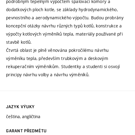
podrobným tepelným výpočtem spalovací komory a
dodatkových ploch kotle, se základy hydrodynamického,
pevnostního a aerodynamického výpočtu. Budou probrány
koncepční otázky návrhu různých typů kotlů, konstrukce a
výpočty kotlových výměníků tepla, materiály používané při
stavbě kotlů.
Čtvrtá oblast je plně věnována pokročilému návrhu
výměníku tepla, především trubkovým a deskovým
rekuperačním výměníkům. Studentky a studenti si osvojí
principy návrhu volby a návrhu výměníků.
JAZYK VÝUKY
čeština, angličtina
GARANT PŘEDMĚTU