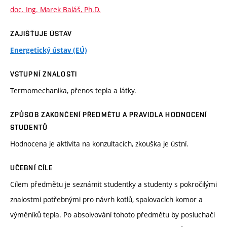
doc. Ing. Marek Baláš, Ph.D.
ZAJIŠŤUJE ÚSTAV
Energetický ústav (EÚ)
VSTUPNÍ ZNALOSTI
Termomechanika, přenos tepla a látky.
ZPŮSOB ZAKONČENÍ PŘEDMĚTU A PRAVIDLA HODNOCENÍ
STUDENTŮ
Hodnocena je aktivita na konzultacích, zkouška je ústní.
UČEBNÍ CÍLE
Cílem předmětu je seznámit studentky a studenty s pokročilými
znalostmi potřebnými pro návrh kotlů, spalovacích komor a
výměníků tepla. Po absolvování tohoto předmětu by posluchači