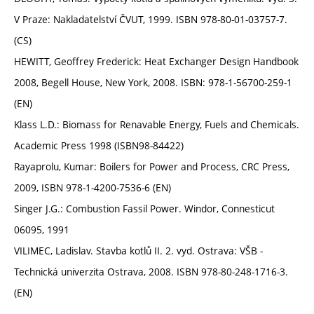
V Praze: Nakladatelství ČVUT, 1999. ISBN 978-80-01-03757-7.
(CS)
HEWITT, Geoffrey Frederick: Heat Exchanger Design Handbook
2008, Begell House, New York, 2008. ISBN: 978-1-56700-259-1
(EN)
Klass L.D.: Biomass for Renavable Energy, Fuels and Chemicals.
Academic Press 1998 (ISBN98-84422)
Rayaprolu, Kumar: Boilers for Power and Process, CRC Press,
2009, ISBN 978-1-4200-7536-6 (EN)
Singer J.G.: Combustion Fassil Power. Windor, Connesticut
06095, 1991
VILIMEC, Ladislav. Stavba kotlů II. 2. vyd. Ostrava: VŠB -
Technická univerzita Ostrava, 2008. ISBN 978-80-248-1716-3.
(EN)