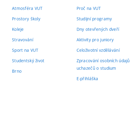
Atmosféra VUT
Proč na VUT
Prostory školy
Studijní programy
Koleje
Dny otevřených dveří
Stravování
Aktivity pro juniory
Sport na VUT
Celoživotní vzdělávání
Studentský život
Zpracování osobních údajů
uchazečů o studium
Brno
E-přihláška