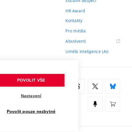
Sociální bezpečí
HR Award
Kontakty
Pro média
(externí
Absolventi
odkaz)
Umělá inteligence (AI)
POVOLIT VŠE
Nastavení
Povolit pouze nezbytné