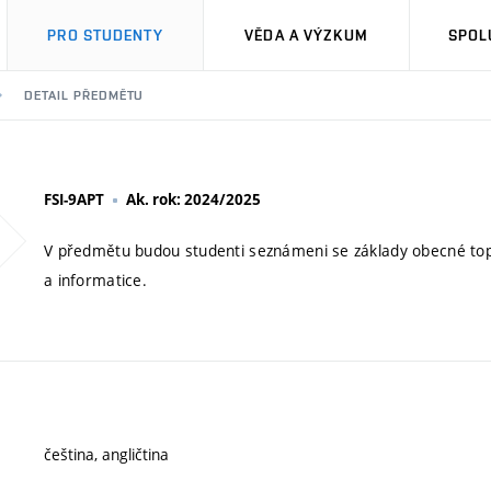
PRO STUDENTY
VĚDA A VÝZKUM
SPOL
DETAIL PŘEDMĚTU
FSI-9APT
Ak. rok: 2024/2025
V předmětu budou studenti seznámeni se základy obecné topolo
a informatice.
čeština, angličtina