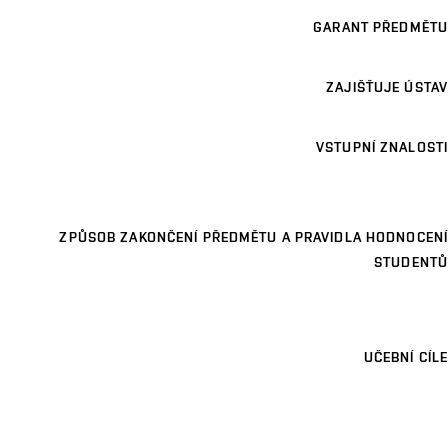
GARANT PŘEDMĚTU
ZAJIŠŤUJE ÚSTAV
VSTUPNÍ ZNALOSTI
ZPŮSOB ZAKONČENÍ PŘEDMĚTU A PRAVIDLA HODNOCENÍ
STUDENTŮ
UČEBNÍ CÍLE