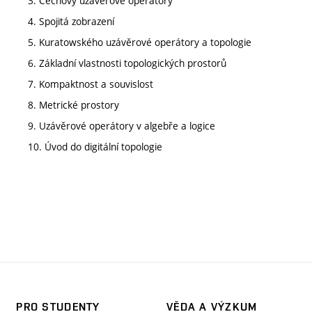
3. Čechovy uzávěrové operátory
4. Spojitá zobrazení
5. Kuratowského uzávěrové operátory a topologie
6. Základní vlastnosti topologických prostorů
7. Kompaktnost a souvislost
8. Metrické prostory
9. Uzávěrové operátory v algebře a logice
10. Úvod do digitální topologie
PRO STUDENTY
VĚDA A VÝZKUM