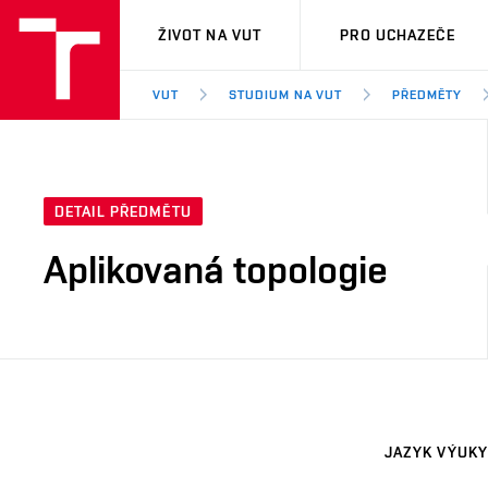
VUT
ŽIVOT NA VUT
PRO UCHAZEČE
VUT
STUDIUM NA VUT
PŘEDMĚTY
DETAIL PŘEDMĚTU
Aplikovaná topologie
JAZYK VÝUKY