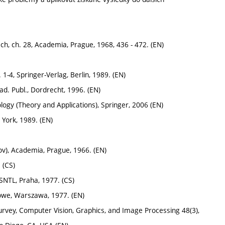
ech, ch. 28, Academia, Prague, 1968, 436 - 472. (EN)
1-4, Springer-Verlag, Berlin, 1989. (EN)
d. Publ., Dordrecht, 1996. (EN)
logy (Theory and Applications), Springer, 2006 (EN)
 York, 1989. (EN)
ov), Academia, Prague, 1966. (EN)
 (CS)
SNTL, Praha, 1977. (CS)
we, Warszawa, 1977. (EN)
 survey, Computer Vision, Graphics, and Image Processing 48(3),