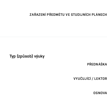
ZAŘAZENÍ PŘEDMĚTU VE STUDIJNÍCH PLÁNECH
Typ (způsob) výuky
PŘEDNÁŠKA
VYUČUJÍCÍ / LEKTOR
OSNOVA